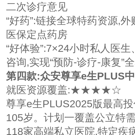
二次诊疗意见
“好药”:链接全球特药资源,
医保定点药房
“好体验”:7×24小时私人
咨询,实现“预防-诊疗-康复”
第
四
款:众安尊享e生PLUS
就医资源覆盖:★★★★☆
尊享e生PLUS2025版最高
105岁。计划一覆盖公立特需
118家高端私立医院,特定