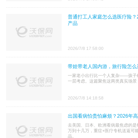
普通打工人家庭怎么选医疗险？2
产品
2026/7/8 17:58:00
带娃带老人国内游，旅行险怎么选
一家老小出行比一个人复杂——孩子
一层考虑。这篇聚焦这两类真实场景
2026/7/8 14:18:58
出国看病怕贵怕麻烦？2026年
去美国、日本、欧洲看病最焦虑的是
万到十几万，重症+医疗专机送返可
品。