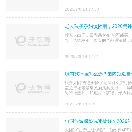
2026/7/8 14:17:59
老人孩子孕妇慢性病，2026境
带家人出国，最容易卡在"能不能买、
险、选购标准、能买的产品讲清楚，
2026/7/8 14:17:01
境内旅行险怎么选？国内短途自
很多人问"有意外险了还买什么旅行
盖旅行场景最常见的几类支出——异
险运动意外、航班行李延误。境内旅行
2026/7/8 14:16:07
出国旅游保险选哪款好？2026
跟团说"团费里含保险"，自己翻AP