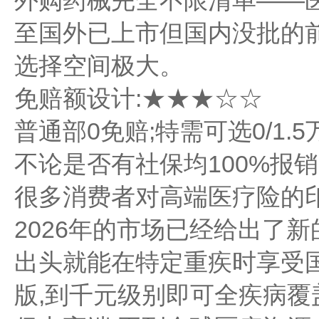
外购药械完全不限清单——
至国外已上市但国内没批的
选择空间极大。
免赔额设计:★★★☆☆
普通部0免赔;特需可选0/1.
不论是否有社保均100%报销(
很多消费者对高端医疗险的印
2026年的市场已经给出了
出头就能在特定重疾时享受
版,到千元级别即可全疾病覆