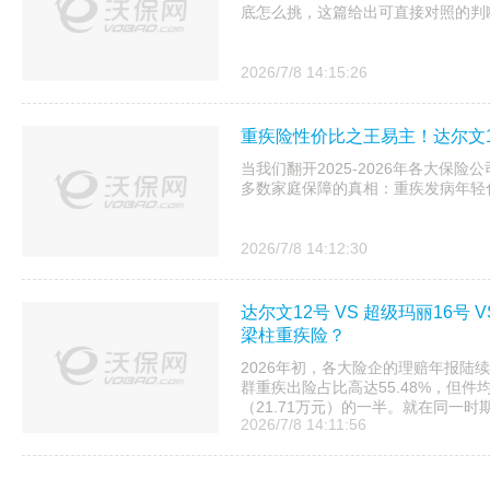
底怎么挑，这篇给出可直接对照的判
2026/7/8 14:15:26
重疾险性价比之王易主！达尔文1
当我们翻开2025-2026年各大保
多数家庭保障的真相：重疾发病年轻
2026/7/8 14:12:30
达尔文12号 VS 超级玛丽16号
梁柱重疾险？
2026年初，各大险企的理赔年报陆续
群重疾出险占比高达55.48%，但件
（21.71万元）的一半。就在同一时期，
2026/7/8 14:11:56