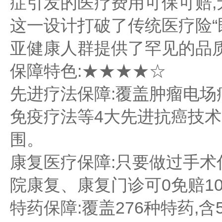
症引发的医疗费用可保可赔,
这一设计打破了传统医疗险“
亚健康人群提供了罕见的品
保障特色:★★★★☆
先进疗法保障:覆盖肿瘤电
免疫疗法等4大先进抗癌技术,
围。
康复医疗保障:只要做过手术
院康复、康复门诊可0免赔10
特药保障:覆盖276种特药,含