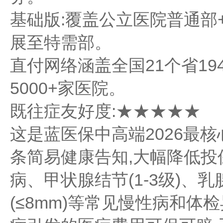
基础版:覆盖公立医院普通部+
展至特需部。
直付网络涵盖全国21个省19
5000+家医院。
既往症友好度:★★★★★
这是蓝医保中高端2026最
条简易健康告知,大幅降低
病、甲状腺结节(1-3级)、乳
(≤8mm)等常见慢性病和体