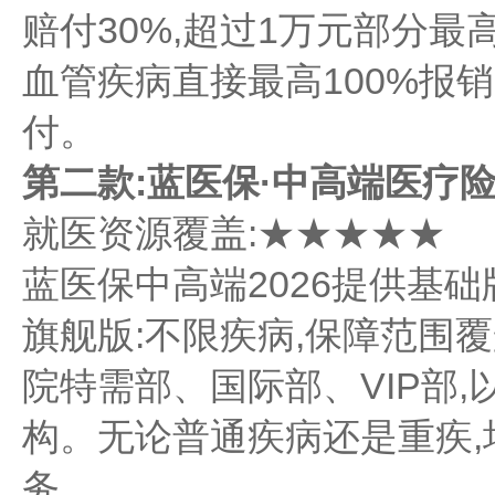
赔付30%,超过1万元部分最高
血管疾病直接最高100%报
付。
第二款:蓝医保·中高端医疗险(2
就医资源覆盖:★★★★★
蓝医保中高端2026提供基
旗舰版:不限疾病,保障范围
院特需部、国际部、VIP部,
构。无论普通疾病还是重疾,
务。