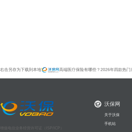
右击另存为下载到本地
高端医疗保险有哪些？2026年四款热
沃保网
关于沃保
手机站
增值电信业务经营许可证（ISP/ICP）