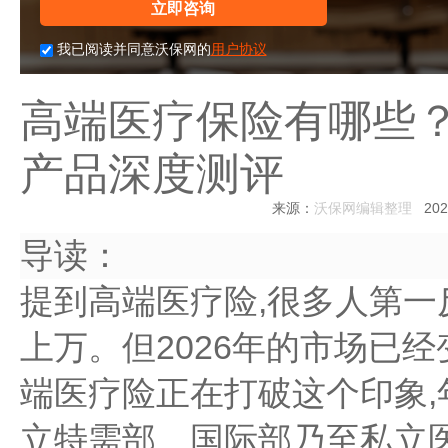
立即咨询
我已阅读并同意沃保网的
用户协议
高端医疗保险有哪些？
产品深度测评
来源：
沃保网编辑整理
2026
导读：
提到高端医疗险,很多人第一
上万。但2026年的市场已
端医疗险正在打破这个印象
立特需部、国际部乃至私立医