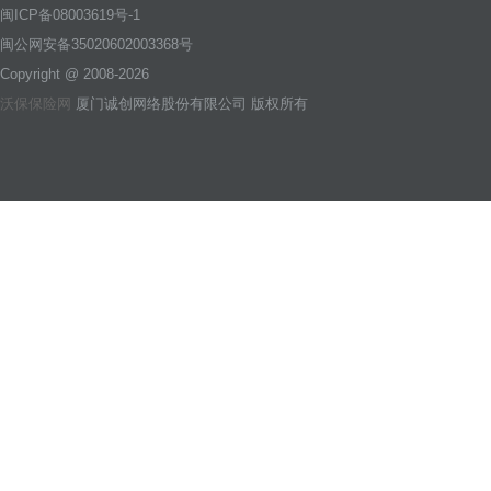
闽ICP备08003619号-1
闽公网安备35020602003368号
Copyright @ 2008-2026
沃保保险网
厦门诚创网络股份有限公司 版权所有