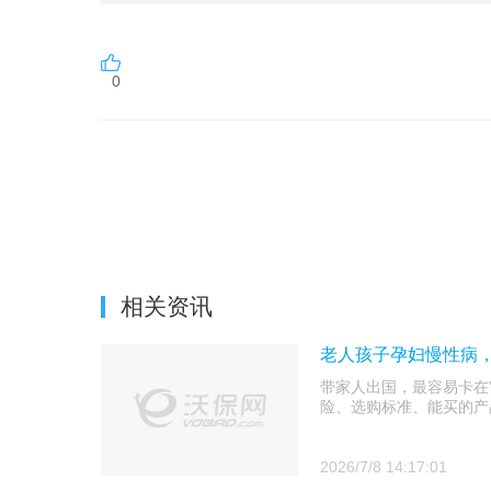
0
相关资讯
老人孩子孕妇慢性病，
带家人出国，最容易卡在
险、选购标准、能买的产
2026/7/8 14:17:01