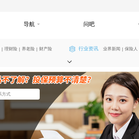
导航
问吧
行业资讯
理财险
养老险
财产险
业界新闻
保险人
|
|
|
|
】