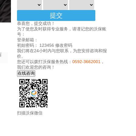
恭喜您，提交成功！
为了使您及时获得专业服务，请谨记您的沃保账
号：
登录邮箱：
初始密码： 123456
修改密码
我们将在24小时内与您联系，为您安排咨询和报
百
价。
您还可以拨打沃保服务热线：
0592-3662001
，
我们欢迎您的咨询！
扫描沃保微信