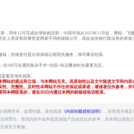
业务，同年
12
月完成全球收购交割；中国市场从
2025
年
11
月起，携程、飞
历史上美亚和苏黎世是两家不同的保险公司，现在这块旅行险业务的承保
碰钱；担保垫付是出担保函让医院先服务，保司事后结算。
；但
100
万在遇到复杂手术
+
住院
+
转运叠加时余量更充足。
覆盖蓄意海外就医。
本网站的观点和立场，与本网站无关。其原创性以及文中陈述文字和内容
实性、完整性、及时性本网站不作任何保证或承诺，请读者仅作参考，并
要同本网联系的，请在30日内通过本网的邮箱或电话联系。
属沃保网所有，如需转载，请先阅读
《内容转载授权说明》
，按照相关规定
法律责任；资讯内容中如有提及保险产品信息仅供参考，具体请以保险公
沃保官方客服。