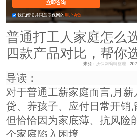
立即咨询
我已阅读并同意沃保网的
用户协议
普通打工人家庭怎么选
四款产品对比，帮你
来源：
沃保网编辑整理
2026
导读：
对于普通工薪家庭而言,月薪
贷、养孩子、应付日常开销,
但恰恰因为家底薄、抗风险
个家庭陷入困境。