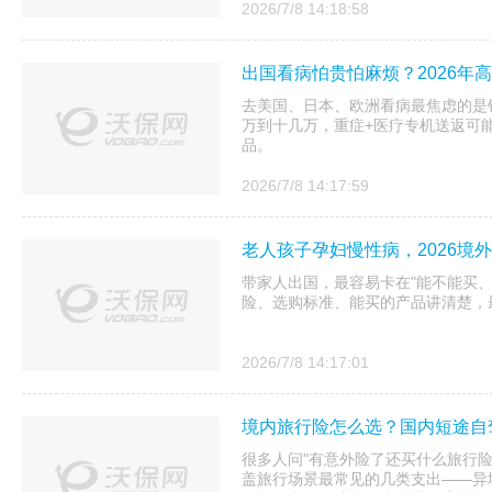
2026/7/8 14:18:58
出国看病怕贵怕麻烦？2026年
去美国、日本、欧洲看病最焦虑的是
万到十几万，重症+医疗专机送返可
品。
2026/7/8 14:17:59
老人孩子孕妇慢性病，2026境
带家人出国，最容易卡在"能不能买、
险、选购标准、能买的产品讲清楚，
2026/7/8 14:17:01
境内旅行险怎么选？国内短途自
很多人问"有意外险了还买什么旅行
盖旅行场景最常见的几类支出——异