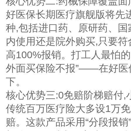
核心优势二:药械保障覆盖面
好医保长期医疗旗舰版将先进
种,包括进口药、原研药、国
内使用还是院外购买,只要符
高100%报销。打工人最怕的
外面买保险不报”——在好医
下。
核心优势三:0免赔阶梯赔付,
传统百万医疗险大多设1万免
赔。这款产品采用“分段报销”