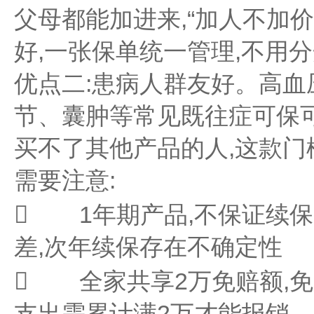
父母都能加进来,“加人不加
好,一张保单统一管理,不用
优点二:患病人群友好。高血
节、囊肿等常见既往症可保
买不了其他产品的人,这款门
需要注意:
 1年期产品,不保证续
差,次年续保存在不确定性
 全家共享2万免赔额,免
支出需累计满2万才能报销