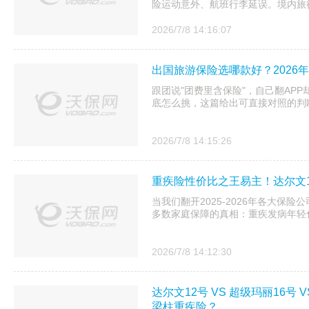
险运动意外、航班行李延误。境内旅行
2026/7/8 14:16:07
出国旅游保险选哪款好？2026
跟团说"团费里含保险"，自己翻AP
底怎么挑，这篇给出可直接对照的判
2026/7/8 14:15:26
重疾险性价比之王易主！达尔文1
当我们翻开2025-2026年各大保
多数家庭保障的真相：重疾发病年轻
2026/7/8 14:12:30
达尔文12号 VS 超级玛丽16号
梁柱重疾险？