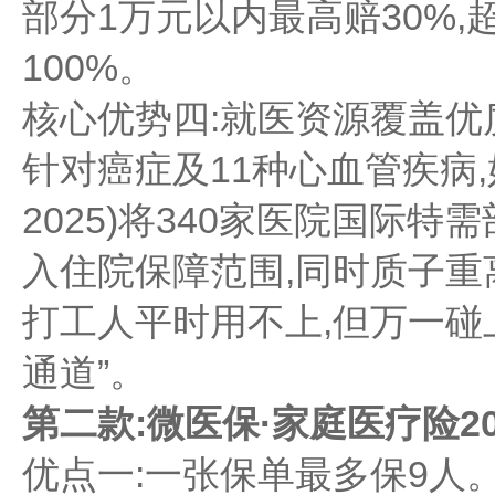
部分1万元以内最高赔30%,
100%。
核心优势四:就医资源覆盖优
针对癌症及11种心血管疾病,
2025)将340家医院国际特
入住院保障范围,同时质子重
打工人平时用不上,但万一碰
通道”。
第二款:微医保·家庭医疗险20
优点一:一张保单最多保9人