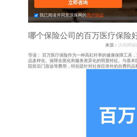
立即咨询
我已阅读并同意沃保网的
用户协议
哪个保险公司的百万医疗保险好
来源：
沃保网编
导读：
百万医疗保险作为一种高杠杆率的健康保障工具，近
品多样化、保障全面化和服务差异化的明显特征。与基本
院前后门急诊等费用，特别是针对社保目录外的自费药品