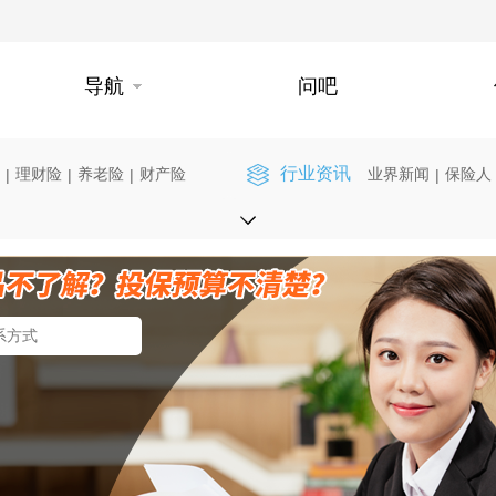
导航
问吧
行业资讯
理财险
养老险
财产险
业界新闻
保险人
|
|
|
|
】