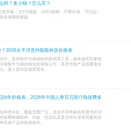
怎么样？多少钱？怎么买？
意外险，主打0免赔、100%报销、不限社保，78元起，
急诊保障的家庭。
？2026太平洋意外险险种及价格表
活中，意外险作为基础的风险保障工具，越来越受到家庭
洋保险作为国内领先的保险公司，其意外险产品线覆盖全
儿、老人及特定场景需求。
026年价格表，2026年中国人寿百万医疗险保费多
品种类丰富，覆盖范围广泛，适合不同年龄段和需求的消
险的保费根据险种、年龄、性别以及是否有社保等因素有所
考具体产品和投保条件‌。