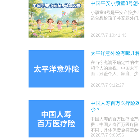
中国平安小顽童8号
小顽童8号是平安产险少儿
适合想给孩子补充意外门
2026/7/7 10:41:43
太平洋意外险有哪几种
在当今充满不确定性的生
和个人的重视。中国太平
面，涵盖个人、家庭、少
2026/7/7 9:12:27
中国人寿百万医疗险2
少？
中国人寿的百万医疗险产
费，‌中国人寿百万医疗
不同，具体保费金额需参
2026/7/7 9:03:56