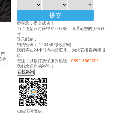
恭喜您，提交成功！
为了使您及时获得专业服务，请谨记您的沃保账
号：
登录邮箱：
初始密码： 123456
修改密码
我们将在24小时内与您联系，为您安排咨询和报
出产
价。
及住
您还可以拨打沃保服务热线：
0592-3662001
，
我们欢迎您的咨询！
扫描沃保微信