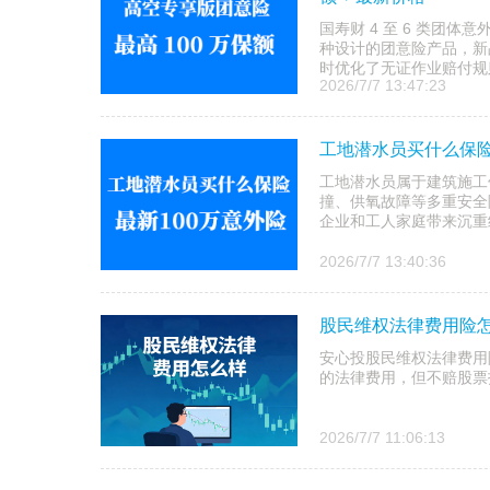
国寿财 4 至 6 类团体
种设计的团意险产品，新
时优化了无证作业赔付规则
2026/7/7 13:47:23
工地潜水员买什么保险比
工地潜水员属于建筑施工
撞、供氧故障等多重安全
企业和工人家庭带来沉重经济
2026/7/7 13:40:36
股民维权法律费用险
安心投股民维权法律费用
的法律费用，但不赔股票
2026/7/7 11:06:13