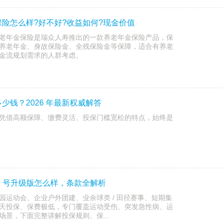
险怎么样?好不好?收益如何?现金价值
老年金保险是瑞众人寿推出的一款养老年金保险产品，保
养老年金、身故保险金、全残保险金等保障，适合有养老
金流规划需求的人群考虑。
少钱？2026 年最新权威解答
凭借高额保障、缴费灵活、投保门槛宽松的特点，始终是
2 号升级版怎么样，条款全解析
园运动会、企业户外团建、业余球类 / 田径赛事、短期集
天投保、保费极低，专门覆盖运动受伤、突发急性病、运
景，下面完整讲解投保规则、保...