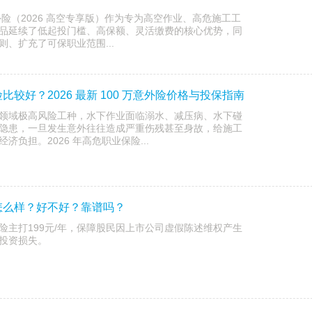
意外险（2026 高空专享版）作为专为高空作业、高危施工工
品延续了低起投门槛、高保额、灵活缴费的核心优势，同
、扩充了可保职业范围...
较好？2026 最新 100 万意外险价格与投保指南
领域极高风险工种，水下作业面临溺水、减压病、水下碰
隐患，一旦发生意外往往造成严重伤残甚至身故，给施工
负担。2026 年高危职业保险...
怎么样？好不好？靠谱吗？
险主打199元/年，保障股民因上市公司虚假陈述维权产生
投资损失。