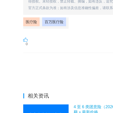
得授权。未经授权，禁止转载、摘编，如有违反，追究
官方正式条款为准；如有涉及信息准确性偏差，请联系
医疗险
百万医疗险
0
相关资讯
4 至 6 类团意险（20
额 + 最新价格