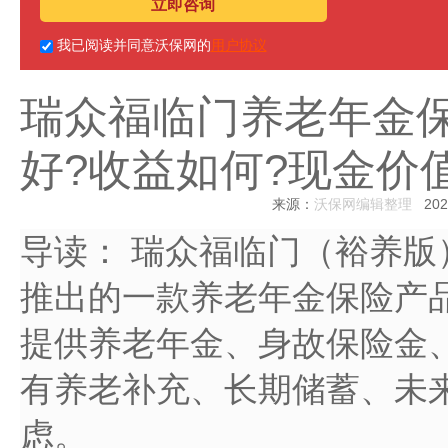
立即咨询
我已阅读并同意沃保网的
用户协议
瑞众福临门养老年金保
好?收益如何?现金价
来源：
沃保网编辑整理
2026
导读：
瑞众福临门（裕养版
推出的一款养老年金保险产
提供养老年金、身故保险金
有养老补充、长期储蓄、未
虑。