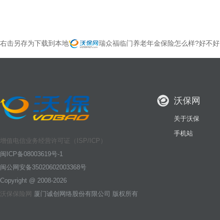
右击另存为下载到本地
瑞众福临门养老年金保险怎么样?好不好
沃保网
关于沃保
手机站
增值电信业务经营许可证（ISP/ICP）
闽ICP备08003619号-1
闽公网安备35020602003368号
Copyright @ 2008-2026
沃保保险网
厦门诚创网络股份有限公司 版权所有