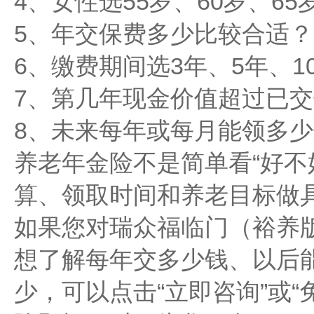
4、女性选55岁、60岁、6
5、年交保费多少比较合适？
6、缴费期间选3年、5年、1
7、第几年现金价值超过已
8、未来每年或每月能领多
养老年金险不是简单看“好不
算、领取时间和养老目标做
如果您对瑞众福临门（裕养
想了解每年交多少钱、以后
少，可以点击“立即咨询”或“