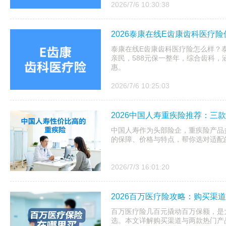
2026/7/6 10:30:38
2026泰康在线E齿康齿科医疗险
泰康在线E齿康齿科医疗险怎么样？泰康
亲民，588元保一整年，综合齿科，
惠。
2026/7/6 10:25:03
2026中国人寿重疾险推荐：三
中国人寿作为头部险企，重疾险产品
的保障、价格与特点，帮你选对适配
2026/7/3 16:01:20
2026百万医疗险攻略：购买渠
百万医疗险几百元撬动百万保额，是
选。本文详解购买渠道与两款热门产