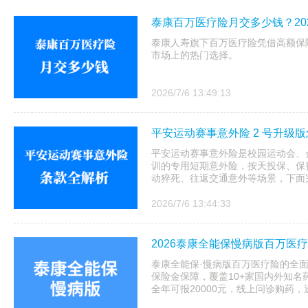
泰康百万医疗险月交多少钱？20
泰康人寿旗下百万医疗险凭借高额保
市场上的热门选择。
2026/7/6 13:49:13
平安运动赛事意外险 2 号升级
平安运动赛事意外险是校园运动会、企
训的专用短期意外险，按天投保、保
动猝死、往返交通意外等场景，下面完
2026/7/6 13:44:33
2026泰康全能保慢病版百万医
泰康全能保·慢病版百万医疗险的全
保险金保障，覆盖10+家国内外知名
全年可报20000元，线上问诊购药，送