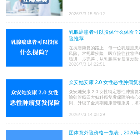
2026/7/3 15:50:12
乳腺癌患者可以投保什么保险？202
险推荐
在抗癌康复的路上，每一位乳腺癌患
风险。常规重疾险、医疗险往往将癌症
场进一步完善，从乳腺癌专属复发险，
2026/7/3 14:22:51
众安她安康 2.0 女性恶性肿瘤
众安她安康 2.0 女性特定恶性肿
输卵管癌四大妇科癌复发保障的核心
则、升级了全周期健康管理服务，填补
2026/7/3 14:08:39
团体意外险价格一览表，2026