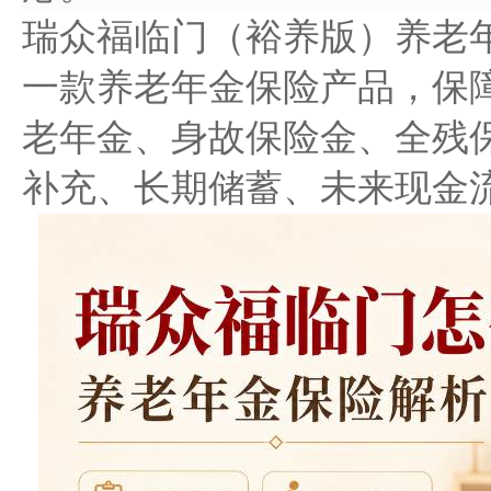
瑞众福临门（裕养版）养老
一款养老年金保险产品，保
老年金、身故保险金、全残
补充、长期储蓄、未来现金