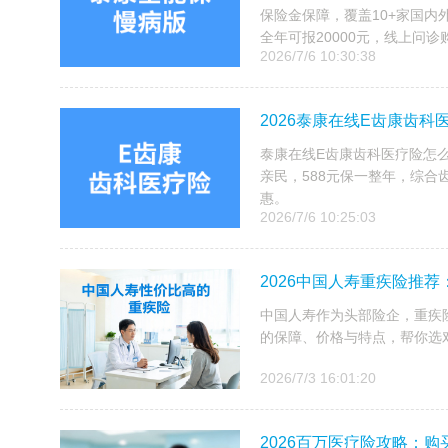
保险金保障，覆盖10+家国内
全年可报20000元，线上问诊购
2026/7/6 10:30:38
2026泰康在线E齿康齿科
泰康在线E齿康齿科医疗险怎么
亲民，588元保一整年，综合
惠。
2026/7/6 10:25:03
2026中国人寿重疾险推
中国人寿作为头部险企，重疾
的保障、价格与特点，帮你选
2026/7/3 16:01:20
2026百万医疗险攻略：购