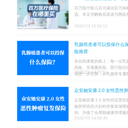
百万医疗险几百元撬动百万保
选。本文详解购买渠道与两款
2026/7/3 15:50:12
乳腺癌患者可以投保什么保险？
险推荐
在抗癌康复的路上，每一位乳
风险。常规重疾险、医疗险往往
2026/7/3 14:22:51
场进一步完善，从乳腺癌专属复
众安她安康 2.0 女性恶
众安她安康 2.0 女性特定
输卵管癌四大妇科癌复发保障
则、升级了全周期健康管理服务
2026/7/3 14:08:39