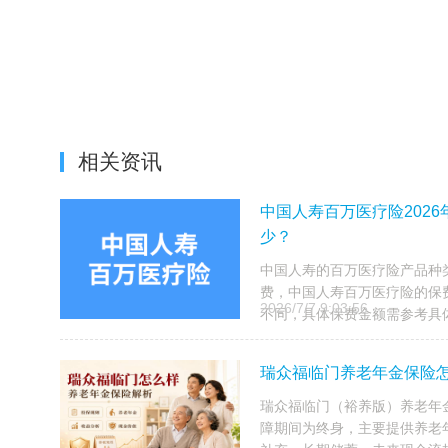
相关资讯
中国人寿百万医疗险2026
少？
中国人寿的百万医疗险产品种
费，‌中国人寿百万医疗险的
2026/7/7 9:03:56
不同，具体保费金额需参考具体
瑞众福临门养老年金保险怎
瑞众福临门（裕养版）养老年
障期间为终身，主要提供养老