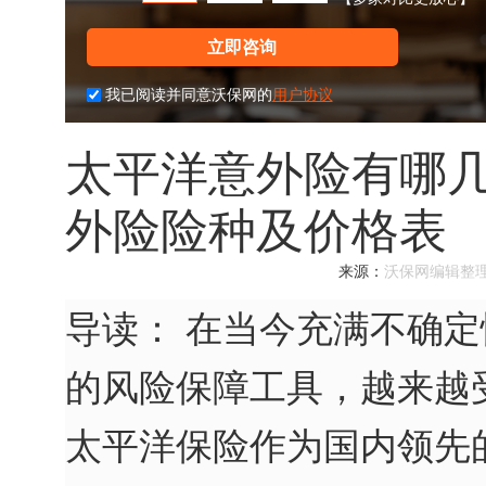
立即咨询
我已阅读并同意沃保网的
用户协议
太平洋意外险有哪几
外险险种及价格表
来源：
沃保网编辑整
导读：
在当今充满不确定
的风险保障工具，越来越
太平洋保险作为国内领先