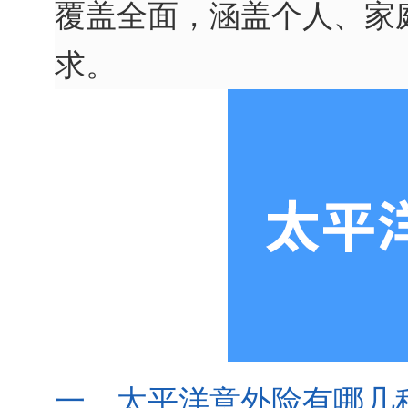
覆盖全面，涵盖个人、家
求。
一、太平洋意外险有哪几