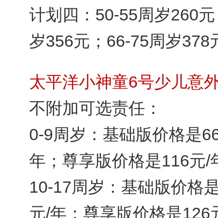
计划四：50-55周岁260元；
岁356元；66-75周岁378
太平洋小神童6号少儿意
不附加可选责任：
0-9周岁：基础版价格是6
年；尊享版价格是116元/
10-17周岁：基础版价格是
元/年；尊享版价格是126