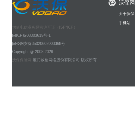
沃保网
关于沃保
手机站
增值电信业务经营许可证（ISP/ICP）
闽ICP备08003619号-1
闽公网安备35020602003368号
Copyright @ 2008-2026
沃保保险网
厦门诚创网络股份有限公司 版权所有