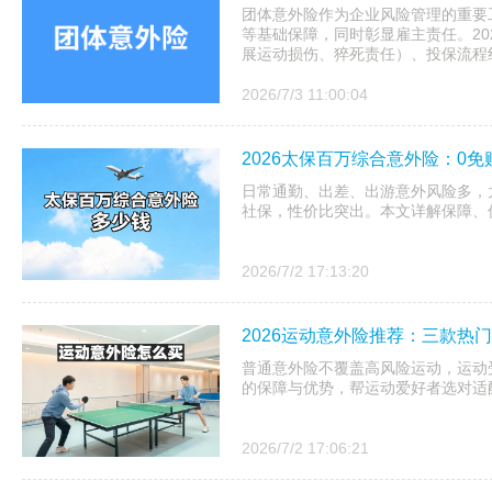
团体意外险作为企业风险管理的重要
等基础保障，同时彰显雇主责任。20
展运动损伤、猝死责任）、‌投保流程线上
2026/7/3 11:00:04
2026太保百万综合意外险：0
日常通勤、出差、出游意外风险多，
社保，性价比突出。本文详解保障、
2026/7/2 17:13:20
2026运动意外险推荐：三款热
普通意外险不覆盖高风险运动，运动
的保障与优势，帮运动爱好者选对适
2026/7/2 17:06:21