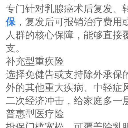
专门针对乳腺癌术后复发、
保
，复发后可报销治疗费用
人群的核心保障，能够直接
支。
补充型重疾险
选择免健告或支持除外承保
外的其他重大疾病、中轻症
二次经济冲击，给家庭多一
普惠型医疗险
投保门槛宽松，可覆盖除乳