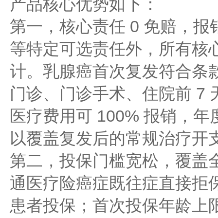
产品核心优势如下：
第一，核心责任 0 免赔，
等特定可选责任外，所有核心
计。乳腺癌首次复发符合条
门诊、门诊手术、住院前 7 
医疗费用可 100% 报销，年
以覆盖复发后的常规治疗开
第二，投保门槛宽松，覆盖
通医疗险癌症既往症直接拒
患者投保；首次投保年龄上限