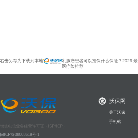
右击另存为下载到本地
乳腺癌患者可以投保什么保险？2026 最
医疗险推荐
沃保网
关于沃保
手机站
增值电信业务经营许可证（ISP/ICP）
闽ICP备08003619号-1