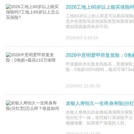
2026工地上60岁以上能买保险
工地60岁以上的人群是可以购买保
意外伤害险等其他保险类型来获得保
类别等因素而有所不同。
2026/6/3 9:40:54
2026中意明爱甲癌复发险：0免
甲状腺癌术后复发风险高，普通保险无
险，0免赔100%报销，最高可保T
2026/6/2 15:34:35
农银人寿恒久一生终身寿险(分红
农银人寿推出的金穗福满满两全保险
动分红于一体，依托银行系保险平台
稳健储蓄、短期资产保值的人群。