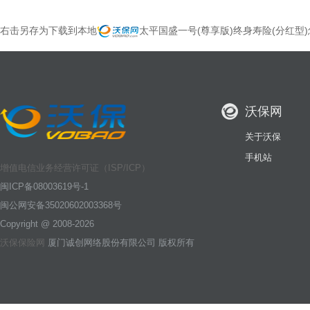
右击另存为下载到本地
太平国盛一号(尊享版)终身寿险(分红型
沃保网
关于沃保
手机站
增值电信业务经营许可证（ISP/ICP）
闽ICP备08003619号-1
闽公网安备35020602003368号
Copyright @ 2008-2026
沃保保险网
厦门诚创网络股份有限公司 版权所有