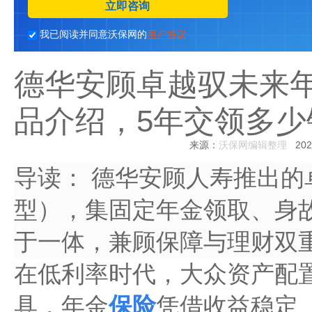
立即咨询
我已阅读并同意沃保网的
用户协议
德华安顾卓越驭未来年
品介绍，5年交领多少
来源：
沃保网编辑整理
2026
导读：
德华安顾人寿推出的
型），集固定年金领取、身
于一体，兼顾保障与理财双
在低利率时代，大众资产配
具，年金
保险
凭借收益稳定