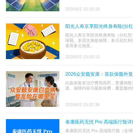
2026/6/2 15:10:18
阳光人寿京享阳光终身寿险(分红
阳光人寿京享阳光终身寿险（分红型
保额、多层次身故保障、多元化红利
底等多元场景。
2026/6/2 15:09:15
2026众安髓安康：首款保髓外
白血病复发治疗费用高昂，普通保险无
道、保障内容与最新保费，覆盖髓内
2026/6/2 15:02:36
泰康医药无忧 Pro 高端医疗险详
泰康医药无忧 Pro 高端医疗险（