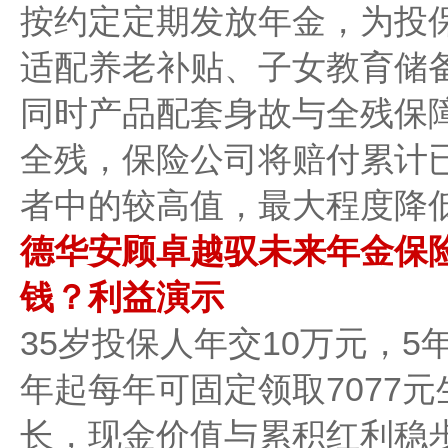
按约定定期发放年金，为投
适配养老补贴、子女教育储
同时产品配套身故与全残保
全残，保险公司将赔付累计
者中的较高值，最大程度降
德华安顾卓越驭未来年金保
钱？利益演示
35岁投保人年交10万元，5
年起每年可固定领取7077
长，现金价值与累积红利稳