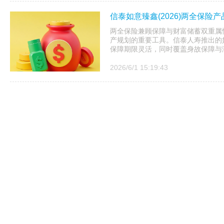
信泰如意臻鑫(2026)两全保险
两全保险兼顾保障与财富储蓄双重属
产规划的重要工具。信泰人寿推出的如
保障期限灵活，同时覆盖身故保障与满
2026/6/1 15:19:43