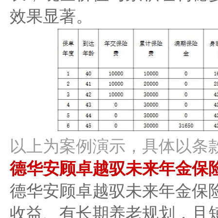
效果显著。
以上为案例演示，具体以条款
德华安顾卓越驭未来年金保
德华安顾卓越驭未来年金保
收益、有长期养老规划，且