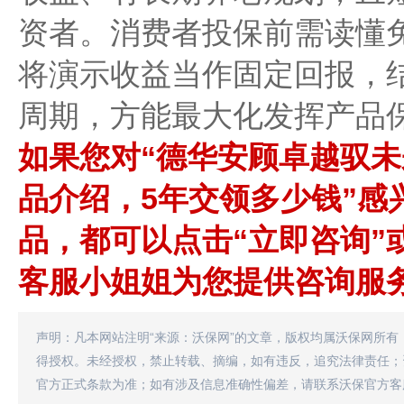
资者。消费者投保前需读懂
将演示收益当作固定回报，
周期，方能最大化发挥产品
如果您对“德华安顾卓越驭
品介绍，5年交领多少钱”感
品，都可以点击“立即咨询”
客服小姐姐为您提供咨询服
声明：凡本网站注明“来源：沃保网”的文章，版权均属沃保网所有
得授权。未经授权，禁止转载、摘编，如有违反，追究法律责任；
官方正式条款为准；如有涉及信息准确性偏差，请联系沃保官方客