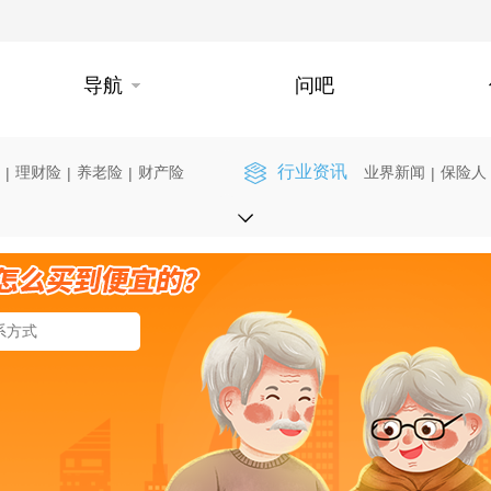
导航
问吧
行业资讯
理财险
养老险
财产险
业界新闻
保险人
|
|
|
|
】