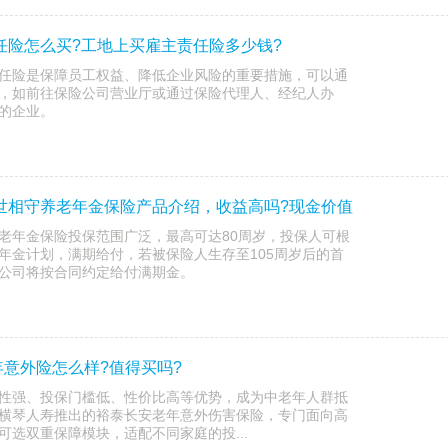
责任险怎么买?工地上买雇主责任险多少钱?
任险是保障员工权益、降低企业风险的重要措施，可以通
，如前往保险公司营业厅或通过保险代理人、经纪人办
的企业。
盛世相守养老年金保险产品介绍，收益高吗?现金价值
老年金保险投保范围广泛，最高可达80周岁，投保人可根
年金计划，满期给付，若被保险人生存至105周岁后的首
公司将按合同约定给付满期金。
意外险怎么样?值得买吗?
性强、投保门槛低、性价比高等优势，成为中老年人群抵
横琴人寿推出的裕泰长安老年意外伤害保险，专门面向高
选双重保障模块，适配不同家庭的投...