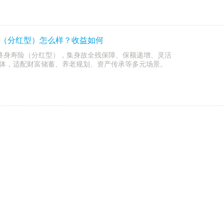
险（分红型）怎么样？收益如何
终身寿险（分红型），集身故全残保障、保额递增、灵活
体，适配财富储蓄、养老规划、资产传承等多元场景。