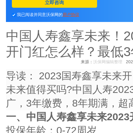
立即咨询
我已阅读并同意沃保网的
用户协议
中国人寿鑫享未来！2
开门红怎么样？最低3
来源：
沃保网编辑整理
2022
导读：
2023国寿鑫享未来
未来值得买吗?中国人寿20
广，3年缴费，8年期满，超
一、中国人寿鑫享未来2023
投保年龄：0-72周岁