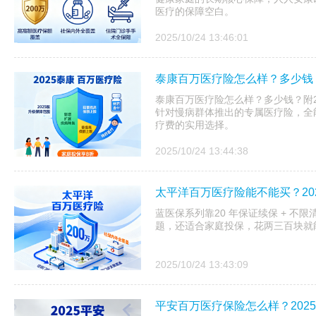
医疗的保障空白。
2025/10/24 13:46:01
泰康百万医疗险怎么样？多少钱？
泰康百万医疗险怎么样？多少钱？附20
针对慢病群体推出的专属医疗险，全
疗费的实用选择。
2025/10/24 13:44:38
太平洋百万医疗险能不能买？20
蓝医保系列靠20 年保证续保 + 不
题，还适合家庭投保，花两三百块就
2025/10/24 13:43:09
平安百万医疗保险怎么样？202