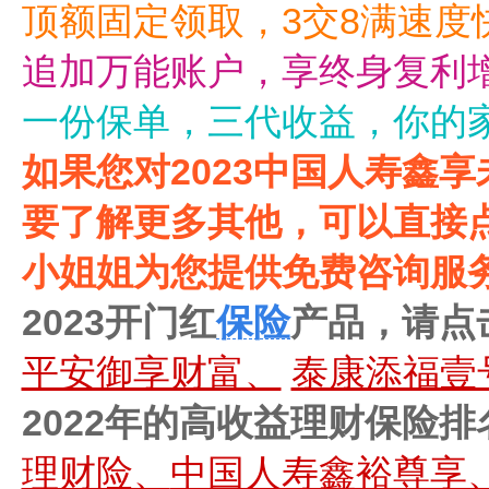
顶额固定领取，3交8满速度
追加万能账户，享终身复利
一份保单，三代收益，你的
如果您对2023中国人寿鑫
要了解更多其他，可以直接点
小姐姐为您提供免费咨询服
2023开门红
保险
产品，请点
平安御享财富、
泰康添福壹
2022年的高收益理财保险排
理财险、
中国人寿鑫裕尊享