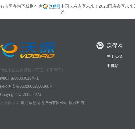
右击另存为下载到本地
中国人寿鑫享未来！2023国寿鑫享未来
缴！
沃保网
关于沃保
手机站
增值电信业务经营许可证（ISP/ICP）
闽ICP备08003619号-1
闽公网安备35020602003368号
Copyright @ 2008-2025
沃保保险网
厦门诚创网络股份有限公司 版权所有