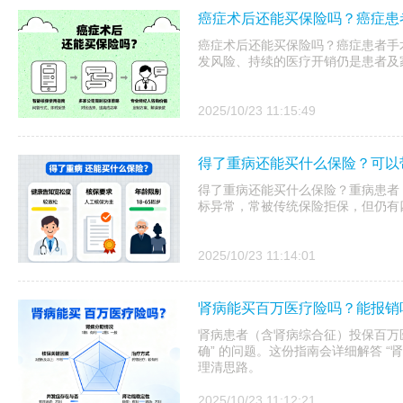
癌症术后还能买保险吗？癌症患
癌症术后还能买保险吗？癌症患者手
发风险、持续的医疗开销仍是患者及
2025/10/23 11:15:49
得了重病还能买什么保险？可以
得了重病还能买什么保险？重病患者
标异常，常被传统保险拒保，但仍有
2025/10/23 11:14:01
肾病能买百万医疗险吗？能报销
肾病患者（含肾病综合征）投保百万医
确” 的问题。这份指南会详细解答 “
理清思路。
2025/10/23 11:12:21