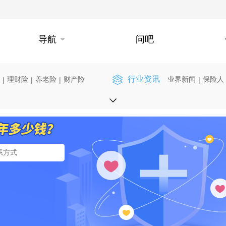
导航
问吧
行业资讯
理财险
养老险
财产险
业界新闻
保险人
|
|
|
|
】