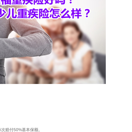
每次赔付50%基本保额。