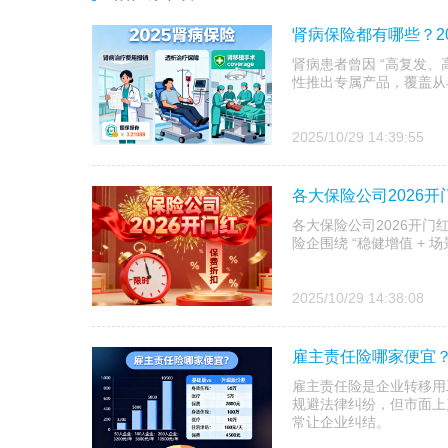
肾病保险都有哪些？2
肾病患者曾因 “高复发、
性推出专属产品，覆盖从
2025/10/29 14:39:55
各大保险公司2026
各大保险公司2026开门红
险企围绕 “稳健增值 +
2025/10/29 14:38:08
雇主责任险哪家便宜
雇主责任险是企业转移用
规避法律纠纷，但市面上产
常让企业纠结。