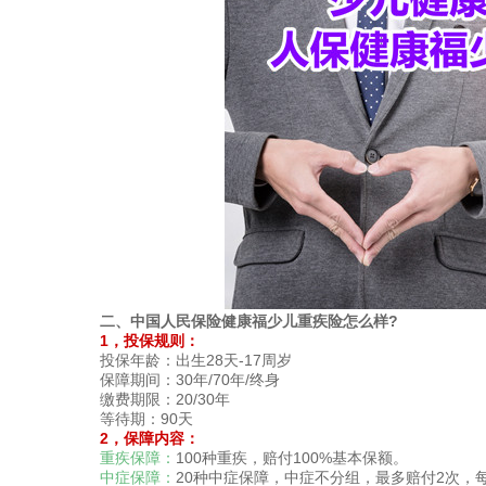
二、中国人民保险健康福少儿重疾险怎么样?
1，投保规则：
投保年龄：出生28天-17周岁
保障期间：30年/70年/终身
缴费期限：20/30年
等待期：90天
2，保障内容：
重疾保障：
100种重疾，赔付100%基本保额。
中症保障：
20种中症保障，中症不分组，最多赔付2次，