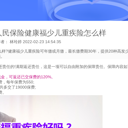
人民保险健康福少儿重疾险怎么样
作者： 林玲婷
2022-02-23 14:54:35
样?健康福少儿重疾险可年缴或月缴，最长缴费期30年，提供20种高发
额。
还责任的!满期返还责任，这是一项可以自由附加的保障责任。保障内容如
金，可返还已交保费的120%。
，每年保费为550;
多交了19000保费;
费。