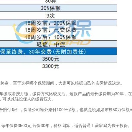
者保终身，至于选择哪个保障期间，大家可以根据自己的实际情况决定。
按年缴或者按月缴，缴费方式比较灵活。这款产品的最长缴费期为30年，
，可以减轻投保人的缴费压力。
合赔付条件，保险公司额外赔付100%保额，也就是说如如果投50万保额
每年保费3500元;若保30年，价格划算，适合普通工薪家庭为孩子投保。