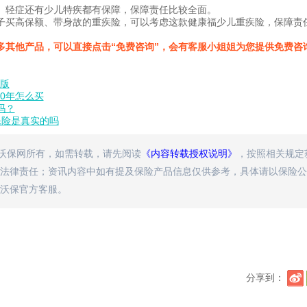
、轻症还有少儿特疾都有保障，保障责任比较全面。
子买高保额、带身故的重疾险，可以考虑这款健康福少儿重疾险，保障责
多其他产品，可以直接点击“免费咨询”，会有客服小姐姐为您提供免费咨
级版
0年怎么买
吗？
保险是真实的吗
属沃保网所有，如需转载，请先阅读
《内容转载授权说明》
，按照相关规定
法律责任；资讯内容中如有提及保险产品信息仅供参考，具体请以保险公
沃保官方客服。
分享到：