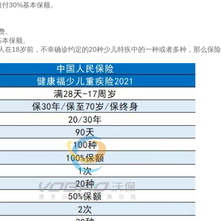
付30%基本保额。
费。
基本保额。
人在18岁前，不幸确诊约定的20种少儿特疾中的一种或者多种，那么保