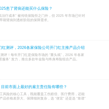
025患了肾病还能买什么保险？
高治疗成本” 被传统保险拒之门外，但 2025 年市场已针对
早期肾病到透析阶段的保障需求。
开门红测评，2026各家保险公司开门红主推产品介绍
测评！每年开门红是保险市场的 “重头戏”，2026 年各家
 场景服务” 发力，推出多款年金险与终身寿险组合产品。
？目前市面上最好的雇主责任险有哪些？
工风险的核心工具，既能覆盖工伤赔偿、医疗费用，还能
品价格差异大、保障细则复杂，选 “便宜” 还是选 “靠谱”