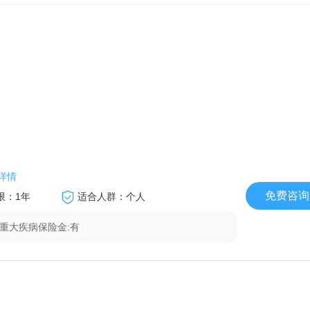
详情
免费咨询
限：1年
适合人群：个人
.重大疾病保险金:有