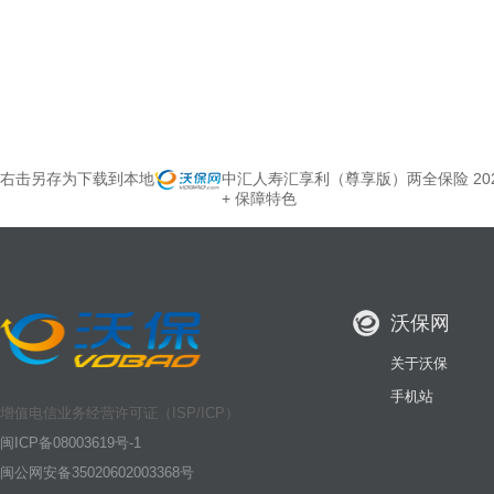
右击另存为下载到本地
中汇人寿汇享利（尊享版）两全保险 202
+ 保障特色
沃保网
关于沃保
手机站
增值电信业务经营许可证（ISP/ICP）
闽ICP备08003619号-1
闽公网安备35020602003368号