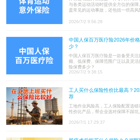
与各类运动活动时提供全方位的保障
盖常见的运动事故，还包括一些高风险
2026/7/2 9:56:28
中国人保百万医疗险2026年价
少？
中国人保百万医疗险是一款备受关注
额、低保费、保障范围广泛以及灵活的
险保费多少？
2026/7/2 9:38:15
工人买什么保险性价比最高？20
荐
工地作业风险高，工人保险配置选错
性价比产品，帮企业选对保障不踩坑
2026/7/1 17:29:37