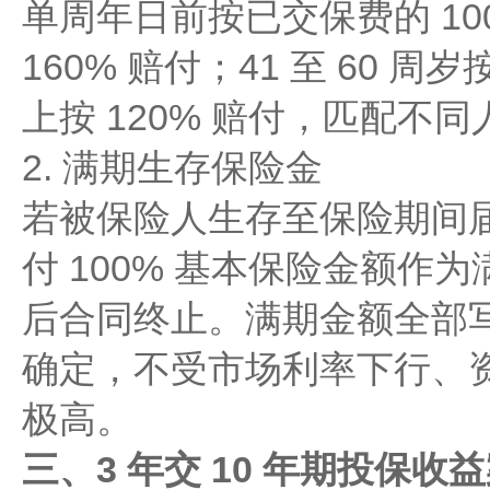
单周年日前按已交保费的 100%
160% 赔付；41 至 60 周岁
上按 120% 赔付，匹配不
2. 满期生存保险金
若被保险人生存至保险期间
付 100% 基本保险金额作
后合同终止。满期金额全部写
确定，不受市场利率下行、
极高。
三、3 年交 10 年期投保收