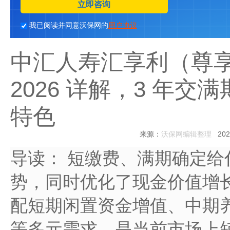
立即咨询
我已阅读并同意沃保网的
用户协议
中汇人寿汇享利（尊
2026 详解，3 年交
特色
来源：
沃保网编辑整理
2026
导读：
短缴费、满期确定给
势，同时优化了现金价值增
配短期闲置资金增值、中期
等多元需求，是当前市场上