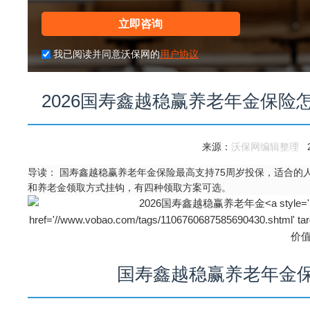
立即咨询
我已阅读并同意沃保网的
用户协议
2026国寿鑫越稳赢养老年金保险
来源：
沃保网编辑整理
20
导读：
国寿鑫越稳赢养老年金保险最高支持75周岁投保，适合的
和养老金领取方式挂钩，有四种领取方案可选。
国寿鑫越稳赢养老年金保险