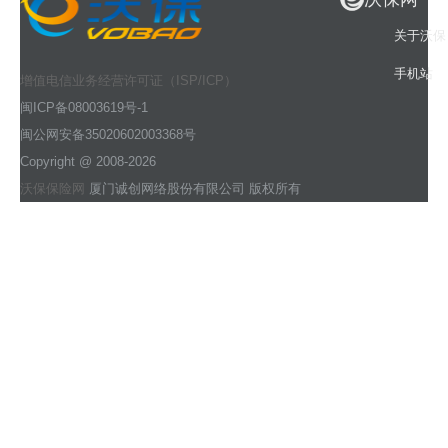
关于沃保
手机站
增值电信业务经营许可证（ISP/ICP）
闽ICP备08003619号-1
闽公网安备35020602003368号
Copyright @ 2008-2026
沃保保险网
厦门诚创网络股份有限公司 版权所有