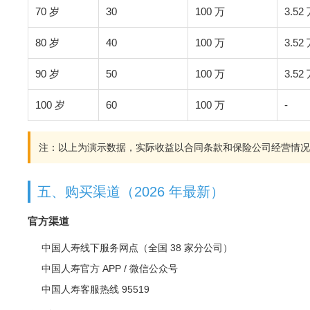
70 岁
30
100 万
3.52
80 岁
40
100 万
3.52
90 岁
50
100 万
3.52
100 岁
60
100 万
-
注：以上为演示数据，实际收益以合同条款和保险公司经营情况
五、购买渠道（2026 年最新）
官方渠道
中国人寿线下服务网点（全国 38 家分公司）
中国人寿官方 APP / 微信公众号
中国人寿客服热线 95519