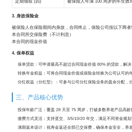
定期领取 (四)
被保险人年满 100 周岁的年生效
3. 身故保险金
被保险人在保险期间内身故，合同终止，保险公司按以下两者
本合同所交保险费（不计利息）
本合同的现金价值
4. 保单权益
保单贷款：可申请最高不超过合同现金价值 80% 的贷款，解
转换年金权益：可将合同现金价值或保险金转换为公司认可的
分红权益（分红型）：可参与公司分红保险业务的盈余分配，
三、产品核心优势
投保年龄广泛：覆盖 28 天至 75 周岁，打破多数养老产品
缴费方式灵活：支持趸交、3/5/10/20 年交，满足不同资金规
满期返本设计：祝寿金返还全部已交保费，确保本金安全，养