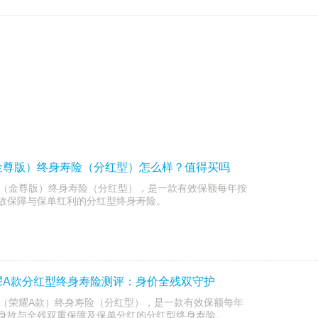
金尊版）终身寿险（分红型）怎么样？值得买吗
（金尊版）终身寿险（分红型），是一款有效保额每年按
身故保障与保单红利的分红型终身寿险。
耀A款分红型终身寿险测评：身价全残双守护
（荣耀A款）终身寿险（分红型），是一款有效保额每年
兼具身故与全残双重保障及保单分红的分红型终身寿险。