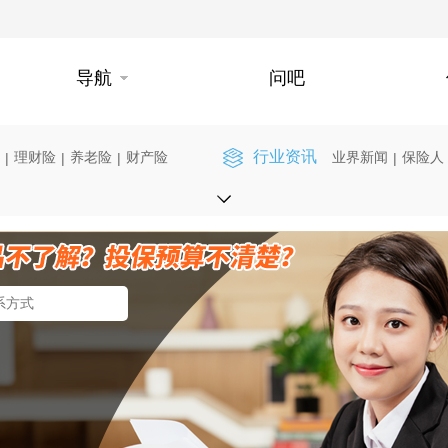
导航
问吧
行业资讯
理财险
养老险
财产险
业界新闻
保险人
|
|
|
|
】