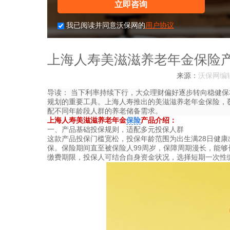
立即咨询
我已阅读并同意沃保网的
用户协议
上海人寿美滋滋养老年金保险
来源：
沃保网编
导读：
当下利率持续下行，大众理财偏好逐步转向稳健保
规划的重要工具。上海人寿推出的美滋滋养老年金保险，
配不同年龄段人群的养老储备需求。
上海人寿美滋滋养老年金
保险
产品介绍：
一、产品基础投保规则，适配多元投保人群
这款产品投保门槛宽松，投保年龄范围为出生满28日健康
保。保险期间直至被保险人99周岁，保障周期漫长，能够
缴费期限，投保人可结合自身资金状况，选择短期一次性