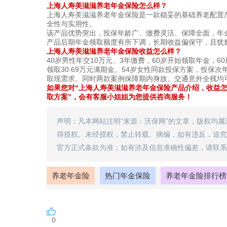
上海人寿美滋滋养老年金保险怎么样？
上海人寿美滋滋养老年金保险是一款稳妥的基础养老配置
全性与实用性。
该产品优势突出，投保年龄广、缴费灵活、保障全面，年
产品后期年金领取额度有所下调，长期收益偏保守，且犹
上海人寿美滋滋养老年金保险收益怎么样？
40岁男性年交10万元、3年缴费，60岁开始领取年金，60
领取30.69万元满期金。54岁女性同款投保方案，投保
取现需求。同时两款案例保障期内身故、交通意外全残均
如果您对“上海人寿美滋滋养老年金保险产品介绍，收益怎
取方案”，会有客服小姐姐为您提供咨询服务！
声明：凡本网站注明“来源：沃保网”的文章，版权均
得授权。未经授权，禁止转载、摘编，如有违反，追究
官方正式条款为准；如有涉及信息准确性偏差，请联系
养老年金险
热门年金保险
养老年金险排行榜
0