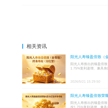
相关资讯
阳光人寿臻盈倍致（
阳光人寿推出的臻盈倍致
1.75%复利递增、兼具
2026/5/21 15:29:50
阳光人寿臻盈倍致荣
阳光人寿推出的臻盈倍致
按1.75%复利递增、