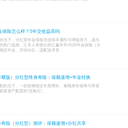
年金保险怎么样？5年交收益高吗
的当下，分红型年金保险凭借保本属性与增值潜力，成为
的热门选择。汇丰人寿推出的汇赢丰年2026年金保险（分
定年金、浮动分红，适配追求资...
尊耀版）分红型终身寿险：保额递增+年金转换
剧的当下，一款能够锁定长期增长、兼顾身价保障与养老
家庭资产配置的“压舱石”。
身寿险（分红型）测评：保额递增+分红共享