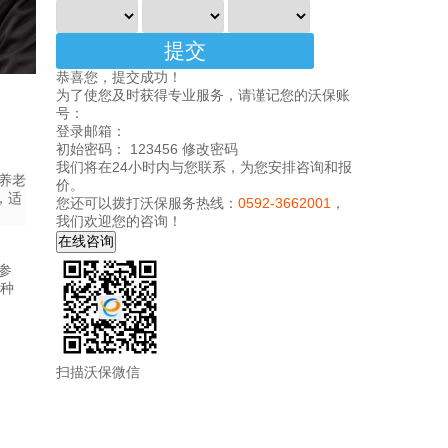
恭喜您，提交成功！
为了使您及时获得专业服务，请谨记您的沃保账
号：
登录邮箱：
初始密码： 123456
修改密码
我们将在24小时内与您联系，为您安排咨询和报
养老
价。
，适
您还可以拨打沃保服务热线：
0592-3662001
，
我们欢迎您的咨询！
参
七种
扫描沃保微信