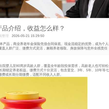
产品介绍，收益怎么样？
辑整理
2026-05-21 15:29:50
本产品，商业养老年金保险凭借合同保底、现金流稳定的优势，成为个人
覆盖人群广泛、缴费方式灵活，兼顾养老领取、身故保障与意外全残责任
出院婴儿至80周岁高龄人群，覆盖全年龄段投保需求，高龄老人也可轻松
长期锁定养老权益。缴费方式十分灵活，包含趸交、3年、5年、10年等
缴费或长期分期缴费，适配不同收入人群。