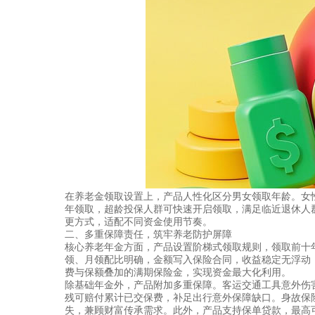
在养老金领取设置上，产品人性化区分男女领取年龄。女性
年领取，超龄投保人群可快速开启领取，满足临近退休人
更方式，适配不同资金使用节奏。
二、多重保障责任，筑牢养老防护屏障
核心养老年金方面，产品设置阶梯式领取规则，领取前十
领、月领配比明确，金额写入保险合同，收益稳定无浮动
费与保额叠加的满期保险金，实现资金最大化利用。
除基础年金外，产品附加多重保障。客运交通工具意外伤
残可赔付累计已交保费，补足出行意外保障缺口。身故保
失，兼顾财富传承需求。此外，产品支持保单贷款，最高