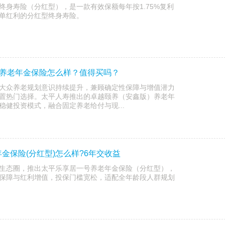
终身寿险（分红型），是一款有效保额每年按1.75%复利
单红利的分红型终身寿险。
)养老年金保险怎么样？值得买吗？
大众养老规划意识持续提升，兼顾确定性保障与增值潜力
置热门选择。太平人寿推出的卓越颐养（安鑫版）养老年
健投资模式，融合固定养老给付与现...
金保险(分红型)怎么样?6年交收益
生态圈，推出太平乐享居一号养老年金保险（分红型），
保障与红利增值，投保门槛宽松，适配全年龄段人群规划