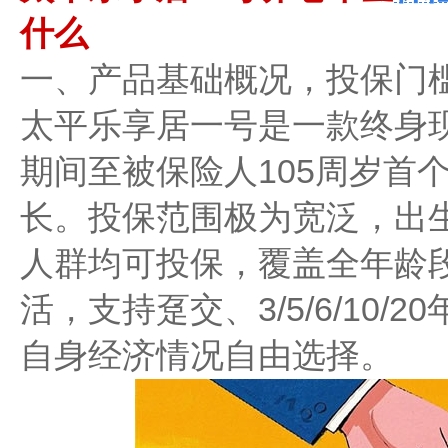
什么
一、产品基础概况，投保门
太平乐享居一号是一款终身
期间至被保险人105周岁首
长。投保范围极为宽泛，出生
人群均可投保，覆盖全年龄
活，支持趸交、3/5/6/10
自身经济情况自由选择。