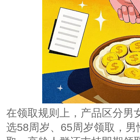
在领取规则上，产品区分男
选58周岁、65周岁领取，男