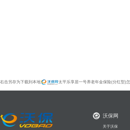
右击另存为下载到本地
太平乐享居一号养老年金保险(分红型)怎
沃保网
关于沃保