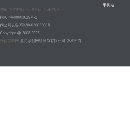
手机站
增值电信业务经营许可证（ISP/ICP）
闽ICP备08003619号-1
闽公网安备35020602003368号
Copyright @ 2008-2026
沃保保险网
厦门诚创网络股份有限公司 版权所有