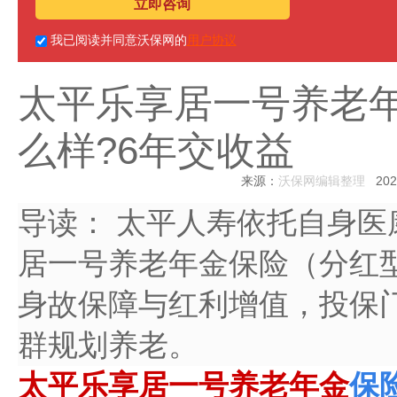
立即咨询
我已阅读并同意沃保网的
用户协议
太平乐享居一号养老年
么样?6年交收益
来源：
沃保网编辑整理
2026
导读：
太平人寿依托自身医
居一号养老年金保险（分红
身故保障与红利增值，投保
群规划养老。
太平乐享居一号养老年金
保