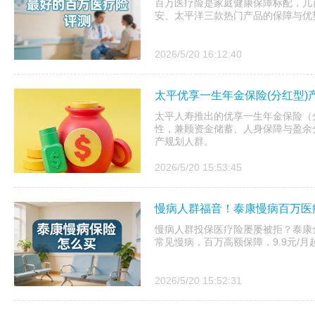
百万医疗险是家庭健康保障标配，几百
安、太平洋三款热门产品的保障与优
2026/5/20 16:12:40
太平优享一生年金保险(分红型)
太平人寿推出的优享一生年金保险（
性，兼顾资金储蓄、人身保障与盈余
产规划人群。
2026/5/20 15:53:45
慢病人群福音！泰康慢病百万医
慢病人群投保医疗险屡屡被拒？泰康
常见慢病，百万高额保障，9.9元/
2026/5/20 15:52:31