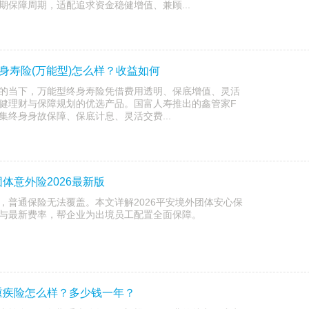
期保障周期，适配追求资金稳健增值、兼顾...
身寿险(万能型)怎么样？收益如何
的当下，万能型终身寿险凭借费用透明、保底增值、灵活
健理财与保障规划的优选产品。国富人寿推出的鑫管家F
终身身故保障、保底计息、灵活交费...
体意外险2026最新版
，普通保险无法覆盖。本文详解2026平安境外团体安心保
与最新费率，帮企业为出境员工配置全面保障。
重疾险怎么样？多少钱一年？