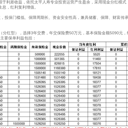
源于利差收益，依托太平人寿专业投资运营产生盈余，采用现金分红模式
生息，红利复利增值。
红，投保门槛低、保障周期长、资金安全性高，兼具储蓄、保障、财富传
分红型），选择3年交费，年交保险费50万元，基本保险金额5090元，
的主要保单利益包括：