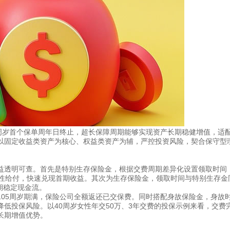
周岁首个保单周年日终止，超长保障周期能够实现资产长期稳健增值，适
以固定收益类资产为核心、权益类资产为辅，严控投资风险，契合保守型
益透明可查。首先是特别生存保险金，根据交费周期差异化设置领取时间
次性给付，快速兑现首期收益。其次为生存保险金，领取时间与特别生存金
期稳定现金流。
05周岁期满，保险公司全额返还已交保费。同时搭配身故保险金，身故
低投保风险。以40周岁女性年交50万、3年交费的投保示例来看，交费
长期增值优势。