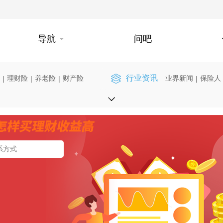
导航
问吧
行业资讯
理财险
养老险
财产险
业界新闻
保险人
|
|
|
|
】