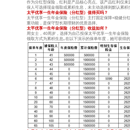
作为分红型保险，红利是产品核心亮点。该产品红利仅来
保人可选择现金领取或累积生息，未主动选择则默认累积
太平优享一生年金保险（分红型）值得买吗？
太平优享一生年金保险（分红型）主打固定保障+稳健分
重功能，是保守型长期理财的优质选择。
太平优享一生年金保险（分红型）收益如何？
周女士，40周岁，选择为自己投保太平优享一生年金保险（
领取方式为累积生息｡在以下演示的保单年度，她可获得