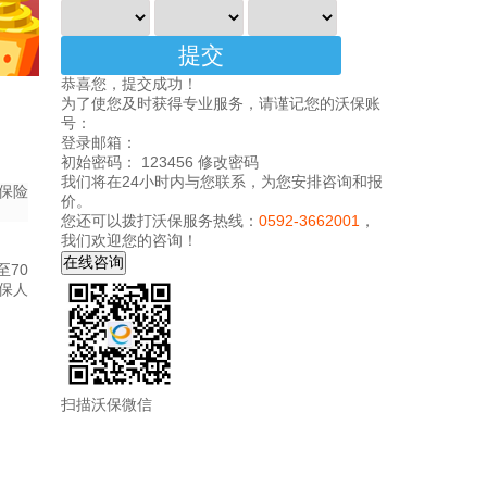
恭喜您，提交成功！
为了使您及时获得专业服务，请谨记您的沃保账
号：
登录邮箱：
初始密码： 123456
修改密码
我们将在24小时内与您联系，为您安排咨询和报
保险
价。
您还可以拨打沃保服务热线：
0592-3662001
，
我们欢迎您的咨询！
70
保人
扫描沃保微信