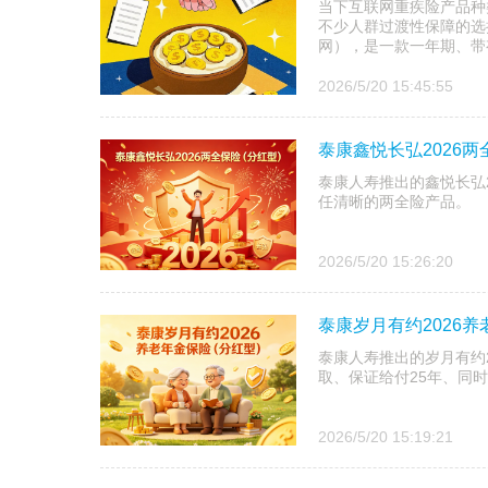
当下互联网重疾险产品种
不少人群过渡性保障的选
网），是一款一年期、带
2026/5/20 15:45:55
泰康鑫悦长弘2026
泰康人寿推出的鑫悦长弘
任清晰的两全险产品。
2026/5/20 15:26:20
泰康岁月有约2026
泰康人寿推出的岁月有约
取、保证给付25年、同
2026/5/20 15:19:21