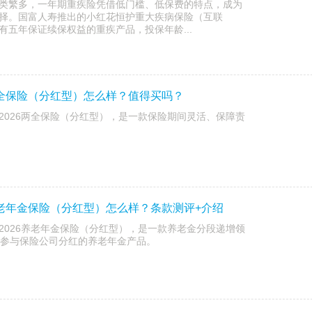
类繁多，一年期重疾险凭借低门槛、低保费的特点，成为
择。国富人寿推出的小红花恒护重大疾病保险（互联
有五年保证续保权益的重疾产品，投保年龄...
两全保险（分红型）怎么样？值得买吗？
2026两全保险（分红型），是一款保险期间灵活、保障责
养老年金保险（分红型）怎么样？条款测评+介绍
2026养老年金保险（分红型），是一款养老金分段递增领
时参与保险公司分红的养老年金产品。