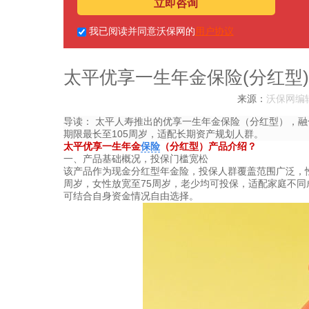
立即咨询
我已阅读并同意沃保网的
用户协议
太平优享一生年金保险(分红型
来源：
沃保网编
导读：
太平人寿推出的优享一生年金保险（分红型），融
期限最长至105周岁，适配长期资产规划人群。
太平优享一生年金
保险
（分红型）产品介绍？
一、产品基础概况，投保门槛宽松
该产品作为现金分红型年金险，投保人群覆盖范围广泛，性
周岁，女性放宽至75周岁，老少均可投保，适配家庭不同
可结合自身资金情况自由选择。