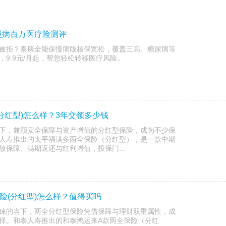
慢病百万医疗险测评
被拒？泰康全能保慢病版核保宽松，覆盖三高、糖尿病等
9.9元/月起，帮您轻松转移医疗风险。
分红型)怎么样？3年交领多少钱
下，兼顾安全保障与资产增值的分红型保险，成为不少保
人寿推出的太平福满多两全保险（分红型），是一款中期
保障、满期返还与红利增值，投保门...
险(分红型)怎么样？值得买吗
睐的当下，两全分红型保险凭借保障与理财双重属性，成
择。和泰人寿推出的和泰鸿运来A款两全保险（分红