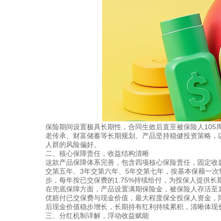
保险期间设置极具长期性，合同生效后直至被保险人105
老传承、财富储蓄等长期规划。产品坚持稳健投资策略，
人群的风险偏好。
二、核心保障责任，收益结构清晰
这款产品保障体系完善，包含四项核心保险责任，固定收
交第五年、3年交第六年、5年交第七年，按基本保额一
步，每年按已交保费的1.75%持续给付，为投保人提供长
在兜底保障方面，产品设置满期保险金，被保险人存活至1
优赔付已交保费与现金价值，最大程度保全投保人资金，降
后现金价值稳步增长，长期持有红利持续累积，清晰体现
三、分红机制详解，浮动收益赋能