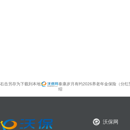
右击另存为下载到本地
泰康岁月有约2026养老年金保险（分
绍
沃保网