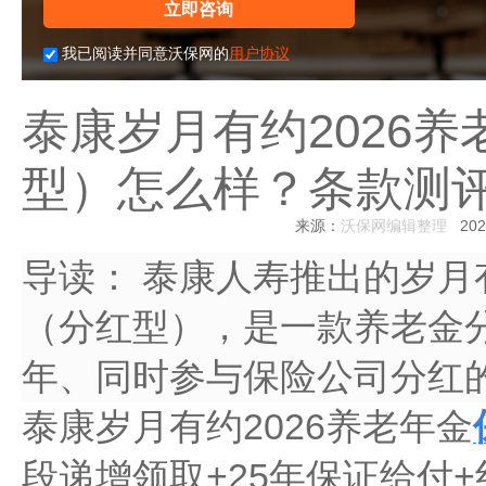
立即咨询
我已阅读并同意沃保网的
用户协议
泰康岁月有约2026
型）怎么样？条款测评
来源：
沃保网编辑整理
2026
导读：
泰康人寿推出的岁月有
（分红型），是一款养老金分
年、同时参与保险公司分红
泰康岁月有约2026养老年金
段递增领取+25年保证给付