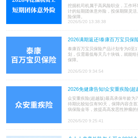
挖掘机司机属于高风险职业，工作环境
计的短期团体意外险，投保期限灵活
险保障。
2026/5/20 13:38:38
2026满期返还!泰康百万宝贝保
泰康百万宝贝保险产品计划专为0至
划，仅需最低每天几十块钱，就能给
保障。
2026/5/20 9:34:54
2026免健康告知!众安重疾险(
众安重疾险(超越版)最高承保年龄为
待期比较短仅有90天，保障内容含首
病保险金等，效提高高发恶性肿瘤的
2026/5/20 9:25:41