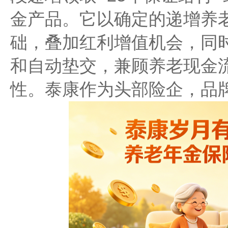
金产品。它以确定的递增养
础，叠加红利增值机会，同
和自动垫交，兼顾养老现金
性。泰康作为头部险企，品