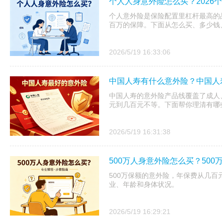
个人人身意外险怎么买？2026
个人意外险是保险配置里杠杆最高的
百万的保障。下面从怎么买、多少钱
2026/5/19 16:33:06
中国人寿有什么意外险？中国人
中国人寿的意外险产品线覆盖了成人
元到几百元不等。下面帮你理清有哪
2026/5/19 16:31:38
500万人身意外险怎么买？50
500万保额的意外险，年保费从几
业、年龄和身体状况。
2026/5/19 16:29:21