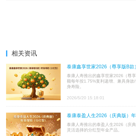
相关资讯
泰康鑫享世家2026（尊享版B
泰康人寿推出的鑫享世家2026（尊
额每年按1.75%复利递增、兼具身
身寿险。
2026/5/20 15:18:01
泰康泰盈人生2026（庆典版）
泰康人寿推出的泰盈人生2026（庆
灵活选择的分红型年金产品。