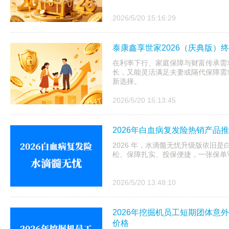
2026/5/20 15:16:29
泰康鑫享世家2026（庆典版）
在利率下行、家庭保障与财富传承需
长，又能灵活满足夫妻或隔代保障需
新选择。
2026/5/20 15:13:45
2026年白血病复发险热销产品
2026 年，水滴髓无忧升级版依旧
松、保障扎实、投保便捷，一张保单
2026/5/20 13:48:10
2026年挖掘机员工短期团体意外险购买：1 
价格