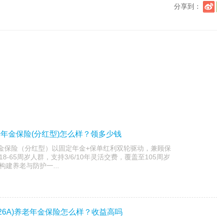
分享到：
老年金保险(分红型)怎么样？领多少钱
年金保险（分红型）以固定年金+保单红利双轮驱动，兼顾保
-65周岁人群，支持3/6/10年灵活交费，覆盖至105周岁
建养老与防护一...
26A)养老年金保险怎么样？收益高吗