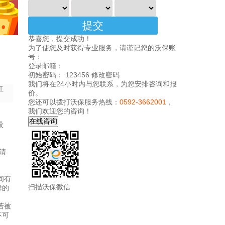
恭喜您，提交成功！
为了使您及时获得专业服务，请谨记您的沃保账
号：
登录邮箱：
初始密码： 123456
修改密码
我们将在24小时内与您联系，为您安排咨询和报
红
价。
您还可以拨打沃保服务热线：
0592-3662001
，
我们欢迎您的咨询！
投
清
间有
扫描沃保微信
群的
若被
不可