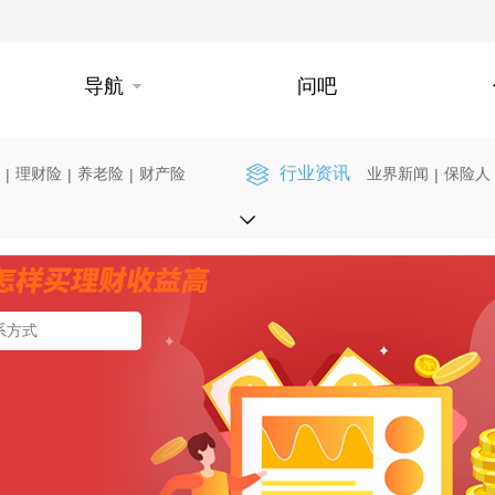
导航
问吧
行业资讯
理财险
养老险
财产险
业界新闻
保险人
|
|
|
|
】