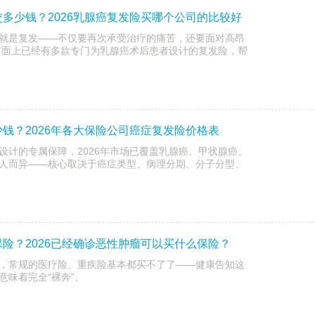
多少钱？2026乳腺癌复发险买哪个公司的比较好
就是复发——不仅要再次承受治疗的痛苦，还要面对高昂
，市面上已经有多款专门为乳腺癌术后患者设计的复发险，帮
钱？2026年各大保险公司癌症复发险价格表
设计的专属保障，2026年市场已覆盖乳腺癌、甲状腺癌、
人而异——核心取决于癌症类型、病理分期、分子分型、
险？2026已经确诊恶性肿瘤可以买什么保险？
，常规的医疗险、重疾险基本都买不了了——健康告知这
意味着完全“裸奔”。