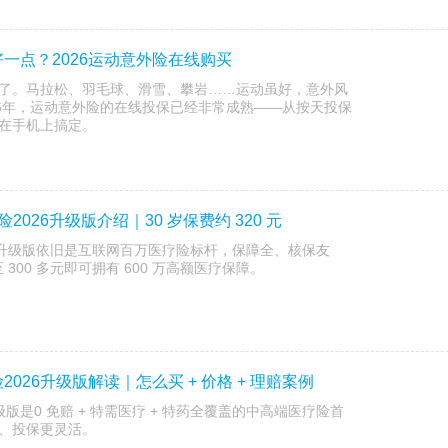
一点？2026运动意外险在线购买
了。马拉松、羽毛球、滑雪、攀岩……运动虽好，意外风
26年，运动意外险的在线投保已经非常成熟——从按天投保
在手机上搞定。
026升级版介绍｜30 岁保费约 320 元
e 生升级版依旧是互联网百万医疗险标杆，保障全、核保友
 300 多元即可拥有 600 万高额医疗保障。
026升级版解读｜怎么买 + 价格 + 理赔案例
级版是0 免赔 + 特需医疗 + 特药全覆盖的中高端医疗险首
、投保更灵活。