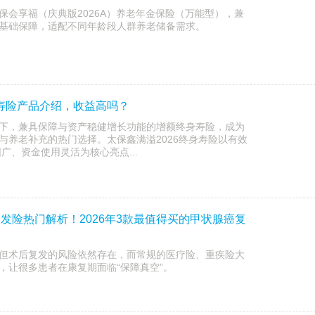
保会享福（庆典版2026A）养老年金保险（万能型），兼
基础保障，适配不同年龄段人群养老储备需求。
身寿险产品介绍，收益高吗？
下，兼具保障与资产稳健增长功能的增额终身寿险，成为
与养老补充的热门选择。太保鑫满溢2026终身寿险以有效
围广、资金使用灵活为核心亮点...
复发险热门解析！2026年3款最值得买的甲状腺癌复
但术后复发的风险依然存在，而常规的医疗险、重疾险大
，让很多患者在康复期面临“保障真空”。