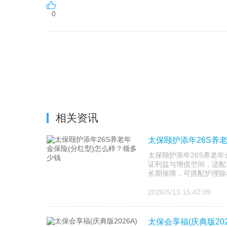
0
相关资讯
太保颐护添年26S养
太保颐护添年26S养老
证利益与增值空间，适配18
长期保障，可搭配护理险构
2026/5/13 15:42:09
太保会享福(庆典版20