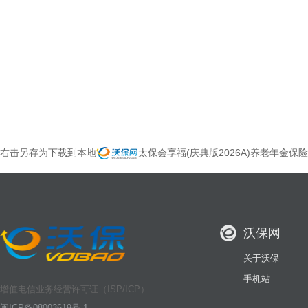
右击另存为下载到本地
太保会享福(庆典版2026A)养老年金
沃保网
关于沃保
手机站
增值电信业务经营许可证（ISP/ICP）
闽ICP备08003619号-1