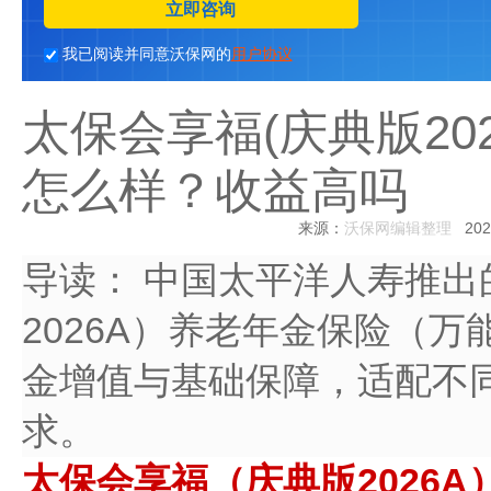
立即咨询
我已阅读并同意沃保网的
用户协议
太保会享福(庆典版20
怎么样？收益高吗
来源：
沃保网编辑整理
2026
导读：
中国太平洋人寿推出
2026A）养老年金保险（
金增值与基础保障，适配不
求。
太保会享福（庆典版2026A