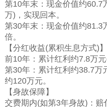
​​第10年末​​：现金价值约60
万)，实现回本。
​​第30年末​​：现金价值约81
倍。
​​【分红收益(累积生息方式)】​
​​前10年​​：累计红利约7.8万
​​第30年​​：累计红利约38
约120万元。
​​【身故保障】​​
​​交费期内(如第3年身故)​​：