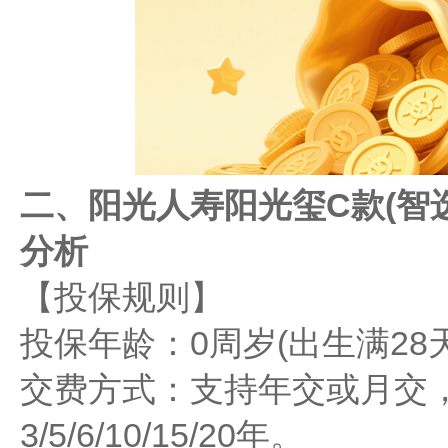
二、阳光人寿阳光玺C款(智选
分析
【投保规则】
​​投保年龄​​：0周岁(出生满2
​​交费方式​​：支持年交或
3/5/6/10/15/20年。