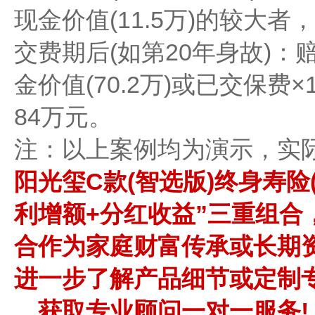
现金价值(11.5万)的较大者
​​交费期后(如第20年身故)​​
金价值(70.2万)或已交保费×
84万元。
注：以上案例均为演示，实
阳光玺C款(智选版)终身寿险
利增额+分红收益”三重组合
合作为家庭财富传承或长期
进一步了解产品细节或定制专属方
，获取专业顾问一对一服务!