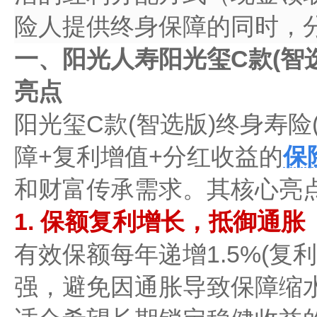
险人提供终身保障的同时，
一、阳光人寿阳光玺C款(智选
亮点
阳光玺C款(智选版)终身寿险(
障+复利增值+分红收益​​的
保
和财富传承需求。其核心亮
1. 保额复利增长，抵御通胀​​
​​有效保额每年递增1.5%​​
强，避免因通胀导致保障缩