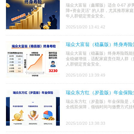
瑞众大富翁（鑫耀版）适合 0-67 岁男
障+资金灵活” 的人群，尤其推荐家庭
年人群锁定资金安全。
2025/10/20 13:41:42
瑞众大富翁（稳赢版）终身寿险
瑞众大富翁（稳赢版）终身寿险既能
金稳健增值，适配家庭责任期人群（如 
人群锁定资金安全。
2025/10/20 13:39:49
瑞众东方红（岁盈版）年金保险
瑞众东方红（岁盈版）年金保险是，0-
全残双保障，领钱时间与缴费方式挂
2025/10/20 13:38:33