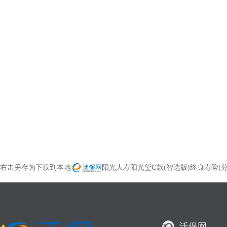
右击另存为下载到本地
阳光人寿阳光玺C款(智选版)终身寿险(
沃保网