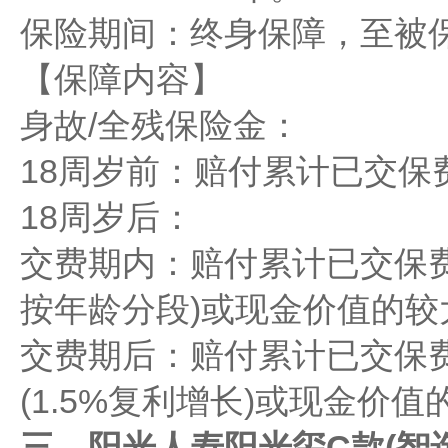
​​保险期间​​：终身保障，至
【保障内容】
身故/全残保险金​​：
​​18周岁前​​：赔付累计已
​​18周岁后​​：
​​交费期内​​：赔付累计已交保费
按年龄分段)或现金价值的较
​​交费期后​​：赔付累计已交
(1.5%复利增长)或现金价
三、阳光人寿阳光玺C款(智选