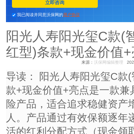
立即咨询
我已阅读并同意沃保网的
用户协议
阳光人寿阳光玺C款(
红型)条款+现金价值
来源：
沃保网编辑整理
2025
导读：
阳光人寿阳光玺C款(
款+现金价值+亮点是一款兼
险产品，适合追求稳健资产
人。产品通过有效保额逐年递
活的红利分配方式（现金领