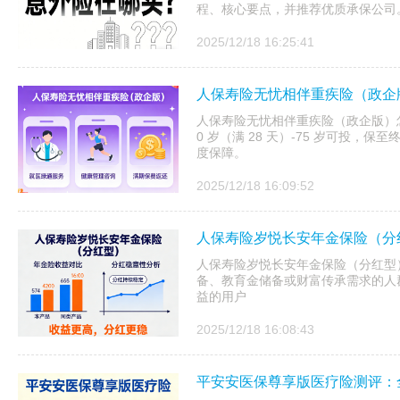
程、核心要点，并推荐优质承保公司
2025/12/18 16:25:41
人保寿险无忧相伴重疾险（政企
人保寿险无忧相伴重疾险（政企版）
0 岁（满 28 天）-75 岁可投
度保障。
2025/12/18 16:09:52
人保寿险岁悦长安年金保险（分
人保寿险岁悦长安年金保险（分红型）
备、教育金储备或财富传承需求的人
益的用户
2025/12/18 16:08:43
平安安医保尊享版医疗险测评：