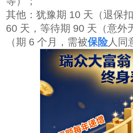
等）；
其他：犹豫期 10 天（退保
60 天，等待期 90 天（意
（期 6 个月，需被
保险
人同