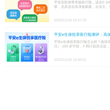
平安安医保尊享版医疗险，适合0-1
群，尤其适合高净值家庭、企业主、
2025/12/18 16:07:29
平安e生保悦享医疗险测评：高
平安e生保悦享医疗险怎么样？值得买吗
日）-100 岁可投，4 档计划灵活选，
2025/12/18 16:06:01