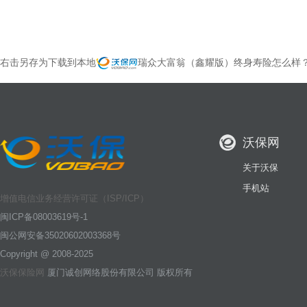
右击另存为下载到本地
瑞众大富翁（鑫耀版）终身寿险怎么样
沃保网
关于沃保
手机站
增值电信业务经营许可证（ISP/ICP）
闽ICP备08003619号-1
闽公网安备35020602003368号
Copyright @ 2008-2025
沃保保险网
厦门诚创网络股份有限公司 版权所有