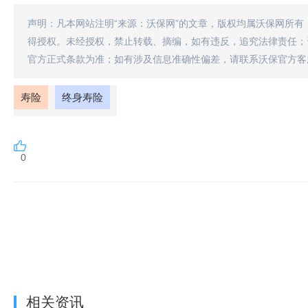
声明：凡本网站注明“来源：沃保网”的文章，版权均属沃保网所有
得授权。未经授权，禁止转载、摘编，如有违反，追究法律责任；
官方正式条款为准；如有涉及信息准确性偏差，请联系沃保官方客
寿险
终身寿险
0
相关资讯