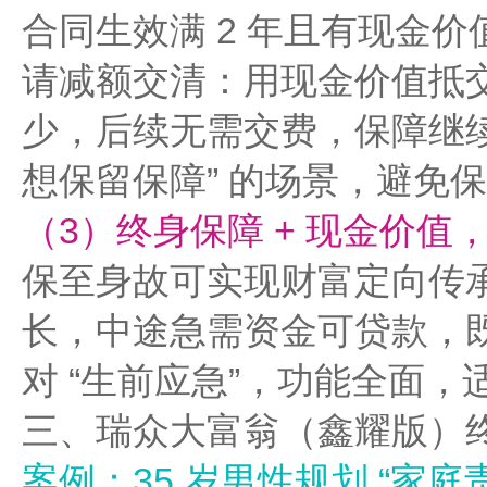
合同生效满 2 年且有现金
请减额交清：用现金价值抵
少，后续无需交费，保障继续
想保留保障” 的场景，避免
（3）终身保障 + 现金价值
保至身故可实现财富定向传
长，中途急需资金可贷款，既
对 “生前应急”，功能全面
三、瑞众大富翁（鑫耀版）
案例：35 岁男性规划 “家庭责