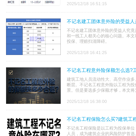
2025/12/18 16:51:15
不记名建工团体意外险的受益人
不记名建工团体意外险的受益人究竟
和一线工人都关心的核心问题。本文
投保、理赔扫清障碍。
2025/12/18 16:41:25
不记名工程意外险保额怎么选?
建筑工地人员流动性大、高空作业多
断层。不记名工程意外险以工程为投
景。但是要选多少保额才够，本文将
2025/12/18 16:38:00
不记名工程保险怎么买?建筑工
不记名工程保险是以工程为投保单位
人员，成为建筑企业的风险防护首选