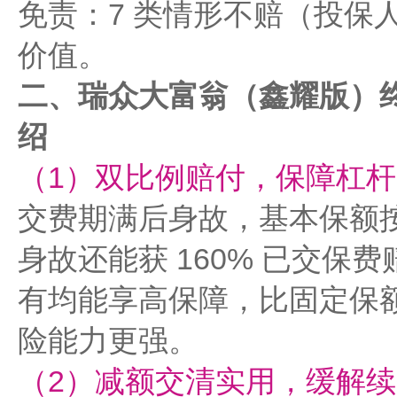
免责：7 类情形不赔（投保
价值。
二、瑞众大富翁（鑫耀版）
绍
（1）双比例赔付，保障杠杆
交费期满后身故，基本保额按每年
身故还能获 160% 已交保
有均能享高保障，比固定保
险能力更强。
（2）减额交清实用，缓解