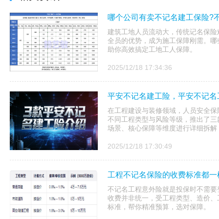
哪个公司有卖不记名建工保险?
建筑工地人员流动大，传统记名保险
全员的优势，成为施工保障刚需。哪
助你高效搞定工地工人保障。
2025/12/18 17:34:36
平安不记名建工险，平安不记名
在工程建设与装修领域，人员安全保
不同工程类型与风险等级，推出了三
场景、核心保障等维度进行详细拆解，
2025/12/18 17:30:49
工程不记名保险的收费标准都一
不记名工程意外险就是投保时不需要
收费并非统一，受工程类型、造价、
标准，帮你精准预算，选对保障。