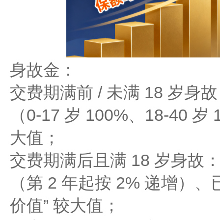
身故金：
交费期满前 / 未满 18 岁身
（0-17 岁 100%、18-40 
大值；
交费期满后且满 18 岁身故：
（第 2 年起按 2% 递增）
价值” 较大值；