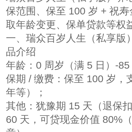
保范围、保至 100 岁 + 祝
取年龄变更、保单贷款等权
一、瑞众百岁人生（私享版
品介绍
年龄：0 周岁（满 5 日）-
保期 / 缴费：保至 100 岁
年等）；
其他：犹豫期 15 天（退保
60 天，可贷现金价值 80%