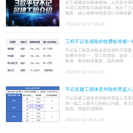
在工程建设与装修领域，人员安全保
不同工程类型与风险等级，推出了三
场景、核心保障等维度进行详细拆解，
2025/12/18 17:30:49
工程不记名保险的收费标准都一
不记名工程意外险就是投保时不需要
收费并非统一，受工程类型、造价、
标准，帮你精准预算，选对保障。
2025/12/18 16:51:15
不记名建工团体意外险的受益人
不记名建工团体意外险的受益人究竟
和一线工人都关心的核心问题。本文
投保、理赔扫清障碍。
2025/12/18 16:41:25