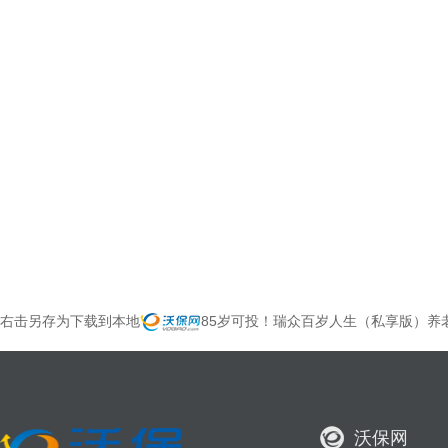
右击另存为下载到本地
85岁可投！瑞众百岁人生（私享版）养
沃保网