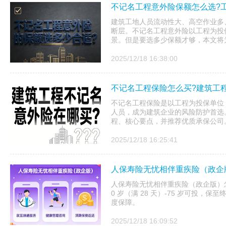
不记名工程意外险保额怎么选?
建筑工地人员流动性大、高空作业多
断层。不记名工程意外险以工程为投
景。但是要选多少保额才够，本文将
2025/12/18 16:38:00
不记名工程保险怎么买?建筑工
不记名工程保险是以工程为投保单位
人员，成为建筑企业的风险防护首选
程、核心要点，并推荐优质承保公司
2025/12/18 16:25:41
人保寿险无忧相伴重疾险（政企
人保寿险无忧相伴重疾险（政企版）
0 岁（满 28 天）-75 岁可投
度保障。
2025/12/18 16:09:52