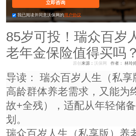
立即咨询
我已阅读并同意沃保网的
用户协议
85岁可投！瑞众百岁
老年金保险值得买吗
原创
来源：
沃保网
作者： 林玲
导读：
瑞众百岁人生（私享
高龄群体养老需求，又能为终
故+全残），适配从年轻储
划。
瑞众百岁人生（私享版）养