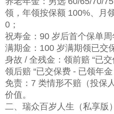
养老年金：男选 60/65/70/75 
领，年领按保额 100%、月领
0；
祝寿金：90 岁后首个保单周
满期金：100 岁满期领已交
身故 / 全残金：领前赔 “已交
领后赔 “已交保费 - 已领年金
免责：7 类情形不赔（投保
价值。
二、瑞众百岁人生（私享版