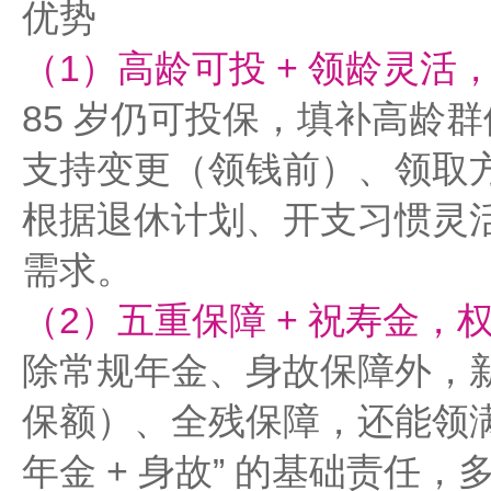
优势
（1）高龄可投 + 领龄灵活
85 岁仍可投保，填补高龄
支持变更（领钱前）、领取
根据退休计划、开支习惯灵
需求。
（2）五重保障 + 祝寿金，
除常规年金、身故保障外，新增
保额）、全残保障，还能领满
年金 + 身故” 的基础责任