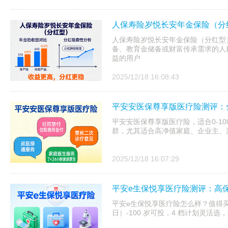
人保寿险岁悦长安年金保险（分
人保寿险岁悦长安年金保险（分红型）
备、教育金储备或财富传承需求的人
益的用户
2025/12/18 16:08:43
平安安医保尊享版医疗险测评：
平安安医保尊享版医疗险，适合0-1
群，尤其适合高净值家庭、企业主、
2025/12/18 16:07:29
平安e生保悦享医疗险测评：高
平安e生保悦享医疗险怎么样？值得买吗
日）-100 岁可投，4 档计划灵活选，