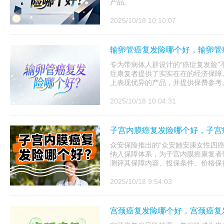
产品。
2025/10/18 10:10:07
输卵管癌复发险哪个好，输卵管
专为带病体人群设计的“癌症复发险
症康复者提供了实实在在的经济保障
上表现优异的产品，并提供保费参考
2025/10/18 10:04:31
子宫内膜癌复发险哪个好，子宫
众安保险推出的“众安她安康女性四
纳入保障体系，为子宫内膜癌康复者
测评其保障内容、投保条件、价格保
2025/10/18 9:54:03
宫颈癌复发险哪个好，宫颈癌复