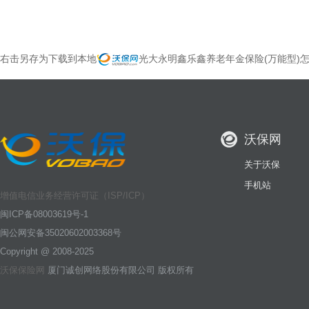
右击另存为下载到本地
光大永明鑫乐鑫养老年金保险(万能型)怎
沃保网
关于沃保
手机站
增值电信业务经营许可证（ISP/ICP）
闽ICP备08003619号-1
闽公网安备35020602003368号
Copyright @ 2008-2025
沃保保险网
厦门诚创网络股份有限公司 版权所有