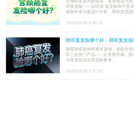
宫颈癌复发风险较高，复发险成为患
癌复发险——众民保·复发险和中意
保条件等方面进行分析，帮助您选择
2025/10/18 9:46:23
肺癌复发险哪个好，肺癌复发保
随着肺癌发病率逐年递增，保险市场涌
年三款热门产品——众安肺安康、阳
为患者提供实用选购参考。
2025/10/18 9:37:33