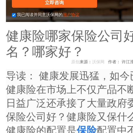
立即咨询
我已阅读并同意沃保网的
用户协议
健康险哪家保险公司
名？哪家好？
原创
来源：
沃保网
作者： 许江
导读：
健康发展迅猛，如今
健康险在市场上不仅产品不
日益广泛还承接了大量政府
保险公司好？健康险又保什
健康险的配置是
保险
配置中