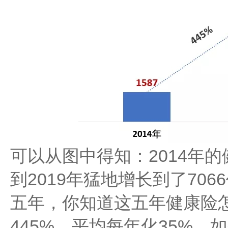
可以从图中得知：2014年的
到2019年猛地增长到了706
五年，你知道这五年健康险怎
445%，平均每年化35%