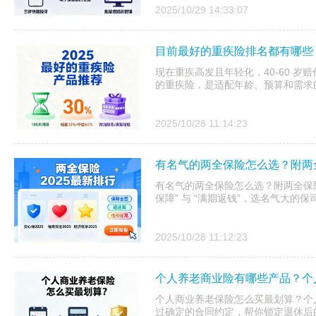
2025/10/29 14:33:07
目前最好的重疾险排名都有哪些？
现在重疾高发且年轻化，40-60 岁赔
的重疾险，是适配年龄、预算和需求
2025/10/28 11:14:23
有名气的两全保险怎么选？附两全
有名气的两全保险怎么选？附两全保险
保障” 与 “满期返钱”，选名气大的
2025/10/28 11:12:23
个人养老商业险有哪些产品？个
个人商业养老保险怎么买最划算？个
过确定的合同约定，帮你锁定退休后