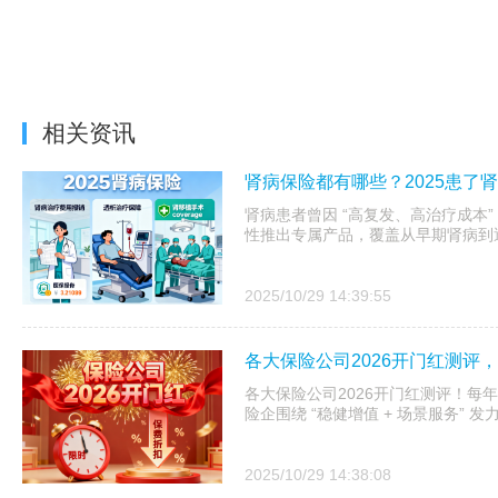
相关资讯
肾病保险都有哪些？2025患了
肾病患者曾因 “高复发、高治疗成本”
性推出专属产品，覆盖从早期肾病到
2025/10/29 14:39:55
各大保险公司2026开门红测评
各大保险公司2026开门红测评！每年开
险企围绕 “稳健增值 + 场景服务”
2025/10/29 14:38:08