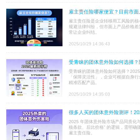
雇主责任险哪家便宜？目前市面
雇主责任险是企业转移用工风险的核
规避法律纠纷，但市面上产品价格差异大
常让企业纠结。
2025/10/29 14:36:43
受青睐的团体意外险如何选择？附
受青睐的团体意外险如何选择？202
「保障灵活性」，企业可根据自身行
精准匹配产品。
2025/10/29 14:35:03
很多人买的团体意外险测评！20
2025 年团体意外险市场产品同质化
核条款、后比价格” 的逻辑，需明
雇主责任险。