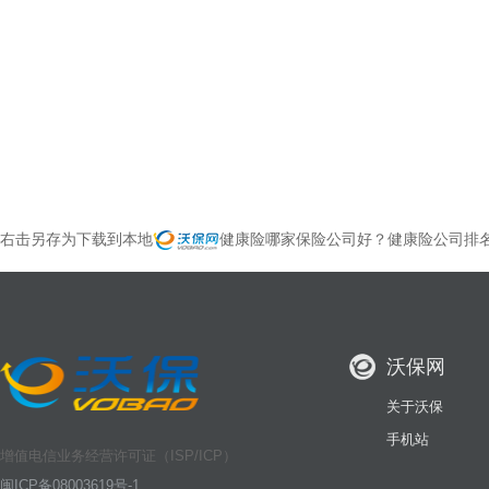
右击另存为下载到本地
健康险哪家保险公司好？健康险公司排
沃保网
关于沃保
手机站
增值电信业务经营许可证（ISP/ICP）
闽ICP备08003619号-1