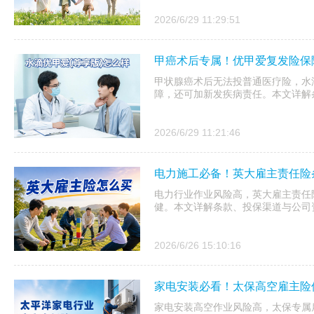
2026/6/29 11:29:51
甲癌术后专属！优甲爱复发险保
甲状腺癌术后无法投普通医疗险，水
障，还可加新发疾病责任。本文详解
2026/6/29 11:21:46
电力施工必备！英大雇主责任险
电力行业作业风险高，英大雇主责任
健。本文详解条款、投保渠道与公司
2026/6/26 15:10:16
家电安装必看！太保高空雇主险
家电安装高空作业风险高，太保专属