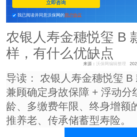
立即咨询
我已阅读并同意沃保网的
用户协议
农银人寿金穗悦玺 B
样，有什么优缺点
来源：
沃保网编辑整理
2026
导读：
农银人寿金穗悦玺 B
兼顾确定身故保障 + 浮动
龄、多缴费年限、终身增额
推养老、传承储蓄型寿险。