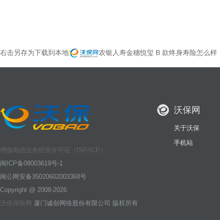
右击另存为下载到本地
农银人寿金穗悦玺 B 款终身寿险怎么
沃保网
关于沃保
手机站
增值电信业务经营许可证（ISP/ICP）
闽ICP备08003619号-1
闽公网安备35020602003368号
Copyright @ 2008-2026
沃保保险网
厦门诚创网络股份有限公司 版权所有