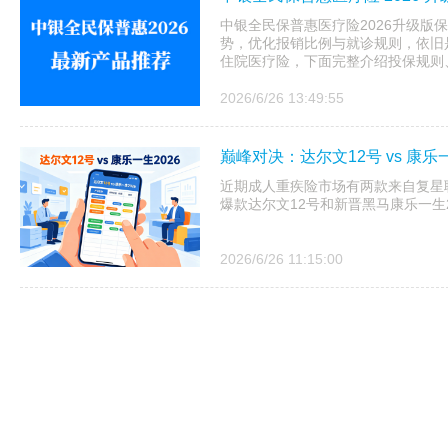
中银全民保普惠医疗险2026升级版
势，优化报销比例与就诊规则，依旧
住院医疗险，下面完整介绍投保规则、
2026/6/26 13:49:55
巅峰对决：达尔文12号 vs 康
近期成人重疾险市场有两款来自复星
爆款达尔文12号和新晋黑马康乐一生2
2026/6/26 11:15:00