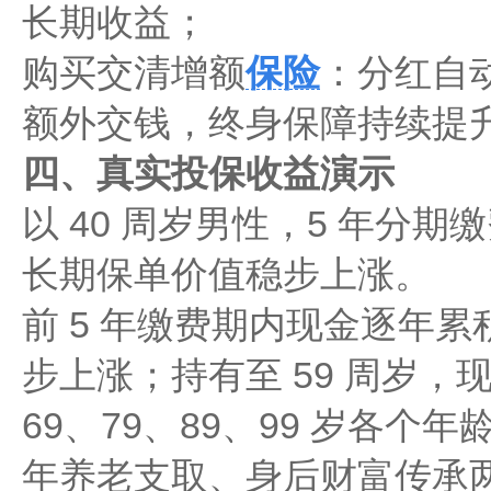
长期收益；
购买交清增额
保险
：分红自
额外交钱，终身保障持续提
四、真实投保收益演示
以 40 周岁男性，5 年分期
长期保单价值稳步上涨。
前 5 年缴费期内现金逐年
步上涨；持有至 59 周岁
69、79、89、99 岁各
年养老支取、身后财富传承