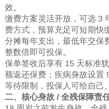
效。
缴费方案灵活开放，可选 3 年
费方式，预算充足可短期快缴
分摊每年支出，最低年交保费 
整数倍即可投保。
保单签收后享有 15 天标
额返还保费；疾病身故设置 
等待限制，投保人可给自己
二、核心身故 / 全残保障责
18 周岁之前发生身故、全