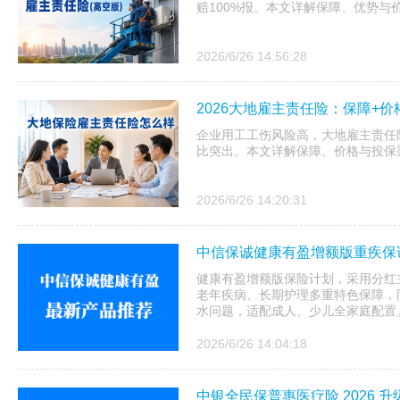
赔100%报。本文详解保障、优势与
2026/6/26 14:56:28
2026大地雇主责任险：保障+价
企业用工工伤风险高，大地雇主责任险
比突出。本文详解保障、价格与投保
2026/6/26 14:20:31
中信保诚健康有盈增额版重疾保
健康有盈增额版保险计划，采用分红
老年疾病、长期护理多重特色保障，
水问题，适配成人、少儿全家庭配置
2026/6/26 14:04:18
中银全民保普惠医疗险 2026 