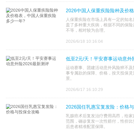
2026中国人保重疾险险种及价
人保重疾险在市场上具有一定的知名
盖了多种重大疾病，根据不同的保险
不等，相对较为合理。
2026/6/18 10:16:04
低至2元/天！平安赛事运动意外险
运动赛事、团建活动意外风险猝不及
事专属款的保障、价格，按天投保灵
景。
2026/6/17 16:10:29
2026国任乳惠宝复发险：价格
乳腺癌术后复发治疗费用高昂，给家庭
范围，确诊复发一次性赔付，性价比
后患者精准配置保障。