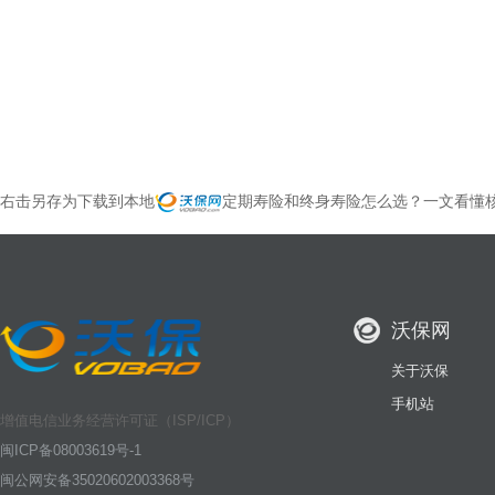
右击另存为下载到本地
定期寿险和终身寿险怎么选？一文看懂
沃保网
关于沃保
手机站
增值电信业务经营许可证（ISP/ICP）
闽ICP备08003619号-1
闽公网安备35020602003368号