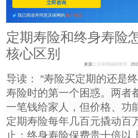
立即咨询
我已阅读并同意沃保网的
用户协议
定期寿险和终身寿险
核心区别
来源：
沃保网编辑整理
2026
导读：
“寿险买定期的还是终
寿险时的第一个困惑。两者
一笔钱给家人，但价格、功
定期寿险每年几百元撬动百
止；终身寿险保费贵十倍以上