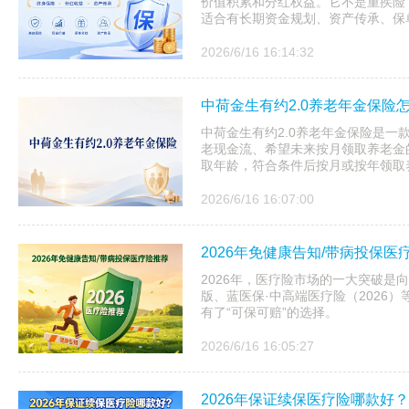
价值积累和分红权益。它不是重疾险
适合有长期资金规划、资产传承、保
2026/6/16 16:14:32
中荷金生有约2.0养老年金保险
中荷金生有约2.0养老年金保险是一
老现金流、希望未来按月领取养老金
取年龄，符合条件后按月或按年领取养
2026/6/16 16:07:00
2026年免健康告知/带病投保
2026年，医疗险市场的一大突破是
版、蓝医保·中高端医疗险（2026
有了“可保可赔”的选择。
2026/6/16 16:05:27
2026年保证续保医疗险哪款好