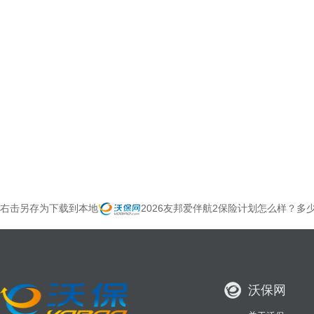
右击另存为下载到本地
2026友邦爱伴航2保险计划怎么样？多
沃保网