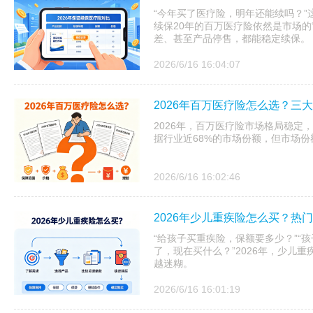
“今年买了医疗险，明年还能续吗？”
续保20年的百万医疗险依然是市场的
差、甚至产品停售，都能稳定续保。
2026/6/16 16:04:07
2026年百万医疗险怎么选？三
2026年，百万医疗险市场格局稳定
据行业近68%的市场份额，但市场
2026/6/16 16:02:46
2026年少儿重疾险怎么买？热
“给孩子买重疾险，保额要多少？”“
了，现在买什么？”2026年，少儿
越迷糊。
2026/6/16 16:01:19