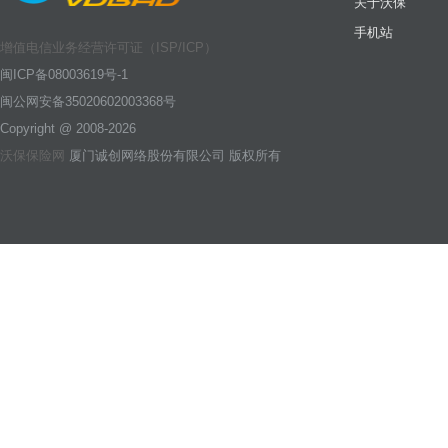
关于沃保
手机站
增值电信业务经营许可证（ISP/ICP）
闽ICP备08003619号-1
闽公网安备35020602003368号
Copyright @ 2008-2026
沃保保险网
厦门诚创网络股份有限公司 版权所有