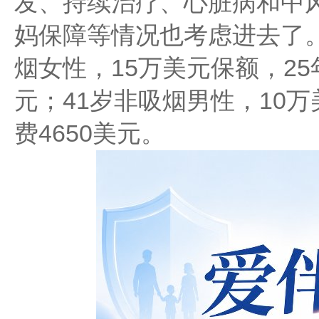
发、持续治疗、心脏病和中
妈保障等情况也考虑进去了。
烟女性，15万美元保额，25
元；41岁非吸烟男性，10
费4650美元。