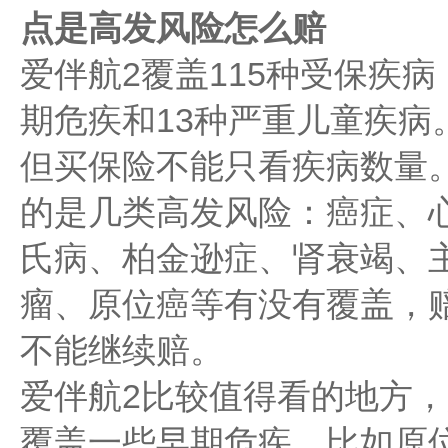
点是高发风险怎么赔
爱伴航2覆盖115种受保疾病
期危疾和13种严重儿童疾病
但买保险不能只看疾病数量
的是几类高发风险：癌症、
氏病、柏金逊症、肾衰竭、
瘤、原位癌等有没有覆盖，
不能继续赔。
爱伴航2比较值得看的地方
覆盖一些早期危疾，比如原