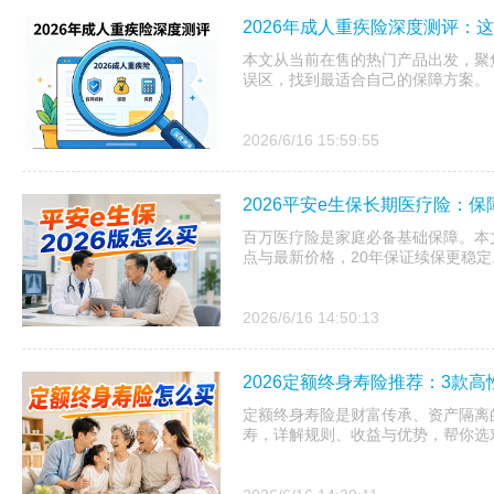
2026年成人重疾险深度测评：
本文从当前在售的热门产品出发，聚
误区，找到最适合自己的保障方案。
2026/6/16 15:59:55
2026平安e生保长期医疗险：保
百万医疗险是家庭必备基础保障。本文
点与最新价格，20年保证续保更稳定
2026/6/16 14:50:13
2026定额终身寿险推荐：3款
定额终身寿险是财富传承、资产隔离的
寿，详解规则、收益与优势，帮你选