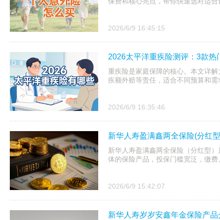
保费和核心亮点，帮你快速选对适合
2026/6/9 16:45:15
2026太平洋重疾险测评：3款
重疾险是家庭保障的核心。本文详解
疾额外赔等责任，适合不同预算和需
2026/6/9 16:35:46
新华人寿盈满鑫两全保险(分红型
新华人寿盈满鑫两全保险（分红型）
体的保险产品，投保门槛宽泛，缴费
2026/6/9 15:42:07
新华人寿岁岁安鑫年金保险产品