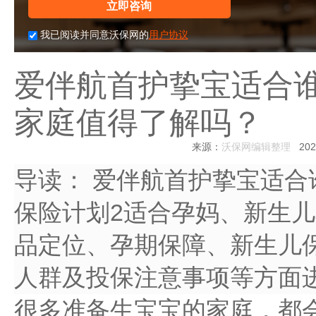
立即咨询
我已阅读并同意沃保网的
用户协议
爱伴航首护挚宝适合
家庭值得了解吗？
来源：
沃保网编辑整理
2026
导读：
爱伴航首护挚宝适合
保险计划2适合孕妈、新生
品定位、孕期保障、新生儿
人群及投保注意事项等方面
很多准备生宝宝的家庭，都