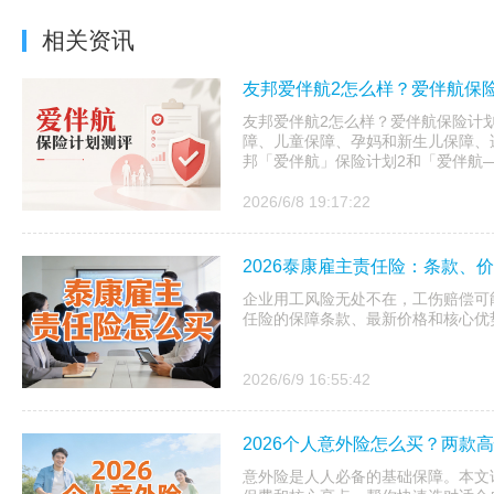
相关资讯
友邦爱伴航2怎么样？爱伴航保
友邦爱伴航2怎么样？爱伴航保险计
障、儿童保障、孕妈和新生儿保障、
邦「爱伴航」保险计划2和「爱伴航
2026/6/8 19:17:22
2026泰康雇主责任险：条款、
企业用工风险无处不在，工伤赔偿可能
任险的保障条款、最新价格和核心优
2026/6/9 16:55:42
2026个人意外险怎么买？两款
意外险是人人必备的基础保障。本文详