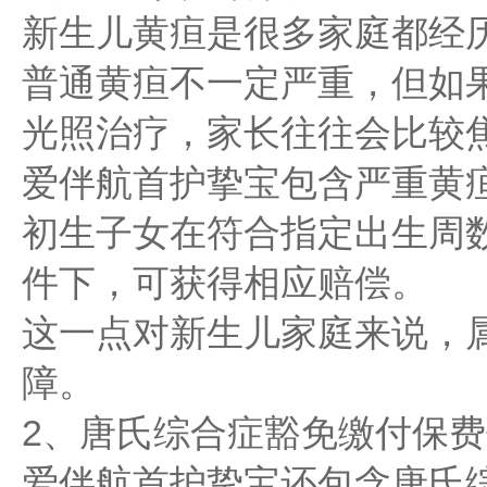
新生儿黄疸是很多家庭都经
普通黄疸不一定严重，但如
光照治疗，家长往往会比较
爱伴航首护挚宝包含严重黄
初生子女在符合指定出生周
件下，可获得相应赔偿。
这一点对新生儿家庭来说，
障。
2、唐氏综合症豁免缴付保
爱伴航首护挚宝还包含唐氏