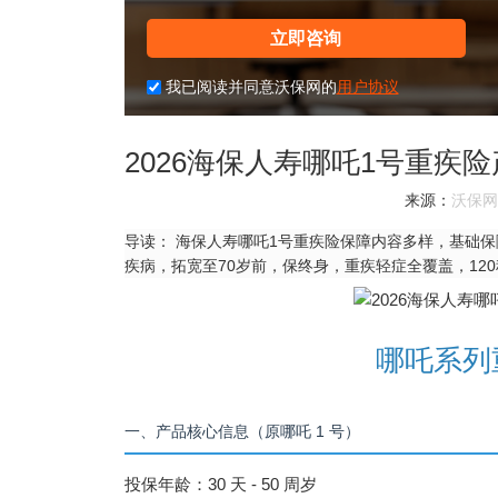
立即咨询
我已阅读并同意沃保网的
用户协议
2026海保人寿哪吒1号重疾
来源：
沃保网
导读：
海保人寿哪吒1号重疾险保障内容多样，基础保
疾病，拓宽至70岁前，保终身，重疾轻症全覆盖，120
哪吒系列
一、产品核心信息（原哪吒 1 号）
投保年龄：30 天 - 50 周岁