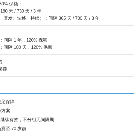
-50% 保额：
天 / 730 天 / 3 年
发、转移、持续）：间隔 365 天 / 730 天 / 3 年
间隔 1 年，120% 保额
间隔 180 天，120% 保额
费
 保额
充足保障
障方案
障继续有效，不分组无间隔期
至 70 岁前