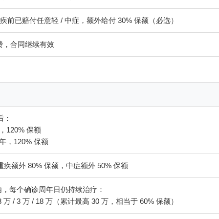
重疾前已赔付任意轻 / 中症，额外给付 30% 保额（必选）
费，合同继续有效
后：
，120% 保额
年，120% 保额
疾额外 80% 保额，中症额外 50% 保额
年内，每个确诊周年日仍持续治疗：
/ 3 万 / 3 万 / 18 万（累计最高 30 万，相当于 60% 保额）