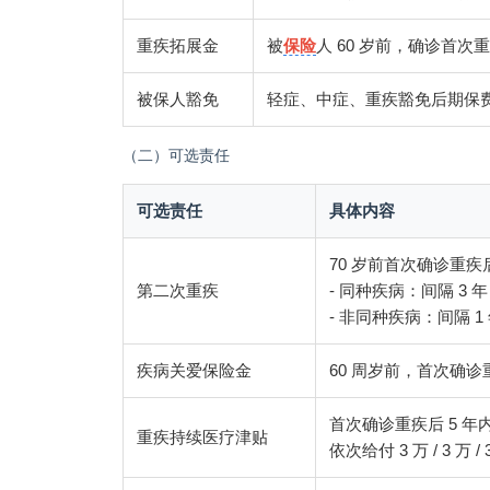
重疾拓展金
被
保险
人 60 岁前，确诊首次
被保人豁免
轻症、中症、重疾豁免后期保
（二）可选责任
可选责任
具体内容
70 岁前首次确诊重疾
第二次重疾
- 同种疾病：间隔 3 年
- 非同种疾病：间隔 1 
疾病关爱保险金
60 周岁前，首次确诊重
首次确诊重疾后 5 
重疾持续医疗津贴
依次给付 3 万 / 3 万 