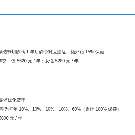
腺结节切除满 1 年后确诊对应癌症，额外赔 15% 保额
仅 5620 元 / 年；女性 5280 元 / 年
管要求优化费率
年 10%、10%、10%、10%、60%（累计 100% 保额）
00 元 / 年