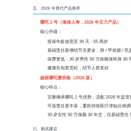
五、2026 年替代产品推荐
哪吒 2 号（海保人寿，2026 年主力产品）
核心升级：
投保年龄放宽至 30 天 - 55 周岁
基础责任新增结节关爱金：肺 / 甲状腺 / 乳
保费更低：30 岁男性 50 万保额保终身 30 年交，
健康告知更宽松，结节人群友好
超级哪吒重疾险（2026 版）
核心特点：
完整继承哪吒 1 号优势，适配 2026 年监
可选责任更丰富，重疾持续医疗津贴比例调整为每
30 岁女性 50 万保额 30 年交，仅基础责任 58
六、购买建议