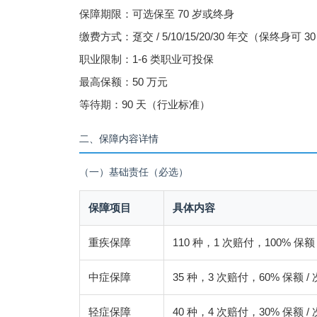
保障期限：可选保至 70 岁或终身
缴费方式：趸交 / 5/10/15/20/30 年交（保终身可 
职业限制：1-6 类职业可投保
最高保额：50 万元
等待期：90 天（行业标准）
二、保障内容详情
（一）基础责任（必选）
保障项目
具体内容
重疾保障
110 种，1 次赔付，100% 保额
中症保障
35 种，3 次赔付，60% 保
轻症保障
40 种，4 次赔付，30% 保