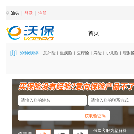
汕头
登录
注册
首页
险种测评
意外险
|
重疾险
|
医疗险
|
寿险
|
少儿险
|
理财
获取验证码
保险客服为您解答