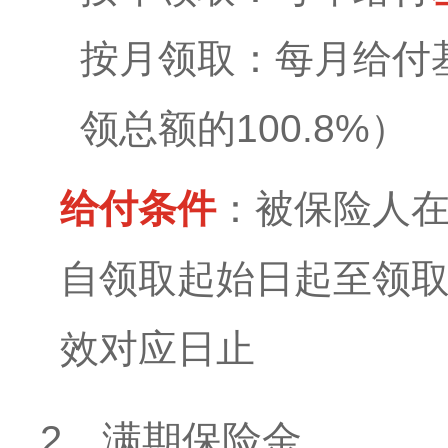
按月领取：每月给付
领总额的100.8%）
给付条件
：被保险人
自领取起始日起至领
效对应日止
2、满期保险金