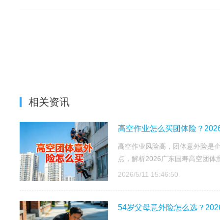
相关资讯
高空作业怎么买团体险？202
高空作业风险高，团体意外险是
点，解析2026广东国寿高空团
2026/5/11 15:46:50
54岁父母意外险怎么选？20