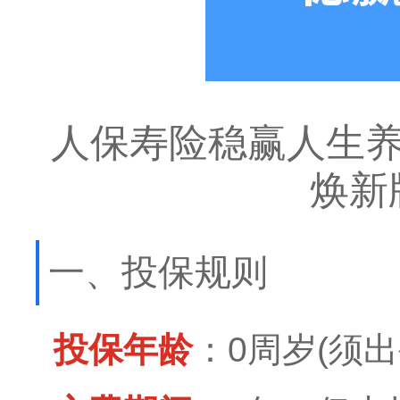
人保寿险稳赢人生养
焕新
一、投保规则
投保年龄
：0周岁(须出