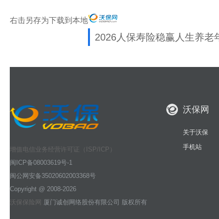
右击另存为下载到本地
2026人保寿险稳赢人生养
沃保网
关于沃保
手机站
增值电信业务经营许可证（ISP/ICP）
闽ICP备08003619号-1
闽公网安备35020602003368号
Copyright @ 2008-2026
沃保保险网
厦门诚创网络股份有限公司 版权所有