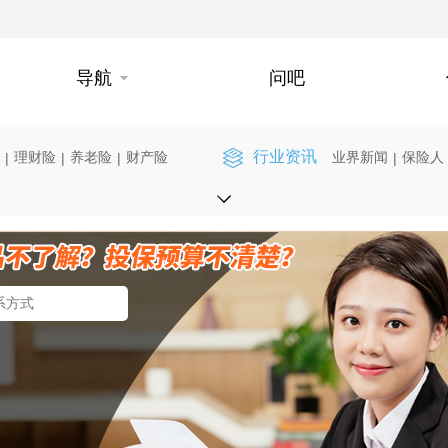
导航
问吧
行业资讯
理财险
养老险
财产险
业界新闻
保险人
|
|
|
|
】