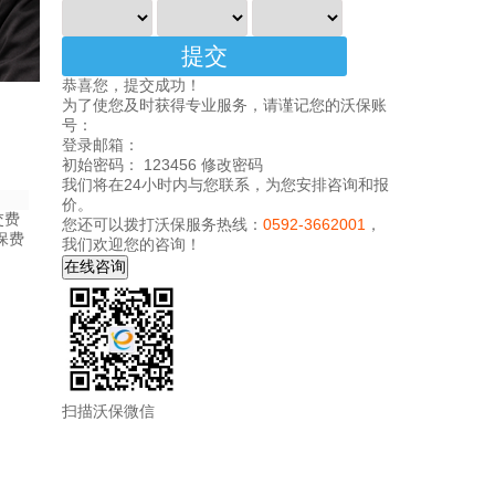
恭喜您，提交成功！
为了使您及时获得专业服务，请谨记您的沃保账
号：
登录邮箱：
初始密码： 123456
修改密码
我们将在24小时内与您联系，为您安排咨询和报
价。
交费
您还可以拨打沃保服务热线：
0592-3662001
，
保费
我们欢迎您的咨询！
扫描沃保微信