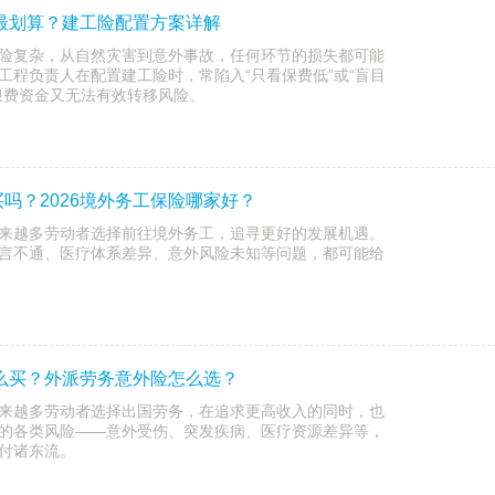
买最划算？建工险配置方案详解
险复杂，从自然灾害到意外事故，任何环节的损失都可能
工程负责人在配置建工险时，常陷入“只看保费低”或“盲目
浪费资金又无法有效转移风险。
吗？2026境外务工保险哪家好？
来越多劳动者选择前往境外务工，追寻更好的发展机遇。
言不通、医疗体系差异、意外风险未知等问题，都可能给
怎么买？外派劳务意外险怎么选？
来越多劳动者选择出国劳务，在追求更高收入的同时，也
的各类风险——意外受伤、突发疾病、医疗资源差异等，
付诸东流。