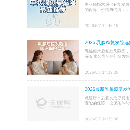
甲状腺癌术后仍有复发风险
的保障、价格与优势，助
2026/5/7 14:46:19
2026 乳腺癌复发险
乳腺癌术后复发风险高，普
等 5 家公司的热门复
2026/5/7 14:39:26
2026最新乳腺癌复
乳腺癌术后复发治疗费用高
发险的保障、投保条件与
2026/5/7 14:33:08