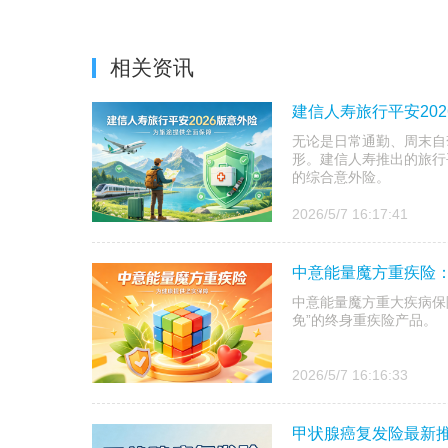
相关资讯
建信人寿旅行平安20
无论是日常通勤、周末自
形。建信人寿推出的旅行
的综合意外险。
2026/5/7 16:17:41
中意能量魔方重疾险：
中意能量魔方重大疾病保险
免”的终身重疾险产品。
2026/5/7 16:16:33
甲状腺癌复发险最新推