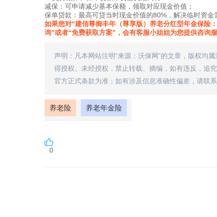
减保：可申请减少基本保额，领取对应现金价值；
保单贷款：最高可贷当时现金价值的80%，解决临时资金
如果您对“建信尊御丰年（尊享版）养老分红型年金保险：
询”或者“免费获取方案”，会有客服小姐姐为您提供咨询
声明：凡本网站注明“来源：沃保网”的文章，版权均
得授权。未经授权，禁止转载、摘编，如有违反，追究
官方正式条款为准；如有涉及信息准确性偏差，请联系
养老险
养老年金险
0