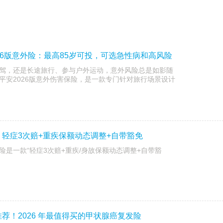
26版意外险：最高85岁可投，可选急性病和高风险
驾，还是长途旅行、参与户外运动，意外风险总是如影随
平安2026版意外伤害保险，是一款专门针对旅行场景设计
轻症3次赔+重疾保额动态调整+自带豁免
是一款“轻症3次赔+重疾/身故保额动态调整+自带豁
荐！2026 年最值得买的甲状腺癌复发险