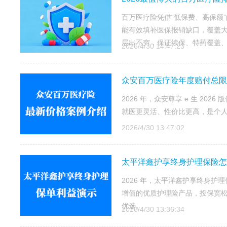
百万医疗险凭借“低保费、高保额
能有效填补医保报销缺口，覆盖大
层出不穷，保证续保、特药覆盖、增
2026/4/30 14:47:23
众安百万医疗险年度赔付总限额 6
2026 年，众安尊享 e 生 20
就医更灵活、性价比更高，是个
2026/4/30 13:47:02
太平洋鑫护享终身护理保险怎么
2026 年，太平洋鑫护享终身
增值的优质护理险产品，投保宽
优选。
2026/4/30 13:36:34