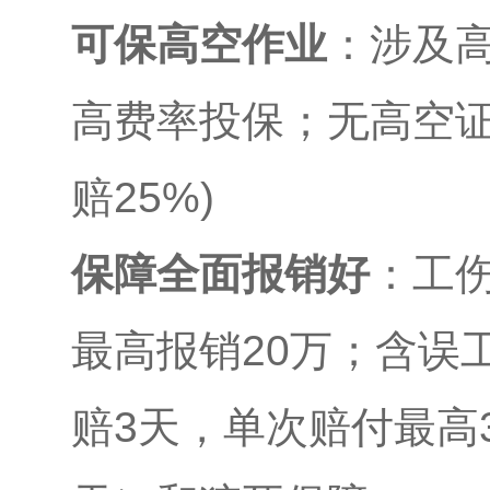
可保高空作业
：涉及
高费率投保；无高空证
赔25%)
保障全面报销好
：工伤
最高报销20万；含误工
赔3天，单次赔付最高3