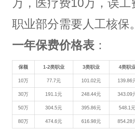
万，医疗费10万，误工费
职业部分需要人工核保
一年保费价格表
：
保额
1-2类职业
3类职业
4类职
10万
77.7元
101.02元
139.86
30万
191.1元
248.44元
343.09
50万
304.5元
395.86元
548.1
80万
474.6元
616.98元
854.28