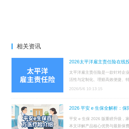
相关资讯
2026太平洋雇主责任险在
太平洋雇主责任险是一款针对企
活性与定制化、理赔高效便捷、
2026/5/6 10:13:15
2026 平安 e 生保全解析
平安 e 生保 2026 版重磅
本文详解产品核心优势与最新保