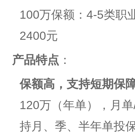
100万保额：4-5类职
2400元
产品特点
：
保额高，支持短期保
120万（年单），月单
持月、季、半年单投