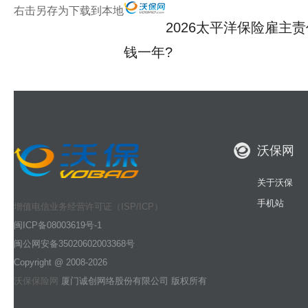
右击另存为下载到本地
2026太平洋保险雇主
钱一年?
沃保网
关于沃保
手机站
增值电信业务经营许可证（ISP/ICP）
闽ICP备08003619号-1
闽公网安备35020602003368号
Copyright @ 2008-2026
沃保保险网
厦门诚创网络股份有限公司 版权所有