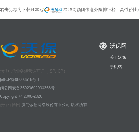
右击另存为下载到本地
2026高额团体意外险排行榜，高性价比
沃保网
关于沃保
手机站
增值电信业务经营许可证（ISP/ICP）
闽ICP备08003619号-1
闽公网安备35020602003368号
Copyright @ 2008-2026
沃保保险网
厦门诚创网络股份有限公司 版权所有