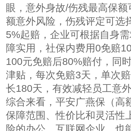
眼，意外身故/伤残最高保额
额意外风险，伤残评定可选择
5%起赔，企业可根据自身
障实用，社保内费用0免赔1
100元免赔后80%赔付，同
津贴，每次免赔3天，单次赔
长180天，有效减轻员工意
综合来看，平安广燕保（高
保障范围、性价比和灵活性
险的办公、互联网企业，也