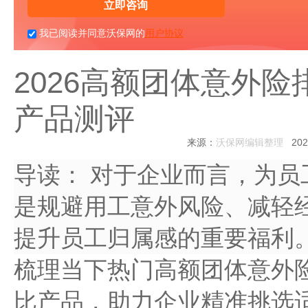
立即咨询
我已阅读并同意沃保网的
用户协议
2026高额团体意外
产品测评
来源：
沃保网编辑整理
2026
导读：
对于企业而言，为员
是规避用工意外风险、减轻
提升员工归属感的重要福利
梳理当下热门高额团体意外
比产品，助力企业精准挑选