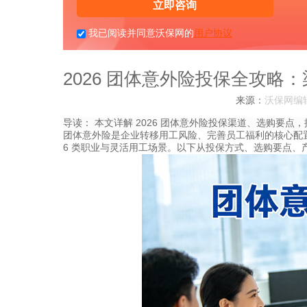
立即咨询
我已阅读并同意沃保网的
用户协议
2026 团体意外险投保全攻略
来源：
沃保网编
导读：
本文详解 2026 团体意外险投保渠道、选购要点
团体意外险是企业转移用工风险、完善员工福利的核心配置。
6 类职业与灵活用工场景。以下从投保方式、选购要点、