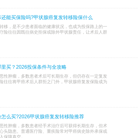
移还能买保险吗?甲状腺癌复发转移险保什么
转移，是不少患者面临的健康状况，也成为投保路上的一
疗险往往因既往病史拒保或除外甲状腺责任，让术后人群
里买？2026投保条件与全攻略
恶性肿瘤，多数患者术后可长期生存，但仍存在一定复发
险往往将甲癌术后人群拒之门外，甲状腺癌复发保险成为
怎么买?2026甲状腺癌复发转移险推荐
恶性肿瘤，多数患者经手术治疗后可获得长期生存，但术
心头隐患。普通医疗险、重疾险常对甲癌病史除外承保或
入保障真空。