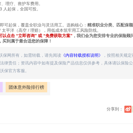
钢钉、理疗、救护车费用。
 天；3 人起保，全国可投。
人即可起保，覆盖全职业与灵活用工。选购核心：
精准职业分类、匹配保额
 太平洋（高空 / 理赔），用低成本筑牢用工风险防线。
可以点击 “立即咨询” 或 “免费获取方案”
，我们会为您安排专业的保险顾
，买到属于最合适您的保障！
属沃保网所有，如需转载，请先阅读
《内容转载授权说明》
，按照相关规定
法律责任；资讯内容中如有提及保险产品信息仅供参考，具体请以保险公
沃保官方客服。
团体意外险排行榜
分享到：