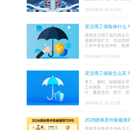
2026/4/21 15:41:53
灵活用工保险保什么
随着灵活用工成为就业主
规模持续扩大。但这类群体
工作中发生意外时，既难获
2026/4/21 15:33:45
灵活用工保险怎么买？
零工、兼职、短期项目等
工伤保险，工作中的意外
计，覆盖意外、医疗、突
2026/4/21 15:32:05
2026团体意外险最推
团体意外险是企业给员工