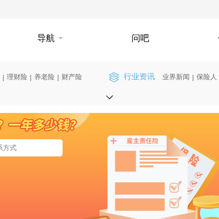
导航
问吧
行业资讯
理财险
养老险
财产险
业界新闻
保险人
|
|
|
|
】