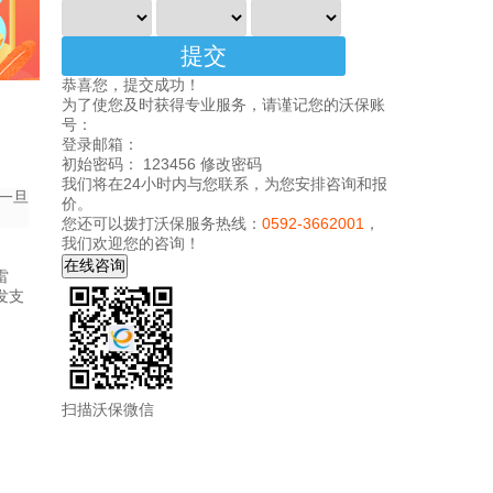
恭喜您，提交成功！
为了使您及时获得专业服务，请谨记您的沃保账
号：
登录邮箱：
初始密码： 123456
修改密码
我们将在24小时内与您联系，为您安排咨询和报
一旦
价。
您还可以拨打沃保服务热线：
0592-3662001
，
我们欢迎您的咨询！
雷
发支
扫描沃保微信