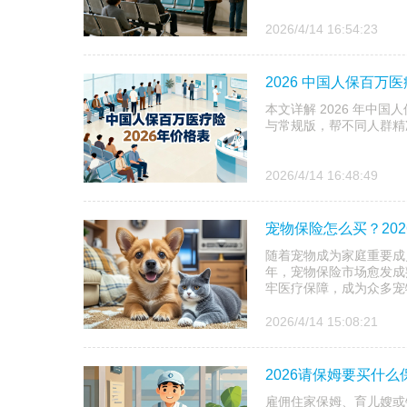
2026/4/14 16:54:23
2026 中国人保百
本文详解 2026 年中
与常规版，帮不同人群精
2026/4/14 16:48:49
宠物保险怎么买？20
随着宠物成为家庭重要成
年，宠物保险市场愈发成
牢医疗保障，成为众多宠
2026/4/14 15:08:21
2026请保姆要买什
雇佣住家保姆、育儿嫂或