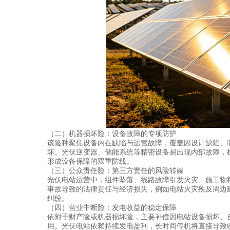
（二）机器损坏险：设备故障的专项防护
该险种聚焦设备内在缺陷与运营故障，覆盖因设计缺陷、
坏。光伏逆变器、储能系统等精密设备易出现内部故障，
形成设备保障的双重防线。
（三）公众责任险：第三方责任的风险转嫁
光伏电站运营中，组件坠落、线路故障引发火灾、施工物
事故导致的法律责任与经济损失，例如电站火灾殃及周边
纠纷。
（四）营业中断险：发电收益的稳定保障
依附于财产险或机器损坏险，主要补偿因电站设备损坏、
用。光伏电站依赖持续发电盈利，长时间停机将直接导致