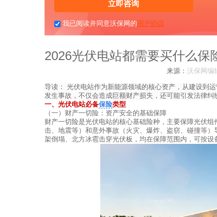
立即咨询
我已阅读并同意沃保网的
用户协议
2026光伏电站都需要买什么
来源：
沃保网编
导读：
光伏电站作为新能源领域的核心资产，从建设到运
发生事故，不仅会造成巨额财产损失，还可能引发法律纠
一、光伏电站必备
保险
类型
（一）财产一切险：资产安全的基础保障
财产一切险是光伏电站的核心基础险种，主要保障光伏组
击、地震等）和意外事故（火灾、爆炸、盗窃、碰撞等）
架倒塌、北方冰雹击穿光伏板，均在保障范围内，可按设