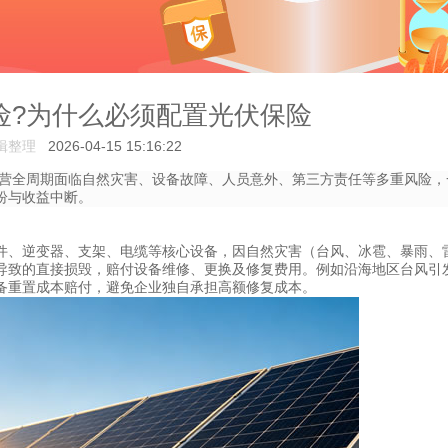
保险?为什么必须配置光伏保险
辑整理
2026-04-15 15:16:22
营全周期面临自然灾害、设备故障、人员意外、第三方责任等多重风险，
纷与收益中断。
件、逆变器、支架、电缆等核心设备，因自然灾害（台风、冰雹、暴雨、
导致的直接损毁，赔付设备维修、更换及修复费用。例如沿海地区台风引
备重置成本赔付，避免企业独自承担高额修复成本。