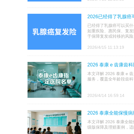
2026已经得了乳腺
已经得了乳腺癌可以买什
如重疾险、惠民保、复发
于保障复发或转移的风险
2026/4/15 11:13:19
2026 泰康 e 齿
本文详解 2026 泰康 
服务，覆盖全年龄段齿科
2026/4/14 16:59:14
2026 泰康全能保
本文详解 2026 泰康
级版保障及理赔案例，适