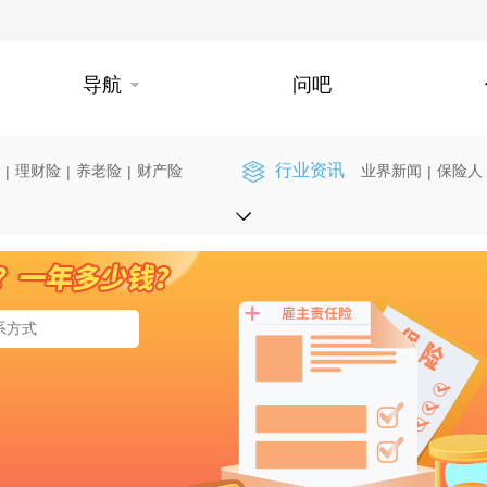
导航
问吧
行业资讯
理财险
养老险
财产险
业界新闻
保险人
|
|
|
|
】