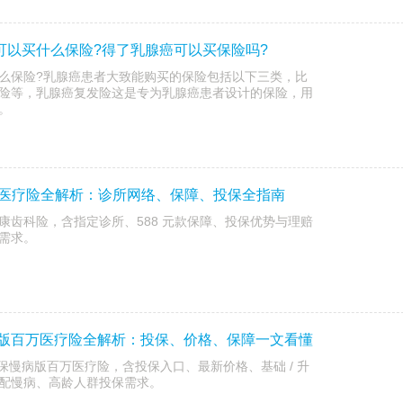
癌可以买什么保险?得了乳腺癌可以买保险吗?
么保险?乳腺癌患者大致能购买的保险包括以下三类，比
险等，乳腺癌复发险这是专为乳腺癌患者设计的保险，用
。
康齿科医疗险全解析：诊所网络、保障、投保全指南
e 齿康齿科险，含指定诊所、588 元款保障、投保优势与理赔
需求。
慢病版百万医疗险全解析：投保、价格、保障一文看懂
全能保慢病版百万医疗险，含投保入口、最新价格、基础 / 升
配慢病、高龄人群投保需求。