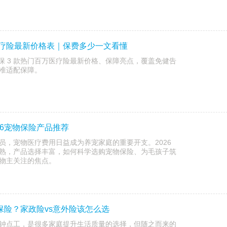
万医疗险最新价格表｜保费多少一文看懂
国人保 3 款热门百万医疗险最新价格、保障亮点，覆盖免健告
准适配保障。
26宠物保险产品推荐
员，宠物医疗费用日益成为养宠家庭的重要开支。2026
熟，产品选择丰富，如何科学选购宠物保险、为毛孩子筑
物主关注的焦点。
么保险？家政险vs意外险该怎么选
钟点工，是很多家庭提升生活质量的选择，但随之而来的