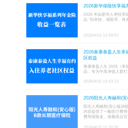
2026新华保险快享
2026 年由新华人寿
品 “回本快、领取早、终
2026/4/15 13:49:57
2026泰康泰盈人生
区权益
泰康泰盈人生 2026（
品，专为中高净值人群打
2026/4/15 13:43:21
2026阳光人寿融和(
阳光人寿融和(安心版)B
内容提供了一般医疗费用
费用保险金，保额高达百
2026/4/15 11:20:35