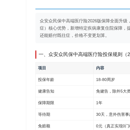
众安众民保中高端医疗险2026版保障全面升级
症）核心优势，新增特定疾病康复住院保障，提
还能赔付既往症，价格不变更划算。
一、众安众民保中高端医疗险投保规则（20
项目
内容
投保年龄
18-80周岁
健康告知
免健告，除外5大
保障期限
1年
等待期
30天，意外伤害
免赔额
0元（真正实现0