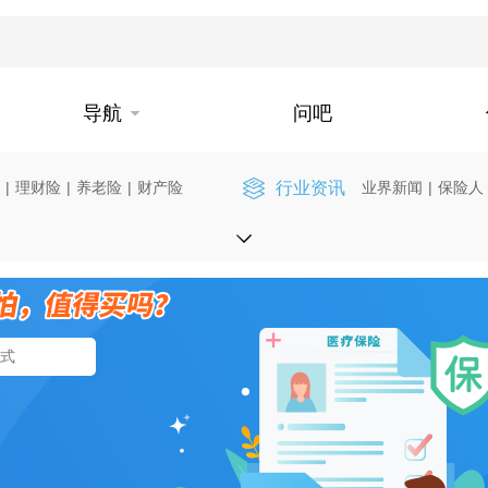
导航
问吧
|
理财险
|
养老险
|
财产险
行业资讯
业界新闻
|
保险人