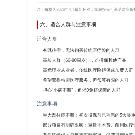
注：价格为2026年4月最新标准，家庭投保可享受对应
六、适合人群与注意事项
适合人群
有既往症，无法购买传统医疗险的人群
高龄人群（60-80周岁），难投保其他产品
高危职业从业者，传统医疗险拒保或加费人群
希望获得特需医疗服务，但预算有限的人群
担心"小病不赔"，追求0免赔保障的人群
注意事项
重大既往症不赔：初次投保前已罹患的5大类
部分项目有明确限额：重建手术费、耐用医疗
非保证续保：每年需重新审核，保费可能调整