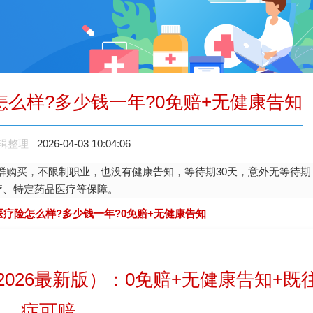
怎么样?多少钱一年?0免赔+无健康告知
辑整理
2026-04-03 10:04:06
群购买，不限制职业，也没有健康告知，等待期30天，意外无等待期
疗、特定药品医疗等保障。
026最新版）：0免赔+无健康告知+既
症可赔