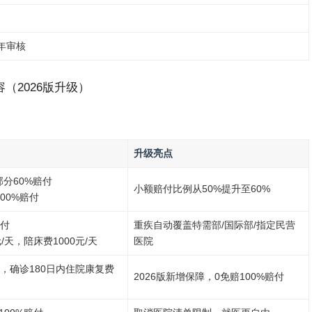
年审核
（2026版升级）
升级亮点
部分60%赔付
小额赔付比例从50%提升至60%
00%赔付
赔付
重疾自动覆盖特需部/国际部/指定民营
/天，陪床费1000元/天
医院
病，确诊180日内住院康复费
2026版新增保障，0免赔100%赔付