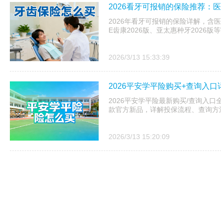
2026看牙可报销的保险推荐：
2026年看牙可报销的保险详解，含
E齿康2026版、亚太惠种牙2026
2026/3/13 15:33:39
2026平安学平险购买+查询入
2026平安学平险最新购买/查询入口
款官方新品，详解投保流程、查询方法
2026/3/13 15:20:09