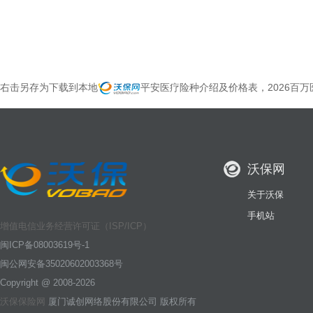
右击另存为下载到本地
平安医疗险种介绍及价格表，2026百
沃保网
关于沃保
手机站
增值电信业务经营许可证（ISP/ICP）
闽ICP备08003619号-1
闽公网安备35020602003368号
Copyright @ 2008-2026
沃保保险网
厦门诚创网络股份有限公司 版权所有