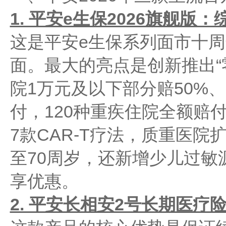
1. 平安e生保2026旗舰版
这是平安e生保系列面市十
面。最大的亮点是创新推出“
院1万元及以下部分赔50%、
付，120种重疾住院全额赔
7款CAR-T疗法，质重医院
至70周岁，还新增少儿过敏
享优惠。
2. 平安长相安2号长期医疗