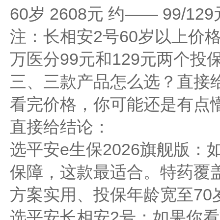
60岁 2608元 约—— 99/12
注：长相安2号60岁以上价
万医分99元和129元两个
三、三款产品怎么选？直接
看完价格，你可能还是有点
直接给结论：
选平安e生保2026旗舰版
保障，这款最适合。特药覆盖
方案实用、投保年龄宽至70
选平安长相安2号：如果你