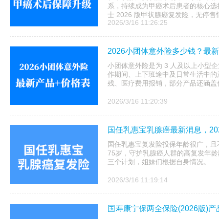
系，持续成为甲癌术后患者的核心选
士 2026 版甲状腺癌复发险，无停售情
2026/3/16 11:26:25
2026小团体意外险多少钱？最新
小团体意外险是为 3 人及以上小型
作期间、上下班途中及日常生活中的意
残、医疗费用报销，部分产品还涵盖住
2026/3/16 11:20:39
国任乳惠宝乳腺癌最新消息，20
国任乳惠宝复发险投保年龄很广，且
75岁，守护乳腺癌人群的高复发年龄
三个计划，姐妹们根据自身情况。
2026/3/16 11:19:14
国寿康宁保两全保险(2026版)