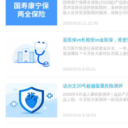
国寿康宁保两全保险(2026版)产品
需求选择合适的保险期间，多样的交
险人生存至保险期间届满，保险公司将
2026/3/16 11:12:30
蓝医保vs长相安vs金医保，谁更
百万医疗险是社保的黄金补充，一年
底选哪款？今天给大家对比市面上最
2026/3/16 9:55:51
达尔文10号超越版重疾险测评
2026年3月成人重疾险测评 | 这款
品上线。今天给大家测评一款综合表
2026/3/16 9:36:53