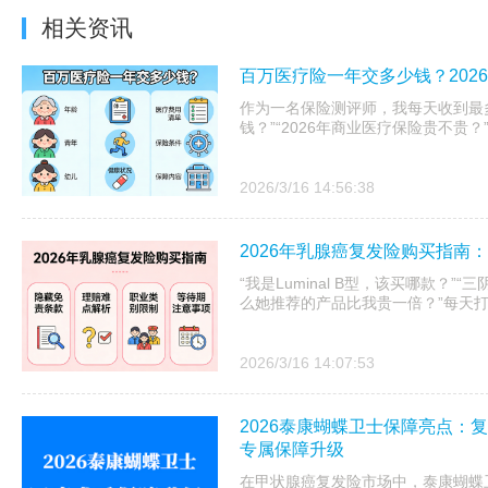
相关资讯
百万医疗险一年交多少钱？202
作为一名保险测评师，我每天收到最
钱？”“2026年商业医疗保险贵不贵
2026/3/16 14:56:38
2026年乳腺癌复发险购买指南
“我是Luminal B型，该买哪款？”
么她推荐的产品比我贵一倍？”每天
2026/3/16 14:07:53
2026泰康蝴蝶卫士保障亮点：复发金
专属保障升级
在甲状腺癌复发险市场中，泰康蝴蝶卫士