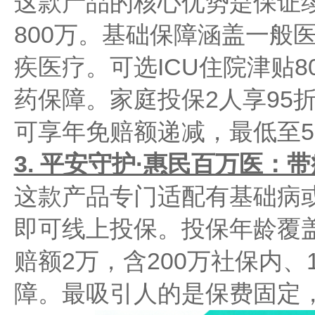
这款产品的核心优势是保证续
800万。基础保障涵盖一般医
疾医疗。可选ICU住院津贴80
药保障。家庭投保2人享95
可享年免赔额递减，最低至5
3. 平安守护·惠民百万医：
这款产品专门适配有基础病
即可线上投保。投保年龄覆盖
赔额2万，含200万社保内、
障。最吸引人的是保费固定