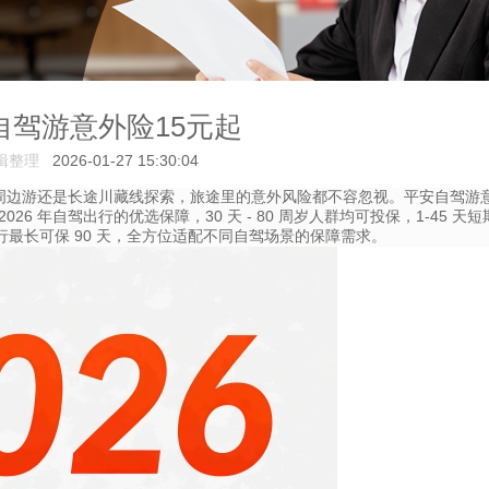
自驾游意外险15元起
辑整理
2026-01-27 15:30:04
途周边游还是长途川藏线探索，旅途里的意外风险都不容忽视。平安自驾游
 年自驾出行的优选保障，30 天 - 80 周岁人群均可投保，1-45 天短
最长可保 90 天，全方位适配不同自驾场景的保障需求。