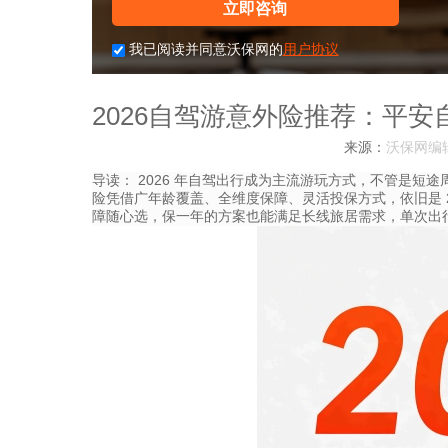
立即咨询
我已阅读并同意沃保网的
用户协议
2026自驾游意外险推荐：平安
来源：
沃保网编
导读：
2026 年自驾出行成为主流游玩方式，不管是短
险凭借广年龄覆盖、全维度保障、灵活投保方式，依旧是 2026
障随心选，保一年的方案也能满足长线旅居需求，单次出行