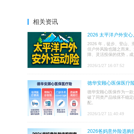
相关资讯
2026 太平洋户外安
2026 年，徒步、登
但户外风险也随之而来。
障、灵活投保的优势，成为 2
2026/1/27 16:07:52
德华安顾心医保医疗险
德华安顾心医保作为一款免
破了同类产品续保不稳定
配。
2026/1/27 11:40:49
2026爸妈意外险选