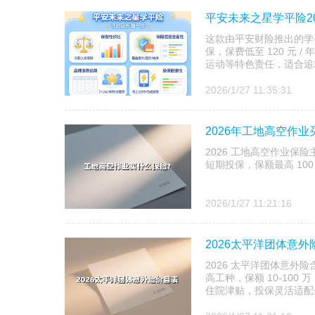
平安未来之星学平险2
这款由平安财险推出的学平
保，保费低至 120 元 
运动等特色责任，适合追求
2026/1/27 11:35:31
2026年工地高空作
2026 工地高空作业保
短期投保，保额最高 10
2026/1/27 11:21:16
2026太平洋团体意
2026 太平洋团体意外险
高工种，保额 10-100
住院津贴，投保灵活适配企