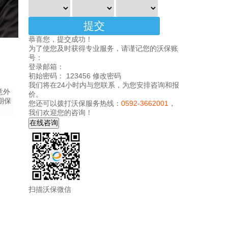
恭喜您，提交成功！
为了使您及时获得专业服务，请谨记您的沃保账
号：
登录邮箱：
初始密码： 123456
修改密码
我们将在24小时内与您联系，为您安排咨询和报
意外
价。
期保
您还可以拨打沃保服务热线：
0592-3662001
，
我们欢迎您的咨询！
扫描沃保微信