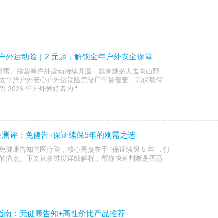
心户外运动险｜2 元起，解锁全年户外安全保障
山、滑雪、露营等户外运动持续升温，越来越多人走向山野，
太平洋户外安心户外运动险凭借广年龄覆盖、高保额保
026 年户外爱好者的 “...
测评：免健告+保证续保5年的刚需之选
健康告知的医疗险，核心亮点在于 “保证续保 5 年”，打
的痛点。下文从多维度详细解析，帮你快速判断是否适
购指南：无健康告知+高性价比产品推荐