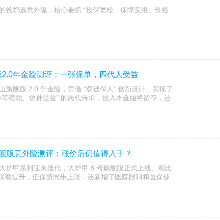
的爸妈选意外险，核心要抓 “投保宽松、保障实用、价格
2.0年金险测评：一张保单，四代人受益
旗舰版 2.0 年金险，凭借 “双被保人” 创新设计，实现了
孙辈续领、曾孙受益” 的跨代传承，投入本金始终留存，还
旗舰版意外险测评：涨价后仍值得入手？
大护甲系列迎来迭代，大护甲 8 号旗舰版正式上线。相比
分保额提升，但保费同步上涨，还新增了医院限制和医保使