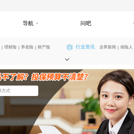
导航
问吧
行业资讯
理财险
养老险
财产险
业界新闻
保险人
|
|
|
|
】