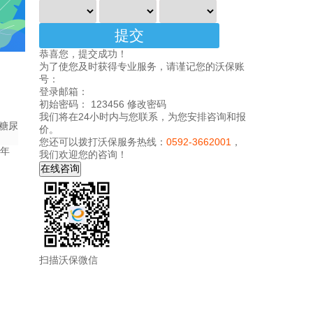
恭喜您，提交成功！
为了使您及时获得专业服务，请谨记您的沃保账
号：
登录邮箱：
初始密码： 123456
修改密码
我们将在24小时内与您联系，为您安排咨询和报
糖尿
价。
您还可以拨打沃保服务热线：
0592-3662001
，
 年
我们欢迎您的咨询！
扫描沃保微信