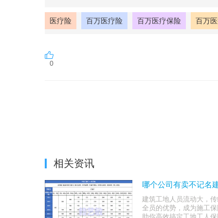
医疗险
百万医疗险
百万医疗保险
百万医
0
相关资讯
哪个公司有卖不记名建
建筑工地人员流动大，传
全员的优势，成为施工保
助你高效搞定工地工人保