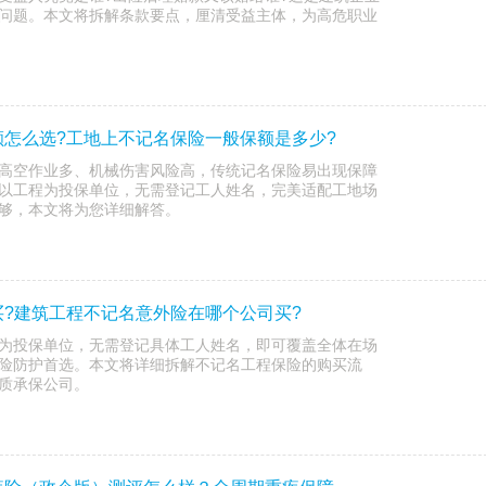
问题。本文将拆解条款要点，厘清受益主体，为高危职业
怎么选?工地上不记名保险一般保额是多少?
高空作业多、机械伤害风险高，传统记名保险易出现保障
以工程为投保单位，无需登记工人姓名，完美适配工地场
够，本文将为您详细解答。
?建筑工程不记名意外险在哪个公司买?
为投保单位，无需登记具体工人姓名，即可覆盖全体在场
险防护首选。本文将详细拆解不记名工程保险的购买流
质承保公司。