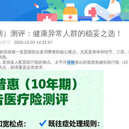
期）测评：健康异常人群的稳妥之选！
辑整理
2025-12-03 14:31:57
龄投保难一直是困扰众多消费者的核心痛点。尤其是身体有结节、三高、
风险。
，是很多人配置医疗险的痛点。太平洋
保险
推出的普惠免健告医疗险（10
为核心亮点，精准覆盖这类需求。