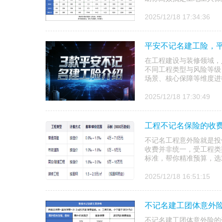
2025/12/18 17:34:36
平安不记名建工险，
在工程建设与装修领域，
不同工程类型与风险等级
场景、核心保障等维度进行
2025/12/18 17:30:49
工程不记名保险的收费
不记名工程意外险就是投
收费并非统一，受工程类
标准，帮你精准预算，选
2025/12/18 16:51:15
不记名建工团体意外
不记名建工团体意外险的