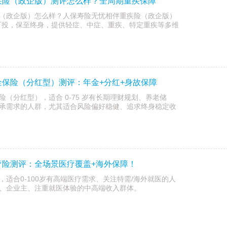
疾险（政企版）测评怎么样？全周期重疾保障
（政企版）怎么样？人保寿险无忧相伴重疾险（政企版）
75 岁可投，保至终身，提供轻症、中症、重疾、特定重疾等多维
保险（分红型）测评：年金+分红+身故保障
（分红型），适合 0-75 岁有长期理财规划、养老储
承需求的人群，尤其适合风险偏好稳健、追求终身稳定收
疗险测评：全场景医疗覆盖+海外保障！
适合0-100岁有高端医疗需求、关注特需/海外就医的人
、企业主、注重就医体验的中高端收入群体。