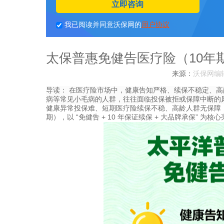
立即咨询
我已阅读并同意沃保网的
用户协议
太保普惠免健告医疗险（10年
来源：
沃保网编
导读：
在医疗险市场中，健康告知严格、续保不稳定、高
病等常见小毛病的人群，往往面临投保被拒或保障中断的
健康异常投保难、短期医疗险续保不稳、高龄人群无保障
期），以 “免健告 + 10 年保证续保 + 大品牌承保” 