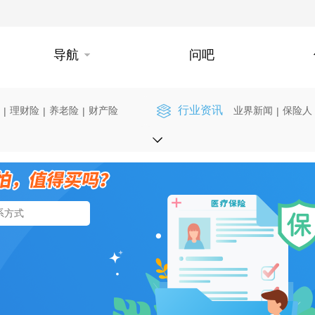
导航
问吧
行业资讯
理财险
养老险
财产险
业界新闻
保险人
|
|
|
|
】