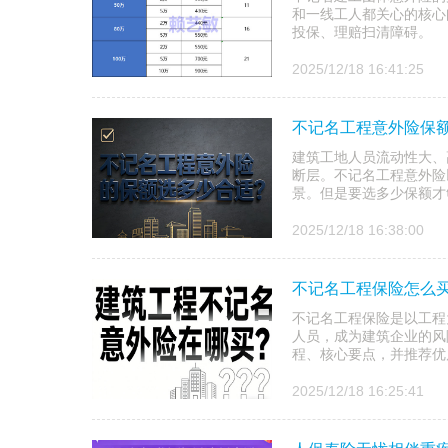
和一线工人都关心的核心
投保、理赔扫清障碍。
2025/12/18 16:41:25
不记名工程意外险保额
建筑工地人员流动性大、
断层。不记名工程意外险
景。但是要选多少保额才
2025/12/18 16:38:00
不记名工程保险怎么买
不记名工程保险是以工程
人员，成为建筑企业的风
程、核心要点，并推荐优
2025/12/18 16:25:41