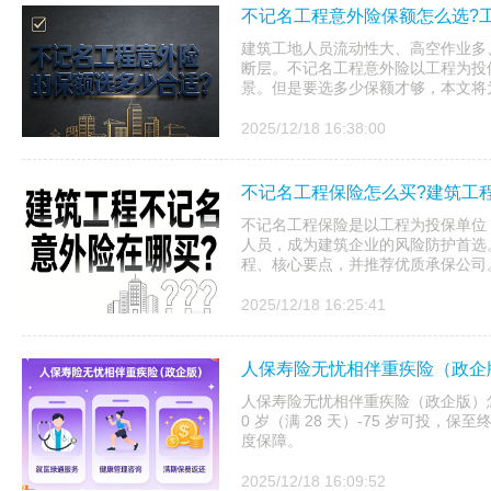
不记名工程意外险保额怎么选?
建筑工地人员流动性大、高空作业多
断层。不记名工程意外险以工程为投
景。但是要选多少保额才够，本文将
2025/12/18 16:38:00
不记名工程保险怎么买?建筑工
不记名工程保险是以工程为投保单位
人员，成为建筑企业的风险防护首选
程、核心要点，并推荐优质承保公司
2025/12/18 16:25:41
人保寿险无忧相伴重疾险（政企
人保寿险无忧相伴重疾险（政企版）
0 岁（满 28 天）-75 岁可投
度保障。
2025/12/18 16:09:52