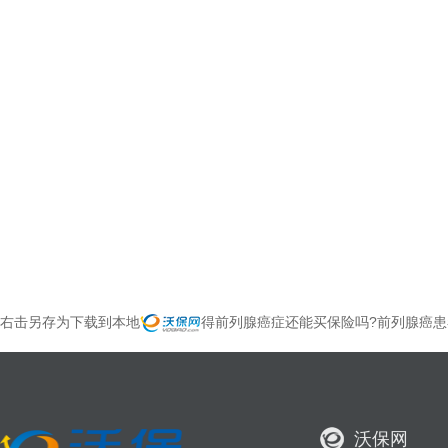
右击另存为下载到本地
得前列腺癌症还能买保险吗?前列腺癌患
沃保网