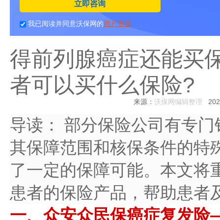
立即咨询
我已阅读并同意沃保网的
用户协议
得前列腺癌症还能买
者可以买什么保险?
来源：
沃保网编辑整理
2025
导读：
部分保险公司有专门
其保障范围和核保条件的特
了一定的保障可能。本文将
患者的保险产品，帮助患者
一、众安众民保癌症复发险