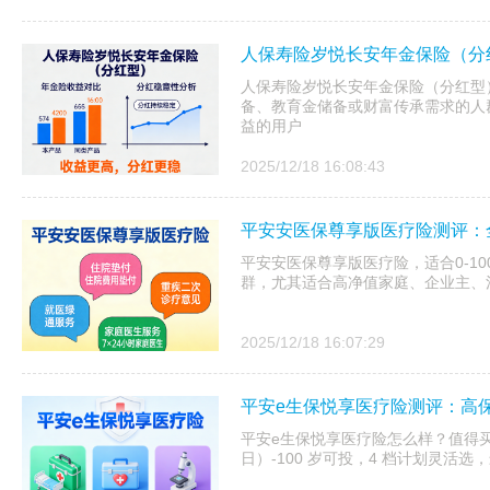
人保寿险岁悦长安年金保险（分
人保寿险岁悦长安年金保险（分红型）
备、教育金储备或财富传承需求的人
益的用户
2025/12/18 16:08:43
平安安医保尊享版医疗险测评：
平安安医保尊享版医疗险，适合0-1
群，尤其适合高净值家庭、企业主、
2025/12/18 16:07:29
平安e生保悦享医疗险测评：高
平安e生保悦享医疗险怎么样？值得买吗
日）-100 岁可投，4 档计划灵活选，