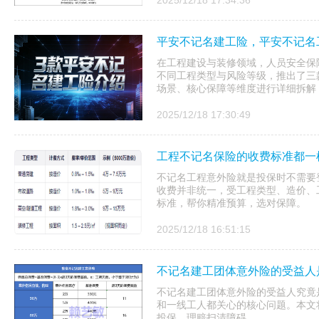
2025/12/18 17:34:36
平安不记名建工险，平安不记名
在工程建设与装修领域，人员安全保
不同工程类型与风险等级，推出了三
场景、核心保障等维度进行详细拆解，
2025/12/18 17:30:49
工程不记名保险的收费标准都一
不记名工程意外险就是投保时不需要
收费并非统一，受工程类型、造价、
标准，帮你精准预算，选对保障。
2025/12/18 16:51:15
不记名建工团体意外险的受益人
不记名建工团体意外险的受益人究竟
和一线工人都关心的核心问题。本文
投保、理赔扫清障碍。