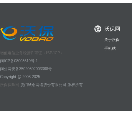
沃保网
关于沃保
手机站
增值电信业务经营许可证（ISP/ICP）
闽ICP备08003619号-1
闽公网安备35020602003368号
Copyright @ 2008-2025
沃保保险网
厦门诚创网络股份有限公司 版权所有