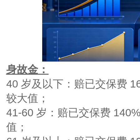
身故金：
40 岁及以下：赔已交保费 16
较大值；
41-60 岁：赔已交保费 140
值；