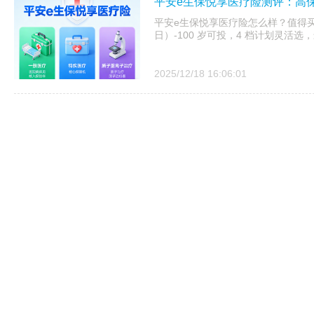
平安e生保悦享医疗险测评：高
平安e生保悦享医疗险怎么样？值得买吗
日）-100 岁可投，4 档计划灵活选，
2025/12/18 16:06:01