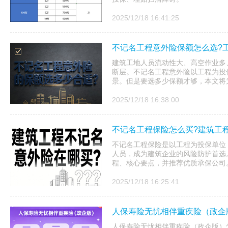
2025/12/18 16:41:25
不记名工程意外险保额怎么选?
建筑工地人员流动性大、高空作业多
断层。不记名工程意外险以工程为投
景。但是要选多少保额才够，本文将
2025/12/18 16:38:00
不记名工程保险怎么买?建筑工
不记名工程保险是以工程为投保单位
人员，成为建筑企业的风险防护首选
程、核心要点，并推荐优质承保公司
2025/12/18 16:25:41
人保寿险无忧相伴重疾险（政企
人保寿险无忧相伴重疾险（政企版）