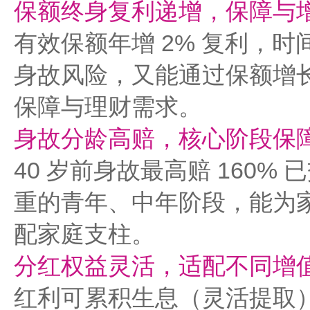
保额终身复利递增，保障与
有效保额年增 2% 复利，
身故风险，又能通过保额增
保障与理财需求。​
身故分龄高赔，核心阶段保
40 岁前身故最高赔 160%
重的青年、中年阶段，能为
配家庭支柱。​
分红权益灵活，适配不同增
红利可累积生息（灵活提取