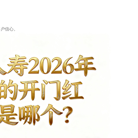
。
客户信心。