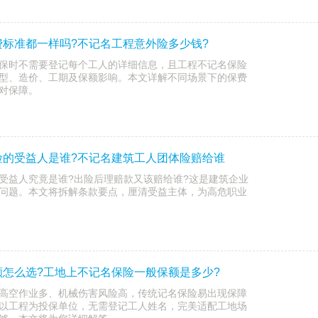
标准都一样吗?不记名工程意外险多少钱?
保时不需要登记每个工人的详细信息，且工程不记名保险
型、造价、工期及保额影响。本文详解不同场景下的保费
对保障。
险的受益人是谁?不记名建筑工人团体险赔给谁
受益人究竟是谁?出险后理赔款又该赔给谁?这是建筑企业
问题。本文将拆解条款要点，厘清受益主体，为高危职业
怎么选?工地上不记名保险一般保额是多少?
高空作业多、机械伤害风险高，传统记名保险易出现保障
以工程为投保单位，无需登记工人姓名，完美适配工地场