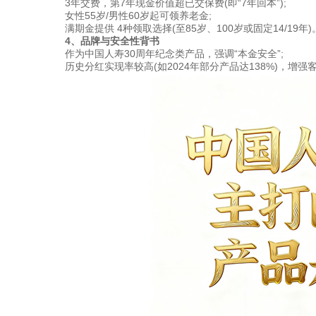
3年交费，第7年现金价值超已交保费(即“7年回本”);
女性55岁/男性60岁起可领养老金;
满期金提供 4种领取选择(至85岁、100岁或固定14/19年)
4、品牌与安全性背书
作为中国人寿30周年纪念类产品，强调“本金安全”;
历史分红实现率较高(如2024年部分产品达138%)，增强