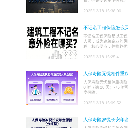
景。但是要选多少保额才
2025/12/18 16:38:00
不记名工程保险怎么买
不记名工程保险是以工程
人员，成为建筑企业的风
程、核心要点，并推荐优
2025/12/18 16:25:41
人保寿险无忧相伴重
人保寿险无忧相伴重疾险
0 岁（满 28 天）-
度保障。
2025/12/18 16:09:52
人保寿险岁悦长安年金