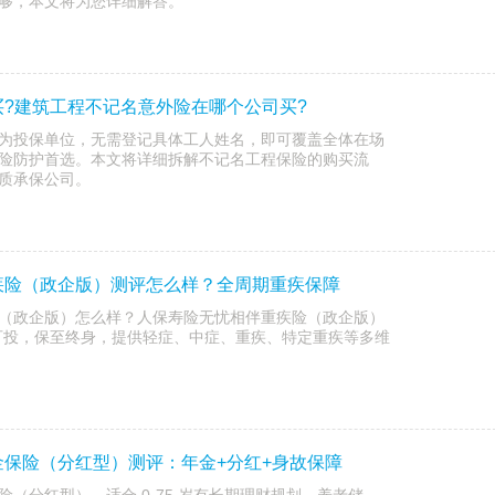
够，本文将为您详细解答。
?建筑工程不记名意外险在哪个公司买?
为投保单位，无需登记具体工人姓名，即可覆盖全体在场
险防护首选。本文将详细拆解不记名工程保险的购买流
质承保公司。
疾险（政企版）测评怎么样？全周期重疾保障
（政企版）怎么样？人保寿险无忧相伴重疾险（政企版）
75 岁可投，保至终身，提供轻症、中症、重疾、特定重疾等多维
保险（分红型）测评：年金+分红+身故保障