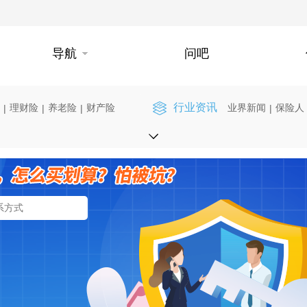
导航
问吧
行业资讯
理财险
养老险
财产险
业界新闻
保险人
|
|
|
|
】