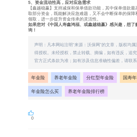
5、资金流动性高，应对应急需求
【鑫越稳赢】支持减保和保单借款功能，其中保单借款最高
取部分资金，既能解决应急难题，又不会中断保单的保障
领取，进一步提升资金传承的灵活性。
如果您对《中国人寿鑫鸿福、或鑫越稳赢》感兴趣，想了
询！
声明：凡本网站注明“来源：沃保网”的文章，版权均
得授权。未经授权，禁止转载、摘编，如有违反，追究
官方正式条款为准；如有涉及信息准确性偏差，请联系
年金险
养老年金险
分红型年金险
国寿年
年金险怎么买
养老年金险排行榜
0