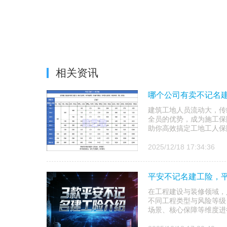
相关资讯
哪个公司有卖不记名建
建筑工地人员流动大，传
全员的优势，成为施工保
助你高效搞定工地工人保
2025/12/18 17:34:36
平安不记名建工险，
在工程建设与装修领域，
不同工程类型与风险等级
场景、核心保障等维度进行