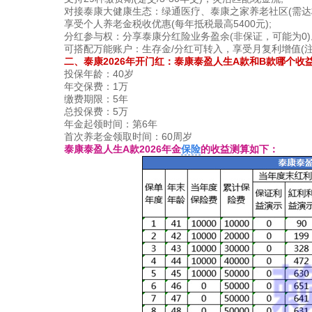
对接泰康大健康生态：绿通医疗、泰康之家养老社区(需达标
享受个人养老金税收优惠(每年抵税最高5400元);
分红参与权：分享泰康分红险业务盈余(非保证，可能为0)
可搭配万能账户：生存金/分红可转入，享受月复利增值(注
二、泰康2026年开门红：泰康泰盈人生A款和B款哪个收
投保年龄：40岁
年交保费：1万
缴费期限：5年
总投保费：5万
年金起领时间：第6年
首次养老金领取时间：60周岁
泰康泰盈人生A款2026年金
保险
的收益测算如下：