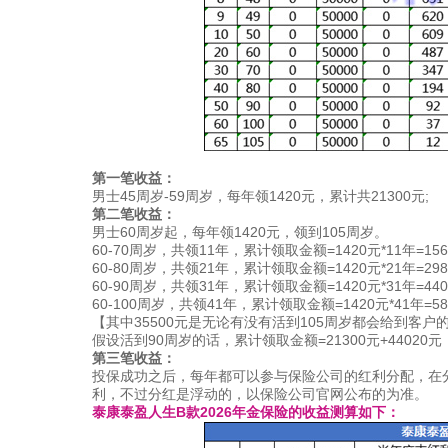
第一笔收益：
男士45周岁-59周岁，每年领1420元，累计共21300元;
第二笔收益：
男士60周岁起，每年领1420元，领到105周岁。
60-70周岁，共领11年，累计领取金额=1420元*11年=15
60-80周岁，共领21年，累计领取金额=1420元*21年=29
60-90周岁，共领31年，累计领取金额=1420元*31年=44
60-100周岁，共领41年，累计领取金额=1420元*41年=58
【其中35500元是无论有没有活到105周岁都会给到客户
假设活到90周岁的话，累计领取金额=21300元+440
第三笔收益：
投保成功之后，每年都可以参与保险公司的红利分配，在分
利，不过分红是浮动的，以保险公司官网公布的为准。
泰康泰盈人生B款2026年金保险的收益测算如下：