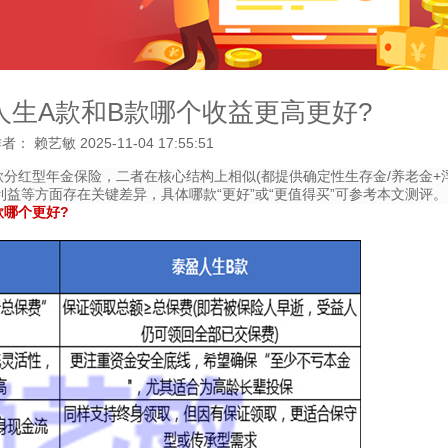
人生A款和B款哪个收益更高更好?
作者： 赖艺敏
2025-11-04 17:55:51
款 两款分红型年金保险，二者在核心结构上相似(都提供确定性生存金/养老金+
益等方面存在关键差异，具体哪款“更好”或“更值得买”可参考本文测评。
款哪个更好?