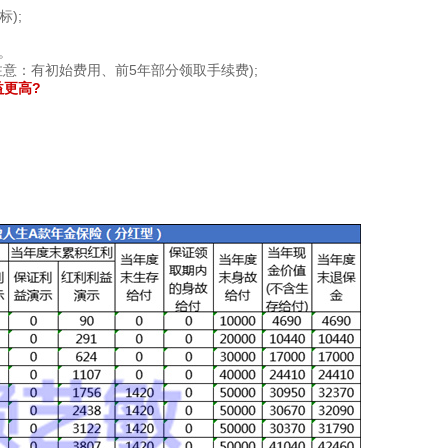
);
。
意：有初始费用、前5年部分领取手续费);
益更高?