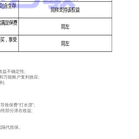
收益不确定性;
和万能账户复利效应;
利;
。
导致保费“打水漂”;
牲部分潜在收益;
或隔代投保。