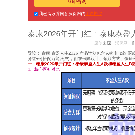
立即咨询
我已阅读并同意沃保网的
用户协议
泰康2026年开门红：泰康泰盈
原创
来源：
沃保网
导读：
泰康“泰盈人生2026”产品计划包含 A款 和 B
分红+可搭配万能账户)，但在保障设计、领取方式、保证利
一、泰康2026年开门红：泰康泰盈人生A款和泰盈人生B
1、核心区别对比