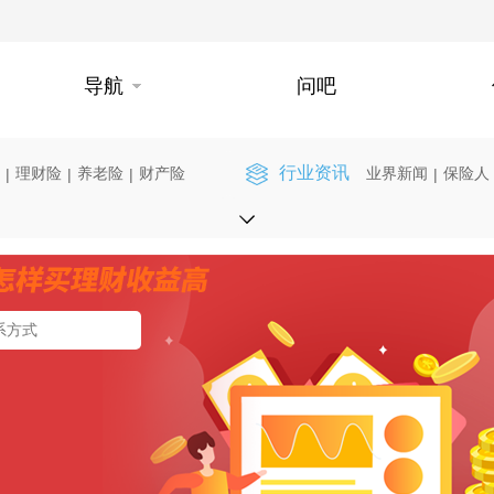
导航
问吧
行业资讯
理财险
养老险
财产险
业界新闻
保险人
|
|
|
|
】