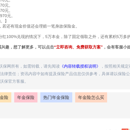
870元。
570元。
270元。
970元。
的。】
70元，若还有现金价值还会理赔一笔身故保险金。
红100%兑现的情况下，5万本金，除了固定领取之外，还有累积5万多
感兴趣，想了解更多，可以点击
“立即咨询、免费获取方案”
，会有客服小
属沃保网所有，如需转载，请先阅读
《内容转载授权说明》
，按照相关规定
法律责任；资讯内容中如有提及保险产品信息仅供参考，具体请以保险公
沃保官方客服。
金险
年金保险
热门年金保险
年金险怎么买