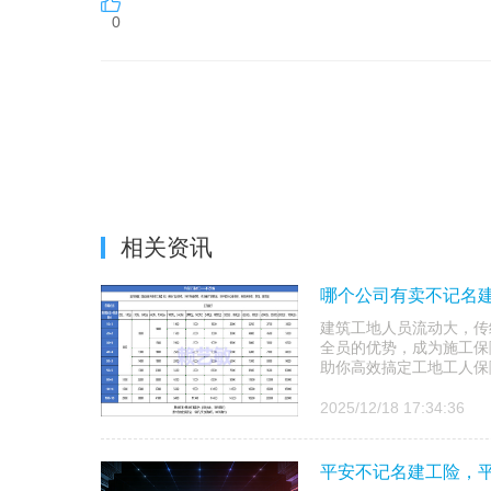
0
相关资讯
哪个公司有卖不记名建
建筑工地人员流动大，传
全员的优势，成为施工保
助你高效搞定工地工人保
2025/12/18 17:34:36
平安不记名建工险，