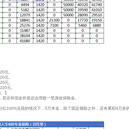
620元。
820元。
020元。
220元。
的。】
20元，若还有现金价值还会理赔一笔身故保险金。
红100%兑现的情况下，5万本金，除了固定领取之外，还有累积4万多