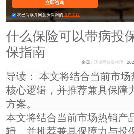
立即咨询
我已阅读并同意沃保网的
用户协议
什么保险可以带病投保
保指南
来源：
沃保网编辑整理
2025
导读：
本文将结合当前市场
核心逻辑，并推荐兼具保障
方案。
本文将结合当前市场热销产
辑，并推荐兼具保障力与投