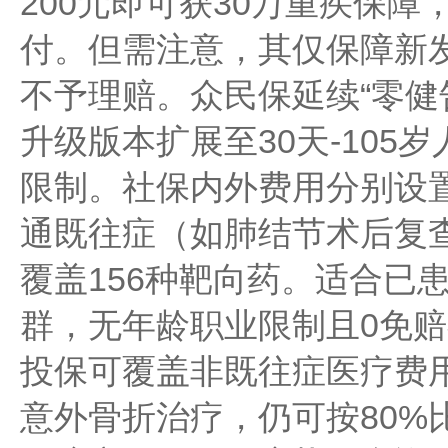
200元即可获30万重疾保
付。但需注意，其仅保障新
不予理赔。众民保延续“零健告
升级版本扩展至30天-105
限制。社保内外费用分别设
通既往症（如肺结节术后复
覆盖156种靶向药。适合已
群，无年龄职业限制且0免赔
投保可覆盖非既往症医疗费
意外骨折治疗，仍可按80%比