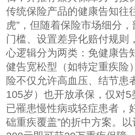
传统保险产品的健康告知往
虎”，但随着保险市场细分
门槛、设置差异化赔付规则
心逻辑分为两类：免健康告
健告宽松型（如特定重疾险
险不仅允许高血压、结节患
105岁）也开放承保，仅对
已罹患慢性病或轻症患者，好
础重疾覆盖”的折中方案。