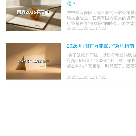
稳？
在中国买保险，绕不开的一家公司就是中
级央企险企，它拥有国内最大的资产规
行业都在卷“分红险”的时候，这位“老大哥
2025/11/25 11:17:23
2026开门红“万能账户”避坑指南
“买了这款开门红，以后每年返的钱
可是3.5%哦！” 2026年开门红，
那么神吗？真相是：时代变了。随着202
2025/11/25 11:17:22