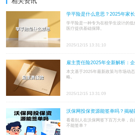
相关资讯
学平险是什么意思？2025年家
学平险是一种专为在校学生设计的低
医疗提供基础保障。
2025/12/15 13:31:10
雇主责任险2025年全新解析：
本文基于2025年最新政策与市场动
略。
2025/12/15 13:31:09
沃保网投保资源能签单吗？揭秘
看着别人在沃保网签下百万大单，自
不能签单？