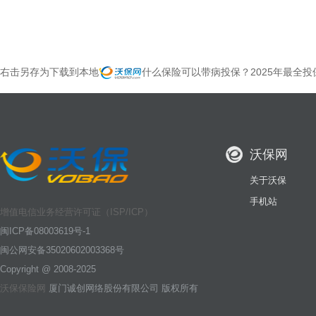
右击另存为下载到本地
什么保险可以带病投保？2025年最全投
沃保网
关于沃保
手机站
增值电信业务经营许可证（ISP/ICP）
闽ICP备08003619号-1
闽公网安备35020602003368号
Copyright @ 2008-2025
沃保保险网
厦门诚创网络股份有限公司 版权所有