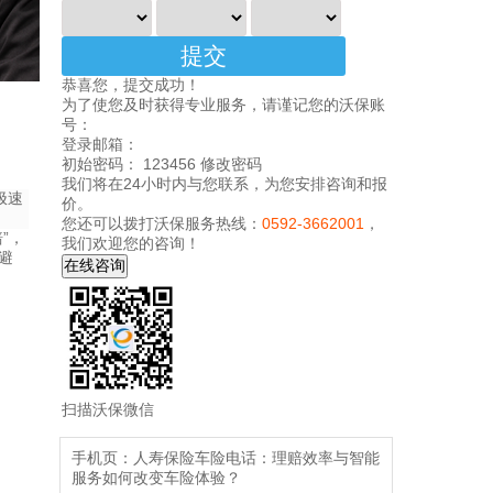
恭喜您，提交成功！
为了使您及时获得专业服务，请谨记您的沃保账
号：
登录邮箱：
初始密码： 123456
修改密码
我们将在24小时内与您联系，为您安排咨询和报
极速
价。
您还可以拨打沃保服务热线：
0592-3662001
，
”，
我们欢迎您的咨询！
避
扫描沃保微信
手机页：
人寿保险车险电话：理赔效率与智能
服务如何改变车险体验？