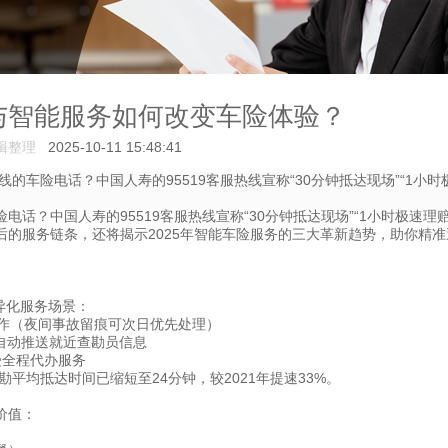
与智能服务如何改变车险体验？
辑整理
2025-10-11 15:48:41
车险电话？中国人寿的95519客服热线宣称“30分钟抵达现场”“1小时
？中国人寿的95519客服热线宣称“30分钟抵达现场”“1小时极速理赔
的服务链条，还将揭示2025年智能车险服务的三大革新趋势，助你精准
异化服务场景：
作（夜间事故留痕可次日优先处理）
系统自动推送就近查勘员信息
受全程代办服务
平均抵达时间已缩短至24分钟，较2021年提速33%。
特价值：