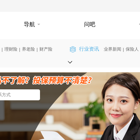
导航
问吧
行业资讯
理财险
养老险
财产险
业界新闻
保险人
|
|
|
|
】