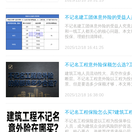
2025/12/18 16:51:15
不记名建工团体意外险的受益人
不记名建工团体意外险的受益人究竟
和一线工人都关心的核心问题。本文
投保、理赔扫清障碍。
2025/12/18 16:41:25
不记名工程意外险保额怎么选?
建筑工地人员流动性大、高空作业多
断层。不记名工程意外险以工程为投
景。但是要选多少保额才够，本文将
2025/12/18 16:38:00
不记名工程保险怎么买?建筑工
不记名工程保险是以工程为投保单位
人员，成为建筑企业的风险防护首选
程、核心要点，并推荐优质承保公司