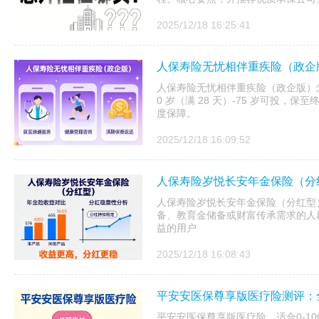
2025/12/18 16:25:41
人保寿险无忧相伴重疾险（政企
人保寿险无忧相伴重疾险（政企版）
0 岁（满 28 天）-75 岁可投
度保障。
2025/12/18 16:09:52
人保寿险岁悦长安年金保险（分
人保寿险岁悦长安年金保险（分红型）
备、教育金储备或财富传承需求的人
益的用户
2025/12/18 16:08:43
平安安医保尊享版医疗险测评：
平安安医保尊享版医疗险，适合0-1