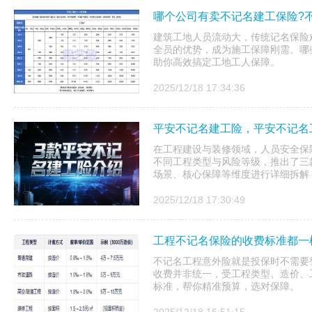
哪个公司有卖不记名建工保险?
建筑工地人员流动大，传统记名保险
全员的优势，成为施工保障刚需。哪
助你高效搞定工地工人保障。
2025/12/18 17:34:36
平安不记名建工险，平安不记名
在工程建设与装修领域，人员安全保
不同工程类型与风险等级，推出了三
场景、核心保障等维度进行详细拆解，
2025/12/18 17:30:49
工程不记名保险的收费标准都一
不记名工程意外险就是投保时不需要
收费并非统一，受工程类型、造价、
标准，帮你精准预算，选对保障。