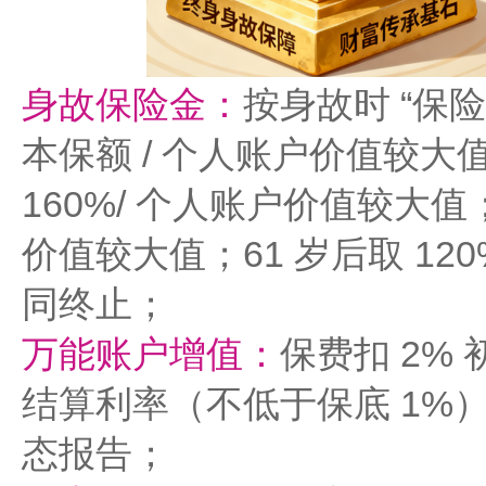
身故保险金：
按身故时 “保险
本保额 / 个人账户价值较大值
160%/ 个人账户价值较大值；4
价值较大值；61 岁后取 12
同终止；
万能账户增值：
保费扣 2%
结算利率（不低于保底 1%
态报告；