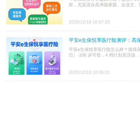
群，尤其适合高净值家庭、企业主、
2025/12/18 16:07:29
平安e生保悦享医疗险测评：高
平安e生保悦享医疗险怎么样？值得买吗
日）-100 岁可投，4 档计划灵活选，
2025/12/18 16:06:01