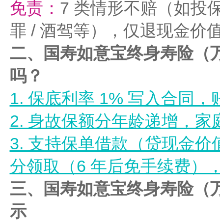
免责：
7 类情形不赔（如投
罪 / 酒驾等），仅退现金价
二、国寿如意宝终身寿险（万
吗？
1. 保底利率 1% 写入合同
2. 身故保额分年龄递增，
3. 支持保单借款（贷现金价值
分领取（6 年后免手续费）
三、国寿如意宝终身寿险（万
示