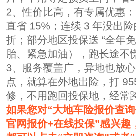
2、性价比高，有专属优惠：官
直省 15%；连续 3 年没出
折；部分地区投保送 “全年
胎、紧急加油），跑长途不慌
3、服务覆盖广，异地也放心：全
点，就算在外地出险，打 95
修，不用跑回投保地，经常
如果您对“大地车险报价查询
官网报价+在线投保‌‌”感兴