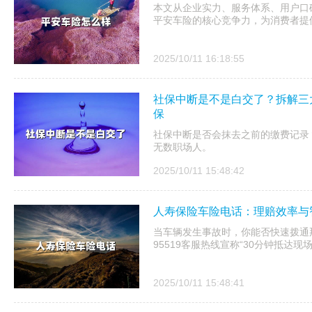
本文从企业实力、服务体系、用户口
平安车险的核心竞争力，为消费者提
2025/10/11 16:18:55
社保中断是不是白交了？拆解三
保
社保中断是否会抹去之前的缴费记录
无数职场人。
2025/10/11 15:48:42
人寿保险车险电话：理赔效率与
当车辆发生事故时，你能否快速拨通
95519客服热线宣称“30分钟抵达现
2025/10/11 15:48:41