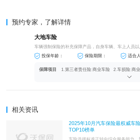
预约专家，了解详情
大地车险
车辆强制保险的补充保障产品，自身车辆、车上人员以及
投保年龄：
保险期限：
适合
保障项目
1.第三者责任险:商业车险
2.车损险:商
基本险
4.新增加设备损失险:商业
5.车身划痕损
车险附加险
险附加险
7.车上货物责任险:商业车
8.精神损害抚
相关资讯
险附加险
商业车险附加
2025年10月汽车保险最权威
10.绝对免赔率特约险:商业
TOP10榜单
车险附加险
车险选择标准正转向综合服务能力，