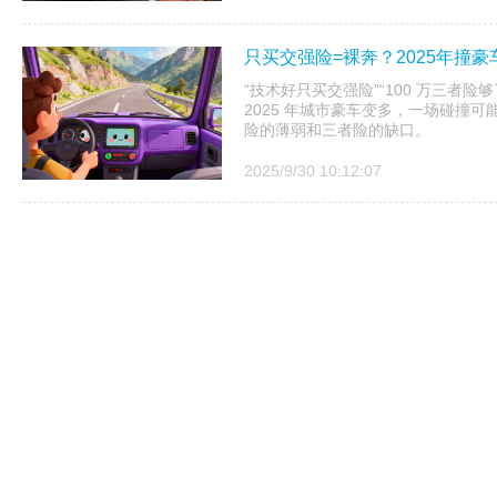
只买交强险=裸奔？2025年撞豪
“技术好只买交强险”“100 万三者
2025 年城市豪车变多，一场碰撞
险的薄弱和三者险的缺口。
2025/9/30 10:12:07