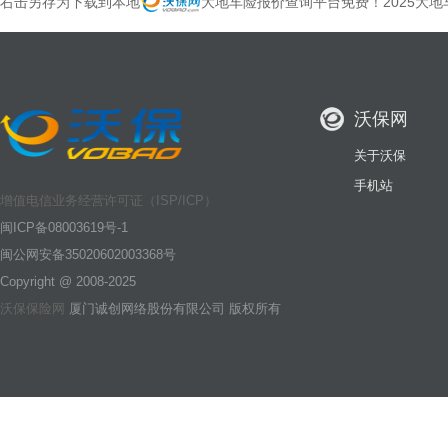
右击另存为下载到本地
大地车险报价查询平台免费！2025大地
沃保网
关于沃保
手机站
增值电信业务经营许可证（ISP/ICP）
闽ICP备08003619号-1
闽公网安备35020602003368号
Copyright @ 2008-2025
沃保保险网
厦门诚创网络股份有限公司 版权所有