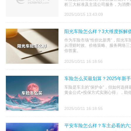
析三大标准及主流公司服务，为消费
2025/10/15 13:43:09
阳光车险怎么样？3大维度拆解值
作为车险市场“性价比新秀”，阳光
从理赔时效、价格策略、服务网络三
你答案。
2025/10/11 16:18:56
车险怎么买最划算？2025年新
车险是车主的"保护伞"，但如何选
黄金公式+投保方式实测心得」，助
2025/10/11 16:18:55
平安车险怎么样？车主必看的六