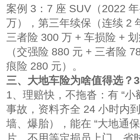
案例 3：7 座 SUV（2022
万），第三年续保（连续 2 
三者险 300 万 + 车损险 + 
（交强险 880 元 + 三者险 78
痕险 280 元）。
三、大地车险为啥值得选？3
1、理赔快，不拖沓：有 “小
事故，资料齐全 24 小时
墙、爆胎），能在 “大地通保”
片，不用等定损员上门，省时