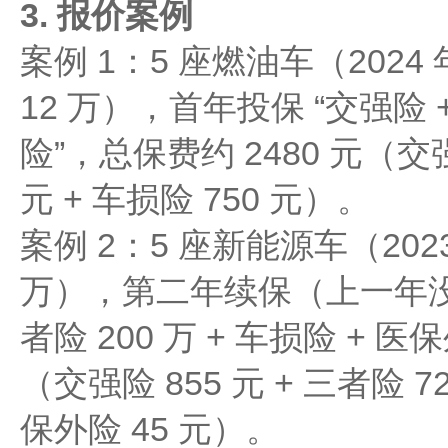
3. 报价案例​
案例 1：5 座燃油车（2024
12 万），首年投保 “交强险 +
险”，总保费约 2480 元（交强险
元 + 车损险 750 元）。​
案例 2：5 座新能源车（202
万），第二年续保（上一年没出
者险 200 万 + 车损险 + 医
（交强险 855 元 + 三者险 72
保外险 45 元）。​