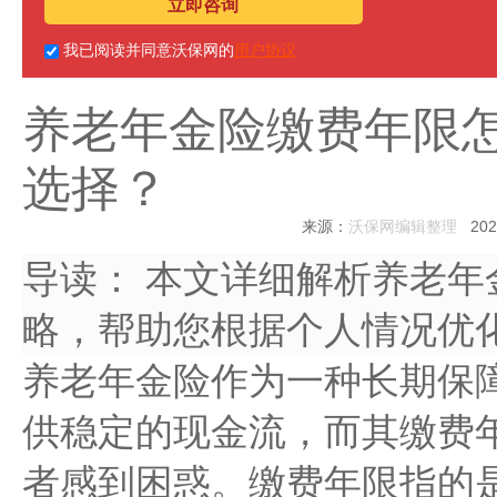
立即咨询
我已阅读并同意沃保网的
用户协议
养老年金险缴费年限
选择？
来源：
沃保网编辑整理
2025
导读：
本文详细解析养老年
略，帮助您根据个人情况优
养老年金险作为一种长期保
供稳定的现金流，而其缴费
者感到困惑。缴费年限指的