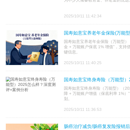
为不少人储备教育金、养老金的优选
2025/10/11 11:42:34
国寿如意宝养老年金保险(万能型
国寿如意宝养老年金保险（万能型）（盛
金 + 万能账户保底 1% 增值”，
键信息。
2025/10/11 11:40:25
国寿如意宝终身寿险（万能型）2
国寿如意宝终身寿险（万能型）（2025 
障 + 万能账户增值（保底利率 1%
划。
2025/10/11 11:36:53
肠癌治疗减负!肠癌复发险报销