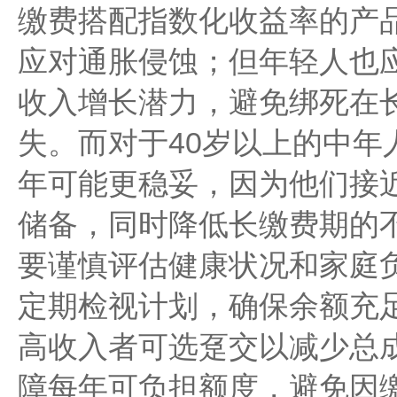
缴费搭配指数化收益率的产
应对通胀侵蚀；但年轻人也
收入增长潜力，避免绑死在
失。而对于40岁以上的中年
年可能更稳妥，因为他们接
储备，同时降低长缴费期的
要谨慎评估健康状况和家庭负
定期检视计划，确保余额充
高收入者可选趸交以减少总
障每年可负担额度，避免因