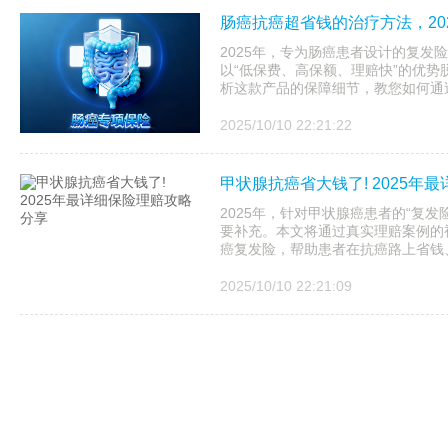
肠癌抗癌超省钱的治疗方法，20
2025年，专为肠癌患者设计的复发
以“低保费、高保额、理赔快”的优
析这款产品的保障细节，教您如何通过
2025/10/10 22:21:22
甲状腺抗癌省大钱了! 2025年
2025年，针对甲状腺癌患者的“复
要补充。本文将通过真实理赔案例的视
癌复发险，帮助患者在抗癌路上省钱、
2025/10/10 22:21:09