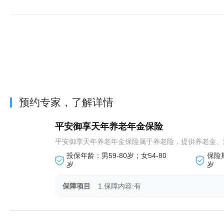
预约专家，了解详情
平安御享天年养老年金保险
平安御享天年养老年金保险属于养老险，提供养老金、
投保年龄：男59-80岁；女54-80
保险
岁
岁
保障项目
1.保障内容:有