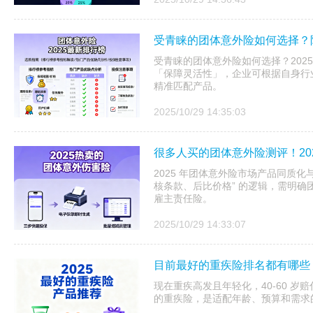
受青睐的团体意外险如何选择？附
受青睐的团体意外险如何选择？202
「保障灵活性」，企业可根据自身行
精准匹配产品。
2025/10/29 14:35:03
很多人买的团体意外险测评！20
2025 年团体意外险市场产品同质化
核条款、后比价格” 的逻辑，需明
雇主责任险。
2025/10/29 14:33:07
目前最好的重疾险排名都有哪些？
现在重疾高发且年轻化，40-60 岁赔
的重疾险，是适配年龄、预算和需求