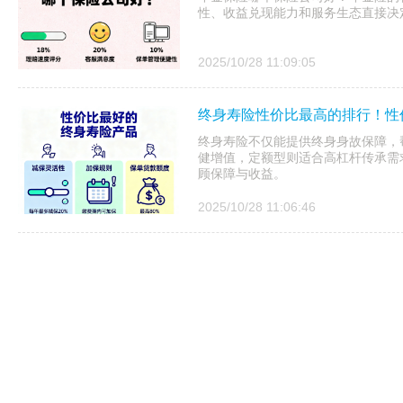
性、收益兑现能力和服务生态直接决
2025/10/28 11:09:05
终身寿险性价比最高的排行！性
终身寿险不仅能提供终身身故保障，
健增值，定额型则适合高杠杆传承需
顾保障与收益。
2025/10/28 11:06:46