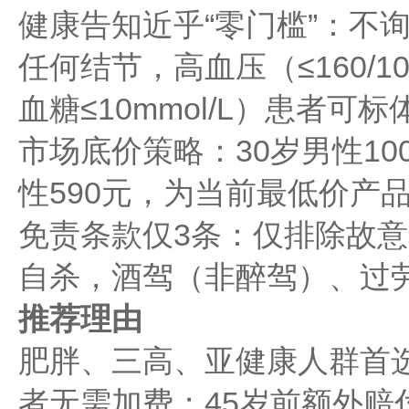
健康告知近乎“零门槛”：不
任何结节，高血压（≤160/1
血糖≤10mmol/L）患者可
市场底价策略：30岁男性10
性590元，为当前最低价产
免责条款仅3条：仅排除故意
自杀，酒驾（非醉驾）、过
推荐理由
肥胖、三高、亚健康人群首选
者无需加费；45岁前额外赔