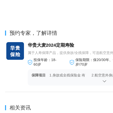
预约专家，了解详情
华贵大麦2024定期寿险
属于人寿保障产品，提供身故/全残保障，可选航空意外身故
投保年龄：18-
保险期限：保20/30年、
60岁
岁/70岁
保障项目
1.身故或全残保险金:有
2.航空意外身
金（可选）:
相关资讯