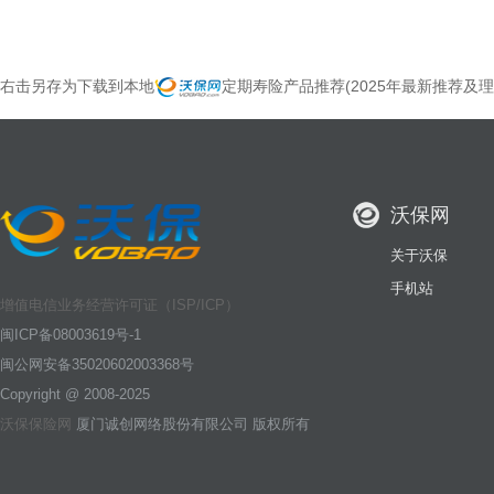
右击另存为下载到本地
定期寿险产品推荐(2025年最新推荐及理
沃保网
关于沃保
手机站
增值电信业务经营许可证（ISP/ICP）
闽ICP备08003619号-1
闽公网安备35020602003368号
Copyright @ 2008-2025
沃保保险网
厦门诚创网络股份有限公司 版权所有