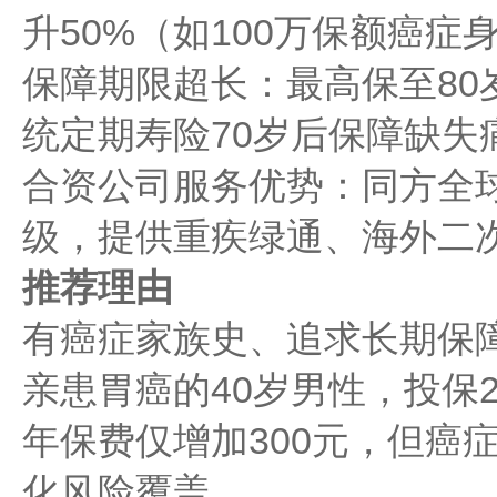
升50%（如100万保额癌症
保障期限超长：最高保至80
统定期寿险70岁后保障缺失
合资公司服务优势：同方全
级，提供重疾绿通、海外二
推荐理由
有癌症家族史、追求长期保
亲患胃癌的40岁男性，投保
年保费仅增加300元，但癌
化风险覆盖。