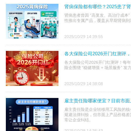
肾病保险都有哪些？2025患了
肾病患者曾因 “高复发、高治疗成本”
性推出专属产品，覆盖从早期肾病到
2025/10/29 14:39:55
各大保险公司2026开门红测评
各大保险公司2026开门红测评！每年开
险企围绕 “稳健增值 + 场景服务”
2025/10/29 14:38:08
雇主责任险哪家便宜？目前市面
雇主责任险是企业转移用工风险的核
规避法律纠纷，但市面上产品价格差异大
常让企业纠结。
2025/10/29 14:36:43