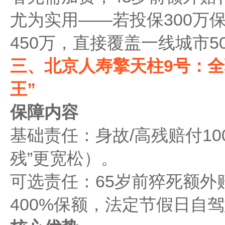
尤为实用——若投保300万
450万，直接覆盖一线城市5
三、北京人寿擎天柱9号：全
王”
保障内容
基础责任：身故/高残赔付10
残”更宽松）。
可选责任：65岁前猝死额外
400%保额，法定节假日自驾