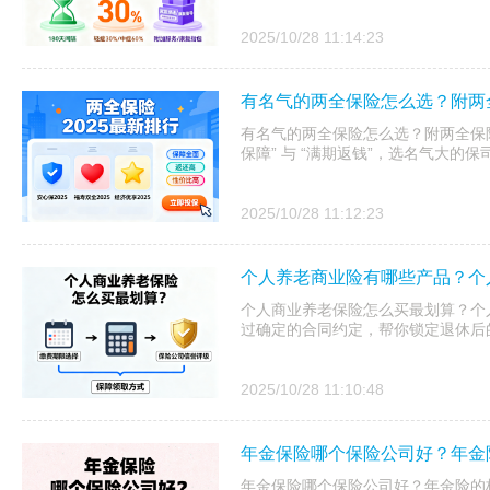
2025/10/28 11:14:23
有名气的两全保险怎么选？附两全
有名气的两全保险怎么选？附两全保险
保障” 与 “满期返钱”，选名气大的
2025/10/28 11:12:23
个人养老商业险有哪些产品？个
个人商业养老保险怎么买最划算？个
过确定的合同约定，帮你锁定退休后
2025/10/28 11:10:48
年金保险哪个保险公司好？年金
年金保险哪个保险公司好？年金险的核