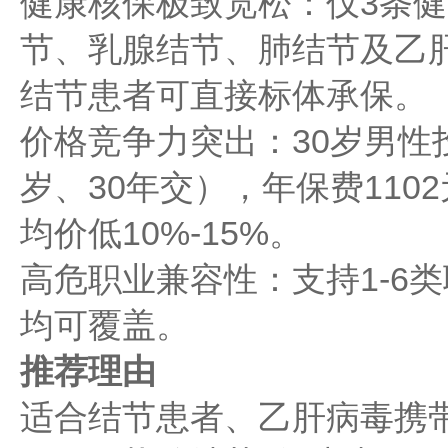
健康核保极致宽松：仅3条
节、乳腺结节、肺结节及乙
结节患者可直接标体承保。
价格竞争力突出：30岁男性投
岁、30年交），年保费110
均价低10%-15%。
高危职业兼容性：支持1-6
均可覆盖。
推荐理由
适合结节患者、乙肝病毒携