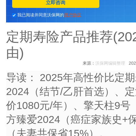
立即咨询
我已阅读并同意沃保网的
用户协议
定期寿险产品推荐(20
由)
来源：
沃保网编辑整理
2025
导读：
2025年高性价比定
2024（结节/乙肝首选）、
价1080元/年）、擎天柱9
方臻爱2024（癌症家族史+
（夫妻共保省15%）。